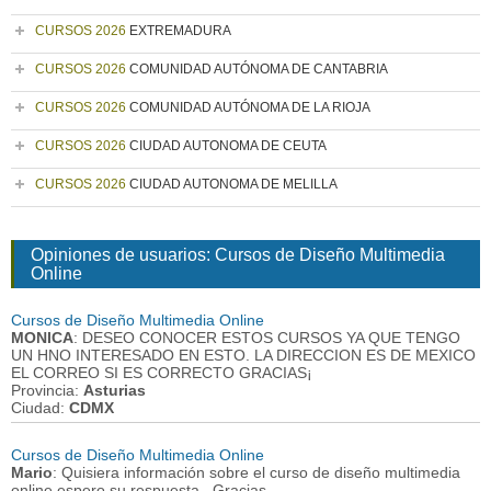
CURSOS 2026
EXTREMADURA
CURSOS 2026
COMUNIDAD AUTÓNOMA DE CANTABRIA
CURSOS 2026
COMUNIDAD AUTÓNOMA DE LA RIOJA
CURSOS 2026
CIUDAD AUTONOMA DE CEUTA
CURSOS 2026
CIUDAD AUTONOMA DE MELILLA
Opiniones de usuarios: Cursos de Diseño Multimedia
Online
Cursos de Diseño Multimedia Online
MONICA
: DESEO CONOCER ESTOS CURSOS YA QUE TENGO
UN HNO INTERESADO EN ESTO. LA DIRECCION ES DE MEXICO
EL CORREO SI ES CORRECTO GRACIAS¡
Provincia:
Asturias
Ciudad:
CDMX
Cursos de Diseño Multimedia Online
Mario
: Quisiera información sobre el curso de diseño multimedia
online,espero su respuesta . Gracias