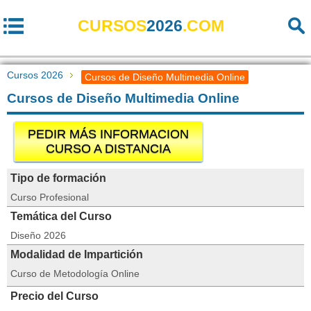
CURSOS
2026
.COM
Cursos 2026
Cursos de Diseño Multimedia Online
Cursos de Diseño Multimedia Online
PEDIR MÁS INFORMACION
CURSO A DISTANCIA
Tipo de formación
Curso Profesional
Temática del Curso
Diseño 2026
Modalidad de Impartición
Curso de Metodología Online
Precio del Curso