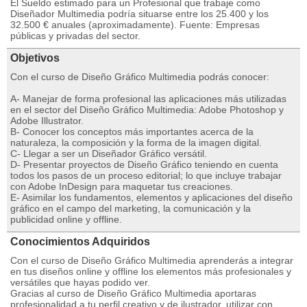
El Sueldo estimado para un Profesional que trabaje como
Diseñador Multimedia podría situarse entre los 25.400 y los
32.500 € anuales (aproximadamente). Fuente: Empresas
públicas y privadas del sector.
Objetivos
Con el curso de Diseño Gráfico Multimedia podrás conocer:
A- Manejar de forma profesional las aplicaciones más utilizadas
en el sector del Diseño Gráfico Multimedia: Adobe Photoshop y
Adobe Illustrator.
B- Conocer los conceptos más importantes acerca de la
naturaleza, la composición y la forma de la imagen digital.
C- Llegar a ser un Diseñador Gráfico versátil.
D- Presentar proyectos de Diseño Gráfico teniendo en cuenta
todos los pasos de un proceso editorial; lo que incluye trabajar
con Adobe InDesign para maquetar tus creaciones.
E- Asimilar los fundamentos, elementos y aplicaciones del diseño
gráfico en el campo del marketing, la comunicación y la
publicidad online y offline.
Conocimientos Adquiridos
Con el curso de Diseño Gráfico Multimedia aprenderás a integrar
en tus diseños online y offline los elementos más profesionales y
versátiles que hayas podido ver.
Gracias al curso de Diseño Gráfico Multimedia aportaras
profesionalidad a tu perfil creativo y de ilustrador, utilizar con