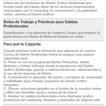
soltura las herramientas de Diseño Gráfico Multimedia que
forman parte del trabajo diario de los sectores empresariales
relacionados con el marketing, la comunicación y la publicidad
online: ¡domina el Diseño Gráfico!.
Bolsa de Trabajo y Prácticas para Salidas
Profesionales
Garantizamos a los alumnos de nuestros Cursos que finalicen la
parte teórica una Bolsa de Bolsa de Empleo en activo
Para qué te Capacita
Cuando termines toda la formación que adquirirás en nuestro
Cursos de Diseño Multimedia Online te aseguro que estarás
capacitado para:
A- Poner en uso los programas Adobe Photoshop, Adobe
Illustrator y Adobe InDesign desde la perspectiva del Diseño
Gráfico Multimedia, gracias a videoconferencias, videotutoriales y
al uso de las licencias de Adobe
B- Fundamentar lo adquirido del diseño, conceptos de creatividad
y habilidades para trabajar proyectos de Diseño Gráfico
integrales
C- Ofrecer soluciones globales en el ámbito de la creación online
y offline de identidad visual y comercial de marca
D- Ampliar tus salidas profesionales como diseñador gráfico,
profesional del marketing, fotógrafo y diseñador de páginas web