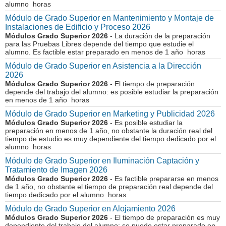
alumno horas
Módulo de Grado Superior en Mantenimiento y Montaje de
Instalaciones de Edificio y Proceso 2026
Módulos Grado Superior 2026
- La duración de la preparación
para las Pruebas Libres depende del tiempo que estudie el
alumno. Es factible estar preparado en menos de 1 año horas
Módulo de Grado Superior en Asistencia a la Dirección
2026
Módulos Grado Superior 2026
- El tiempo de preparación
depende del trabajo del alumno: es posible estudiar la preparación
en menos de 1 año horas
Módulo de Grado Superior en Marketing y Publicidad 2026
Módulos Grado Superior 2026
- Es posible estudiar la
preparación en menos de 1 año, no obstante la duración real del
tiempo de estudio es muy dependiente del tiempo dedicado por el
alumno horas
Módulo de Grado Superior en Iluminación Captación y
Tratamiento de Imagen 2026
Módulos Grado Superior 2026
- Es factible prepararse en menos
de 1 año, no obstante el tiempo de preparación real depende del
tiempo dedicado por el alumno horas
Módulo de Grado Superior en Alojamiento 2026
Módulos Grado Superior 2026
- El tiempo de preparación es muy
dependiente del trabajo del alumno: se puede estar preparado en