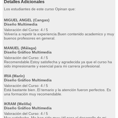
Detalles Adicionales
Los estudiantes de este curso Opinan que:
MIGUEL ANGEL (Cangas)
Diseño Multimedia
Valoración del Curso: 4 / 5
Volvería a repetir la experiencia.Buen contenido academico y muy
buenos profesores en general.
MANUEL (Málaga)
Diseño Gráfico Multimedia
Valoración del Curso: 4 / 5
Recomendable.Estoy satisfecha y agradecida ya que el curso ha
sido impresionante y esencial para mi carrera profesional.
IRIA (Marín)
Diseño Gráfico Multimedia
Valoración del Curso: 4 / 5
Está bastante bien..El temario y la atención fueron perfectos. Es
una formación muy recomendable.
IKRAM (Melilla)
Diseño Gráfico Multimedia
Valoración del Curso: 4 / 5
Muy satisfecho..Me han sido muy útil para el desarrollo de mi