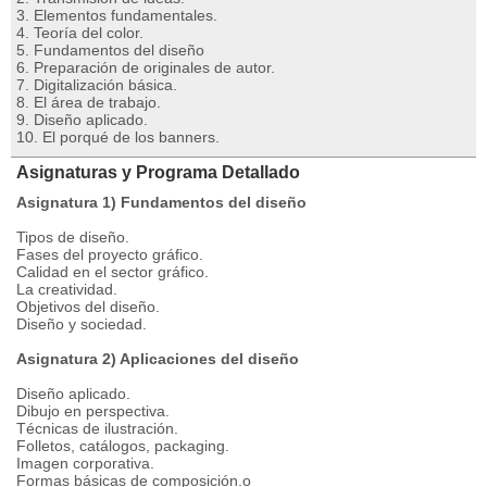
3. Elementos fundamentales.
4. Teoría del color.
5. Fundamentos del diseño
6. Preparación de originales de autor.
7. Digitalización básica.
8. El área de trabajo.
9. Diseño aplicado.
10. El porqué de los banners.
Asignaturas y Programa Detallado
Asignatura 1) Fundamentos del diseño
Tipos de diseño.
Fases del proyecto gráfico.
Calidad en el sector gráfico.
La creatividad.
Objetivos del diseño.
Diseño y sociedad.
Asignatura 2) Aplicaciones del diseño
Diseño aplicado.
Dibujo en perspectiva.
Técnicas de ilustración.
Folletos, catálogos, packaging.
Imagen corporativa.
Formas básicas de composición.o