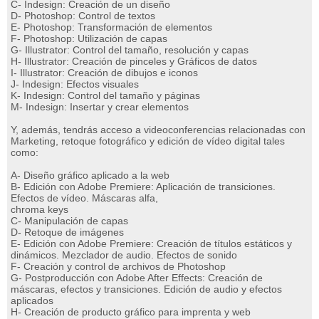
C- Indesign: Creación de un diseño
D- Photoshop: Control de textos
E- Photoshop: Transformación de elementos
F- Photoshop: Utilización de capas
G- Illustrator: Control del tamaño, resolución y capas
H- Illustrator: Creación de pinceles y Gráficos de datos
I- Illustrator: Creación de dibujos e iconos
J- Indesign: Efectos visuales
K- Indesign: Control del tamaño y páginas
M- Indesign: Insertar y crear elementos
Y, además, tendrás acceso a videoconferencias relacionadas con
Marketing, retoque fotográfico y edición de vídeo digital tales
como:
A- Diseño gráfico aplicado a la web
B- Edición con Adobe Premiere: Aplicación de transiciones.
Efectos de vídeo. Máscaras alfa,
chroma keys
C- Manipulación de capas
D- Retoque de imágenes
E- Edición con Adobe Premiere: Creación de títulos estáticos y
dinámicos. Mezclador de audio. Efectos de sonido
F- Creación y control de archivos de Photoshop
G- Postproducción con Adobe After Effects: Creación de
máscaras, efectos y transiciones. Edición de audio y efectos
aplicados
H- Creación de producto gráfico para imprenta y web