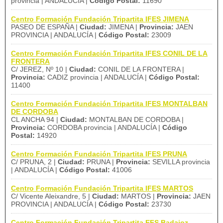
provincia | ANDALUCÍA |
Código Postal:
11690
Centro Formación Fundación Tripartita IFES JIMENA
PASEO DE ESPAÑA |
Ciudad:
JIMENA |
Provincia:
JAEN
PROVINCIA | ANDALUCÍA |
Código Postal:
23009
Centro Formación Fundación Tripartita IFES CONIL DE LA
FRONTERA
C/ JEREZ, Nº 10 |
Ciudad:
CONIL DE LA FRONTERA |
Provincia:
CADIZ provincia | ANDALUCÍA |
Código Postal:
11400
Centro Formación Fundación Tripartita IFES MONTALBAN
DE CORDOBA
CL ANCHA 94 |
Ciudad:
MONTALBAN DE CORDOBA |
Provincia:
CORDOBA provincia | ANDALUCÍA |
Código
Postal:
14920
Centro Formación Fundación Tripartita IFES PRUNA
C/ PRUNA, 2 |
Ciudad:
PRUNA |
Provincia:
SEVILLA provincia
| ANDALUCÍA |
Código Postal:
41006
Centro Formación Fundación Tripartita IFES MARTOS
C/ Vicente Aleixandre, 5 |
Ciudad:
MARTOS |
Provincia:
JAEN
PROVINCIA | ANDALUCÍA |
Código Postal:
23730
Centro Formación Fundación Tripartita EFS Badajoz