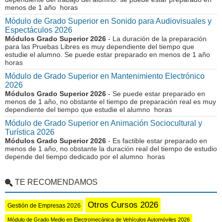
menos de 1 año horas
Módulo de Grado Superior en Sonido para Audiovisuales y
Espectáculos 2026
Módulos Grado Superior 2026
- La duración de la preparación
para las Pruebas Libres es muy dependiente del tiempo que
estudie el alumno. Se puede estar preparado en menos de 1 año
horas
Módulo de Grado Superior en Mantenimiento Electrónico
2026
Módulos Grado Superior 2026
- Se puede estar preparado en
menos de 1 año, no obstante el tiempo de preparación real es muy
dependiente del tiempo que estudie el alumno horas
Módulo de Grado Superior en Animación Sociocultural y
Turística 2026
Módulos Grado Superior 2026
- Es factible estar preparado en
menos de 1 año, no obstante la duración real del tiempo de estudio
depende del tiempo dedicado por el alumno horas
TE RECOMENDAMOS
Otros Cursos 2026
Gestión de Empresas 2026
Módulo de Grado Medio en Electromecánica de Vehículos Automóviles 2026