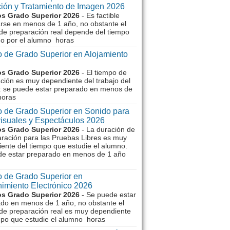
ión y Tratamiento de Imagen 2026
s Grado Superior 2026
- Es factible
rse en menos de 1 año, no obstante el
de preparación real depende del tiempo
o por el alumno horas
 de Grado Superior en Alojamiento
s Grado Superior 2026
- El tiempo de
ción es muy dependiente del trabajo del
 se puede estar preparado en menos de
horas
 de Grado Superior en Sonido para
isuales y Espectáculos 2026
s Grado Superior 2026
- La duración de
aración para las Pruebas Libres es muy
ente del tiempo que estudie el alumno.
de estar preparado en menos de 1 año
 de Grado Superior en
imiento Electrónico 2026
s Grado Superior 2026
- Se puede estar
do en menos de 1 año, no obstante el
de preparación real es muy dependiente
mpo que estudie el alumno horas