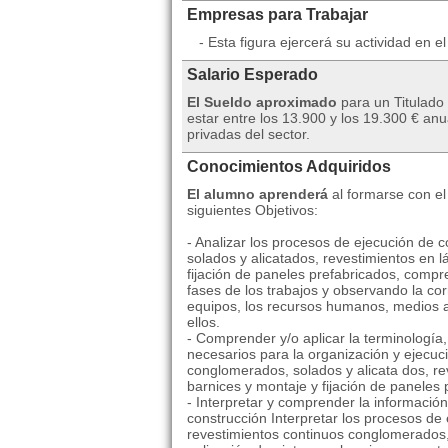
Empresas para Trabajar
- Esta figura ejercerá su actividad en el
Salario Esperado
El Sueldo aproximado
para un Titulad
estar entre los 13.900 y los 19.300 € a
privadas del sector.
Conocimientos Adquiridos
El alumno aprenderá
al formarse con e
siguientes Objetivos:
- Analizar los procesos de ejecución de 
solados y alicatados, revestimientos en l
fijación de paneles prefabricados, compre
fases de los trabajos y observando la cor
equipos, los recursos humanos, medios a
ellos.
- Comprender y/o aplicar la terminología
necesarios para la organización y ejecuc
conglomerados, solados y alicata dos, re
barnices y montaje y fijación de paneles 
- Interpretar y comprender la información
construcción Interpretar los procesos de 
revestimientos continuos conglomerados, 