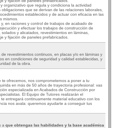
je y fijación de paneles prefabricados.
 organizativo que regula y condiciona la actividad
as obligaciones que se derivan de las relaciones laborales,
rocedimientos establecidos y de actuar con eficacia en las
os mismos.
 y, en raciones y control de trabajos de acabado de
ejecución y efectuar los trabajos de construcción de
solados y alicatados, revestimientos en láminas,
je y fijación de paneles prefabricados.
s de revestimientos continuos, en placas y/o en láminas y
dos en condiciones de seguridad y calidad establecidas, y
ridad de la obra.
e te ofrecemos, nos comprometemos a poner a tu
quirida en más de 50 años de trayectoria profesional: vas
ción especializada en Acabados de Construcción por
ecialistas. El Equipo de Tutores realizarán el
 te entregará continuamente material educativo con los
encia nos avala: queremos ayudarte a conseguir tus
s a
que obtengas las habilidades y la base académica