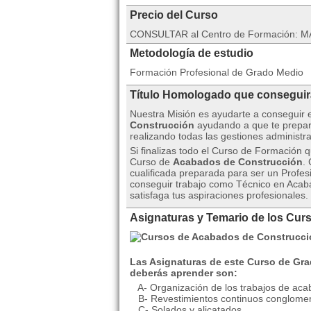
Precio del Curso
CONSULTAR al Centro de Formación: MA
Metodología de estudio
Formación Profesional de Grado Medio
Título Homologado que consegui
Nuestra Misión es ayudarte a conseguir 
Construcción
ayudando a que te prepar
realizando todas las gestiones administr
Si finalizas todo el Curso de Formación 
Curso de
Acabados de Construcción
.
cualificada preparada para ser un Profes
conseguir trabajo como Técnico en Acab
satisfaga tus aspiraciones profesionales.
Asignaturas y Temario de los Cu
Las Asignaturas de este Curso de Gr
deberás aprender son:
A- Organización de los trabajos de aca
B- Revestimientos continuos conglome
C- Solados y alicatados.