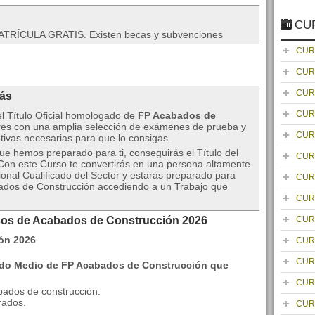
CU
TRÍCULA GRATIS. Existen becas y subvenciones
CUR
CUR
CUR
rás
CUR
el Título Oficial homologado de
FP Acabados de
es con una amplia selección de exámenes de prueba y
CUR
ativas necesarias para que lo consigas.
que hemos preparado para ti, conseguirás el Título del
CUR
 Con este Curso te convertirás en una persona altamente
ional Cualificado del Sector y estarás preparado para
CUR
ados de Construcción accediendo a un Trabajo que
CUR
rsos de Acabados de Construcción 2026
CUR
CUR
CUR
ado Medio de FP Acabados de Construcción que
CUR
bados de construcción.
rados.
CUR