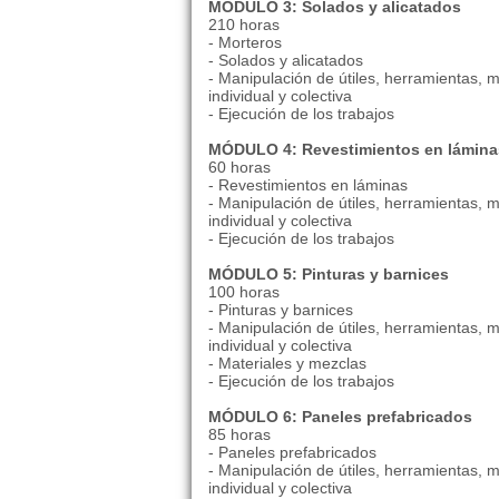
MÓDULO 3: Solados y alicatados
210 horas
- Morteros
- Solados y alicatados
- Manipulación de útiles, herramientas, 
individual y colectiva
- Ejecución de los trabajos
MÓDULO 4: Revestimientos en lámina
60 horas
- Revestimientos en láminas
- Manipulación de útiles, herramientas, 
individual y colectiva
- Ejecución de los trabajos
MÓDULO 5: Pinturas y barnices
100 horas
- Pinturas y barnices
- Manipulación de útiles, herramientas, 
individual y colectiva
- Materiales y mezclas
- Ejecución de los trabajos
MÓDULO 6: Paneles prefabricados
85 horas
- Paneles prefabricados
- Manipulación de útiles, herramientas, 
individual y colectiva