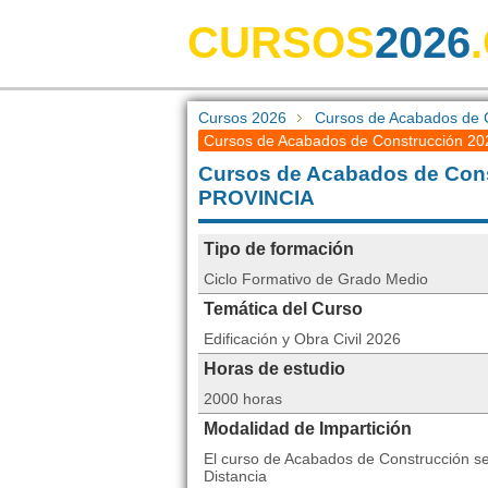
CURSOS
2026
Cursos 2026
Cursos de Acabados de
Cursos de Acabados de Construcción 202
Cursos de Acabados de Con
PROVINCIA
Tipo de formación
Ciclo Formativo de Grado Medio
Temática del Curso
Edificación y Obra Civil 2026
Horas de estudio
2000 horas
Modalidad de Impartición
El curso de Acabados de Construcción s
Distancia