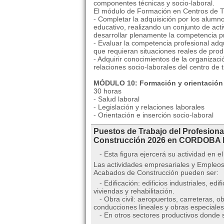
componentes técnicas y socio-laboral.
El módulo de Formación en Centros de Tra
- Completar la adquisición por los alumn
educativo, realizando un conjunto de acti
desarrollar plenamente la competencia pr
- Evaluar la competencia profesional adq
que requieran situaciones reales de prod
- Adquirir conocimientos de la organizaci
relaciones socio-laborales del centro de t
MÓDULO 10: Formación y orientación 
30 horas
- Salud laboral
- Legislación y relaciones laborales
- Orientación e inserción socio-laboral
Puestos de Trabajo del Profesion
Construcción 2026 en CORDOBA
- Esta figura ejercerá su actividad en el
Las actividades empresariales y Empleos
Acabados de Construcción pueden ser:
- Edificación: edificios industriales, edif
viviendas y rehabilitación.
- Obra civil: aeropuertos, carreteras, ob
conducciones lineales y obras especiales
- En otros sectores productivos donde se