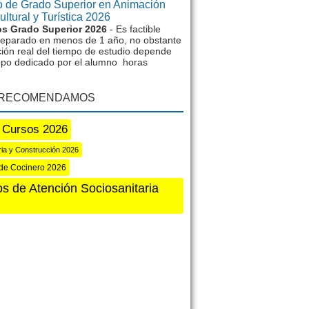
 de Grado Superior en Animación
ltural y Turística 2026
s Grado Superior 2026
- Es factible
reparado en menos de 1 año, no obstante
ción real del tiempo de estudio depende
mpo dedicado por el alumno horas
 RECOMENDAMOS
 Cursos 2026
aria y Construcción 2026
de Cocinero 2026
s de Atención Sociosanitaria