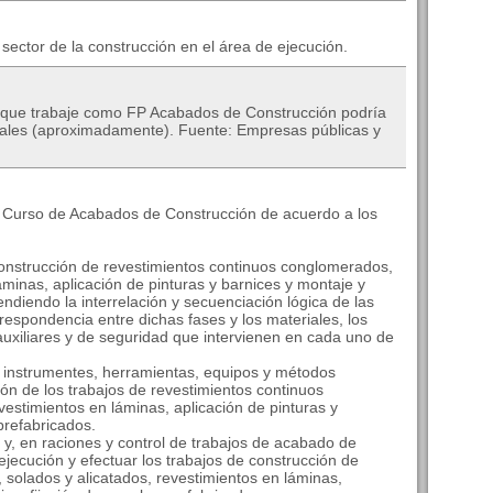
 sector de la construcción en el área de ejecución.
o que trabaje como FP Acabados de Construcción podría
nuales (aproximadamente). Fuente: Empresas públicas y
l Curso de Acabados de Construcción de acuerdo a los
construcción de revestimientos continuos conglomerados,
áminas, aplicación de pinturas y barnices y montaje y
ndiendo la interrelación y secuenciación lógica de las
respondencia entre dichas fases y los materiales, los
uxiliares y de seguridad que intervienen en cada uno de
, instrumentes, herramientas, equipos y métodos
ión de los trabajos de revestimientos continuos
vestimientos en láminas, aplicación de pinturas y
prefabricados.
 y, en raciones y control de trabajos de acabado de
ejecución y efectuar los trabajos de construcción de
solados y alicatados, revestimientos en láminas,