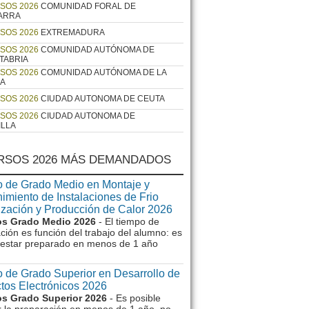
SOS 2026
COMUNIDAD FORAL DE
ARRA
SOS 2026
EXTREMADURA
SOS 2026
COMUNIDAD AUTÓNOMA DE
TABRIA
SOS 2026
COMUNIDAD AUTÓNOMA DE LA
JA
SOS 2026
CIUDAD AUTONOMA DE CEUTA
SOS 2026
CIUDAD AUTONOMA DE
ILLA
RSOS 2026 MÁS DEMANDADOS
 de Grado Medio en Montaje y
imiento de Instalaciones de Frio
ización y Producción de Calor 2026
s Grado Medio 2026
- El tiempo de
ción es función del trabajo del alumno: es
e estar preparado en menos de 1 año
 de Grado Superior en Desarrollo de
tos Electrónicos 2026
s Grado Superior 2026
- Es posible