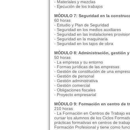
- Materiales y mezclas
- Ejecución de los trabajos
MÓDULO 7: Seguridad en la construc
60 horas
- Estudio y Plan de Seguridad
- Seguridad en los medios auxiliares
- Seguridad en las instalaciones provision
- Seguridad en la maquinaria
- Seguridad en los tajos de obra
MÓDULO 8: Administración, gestión y
50 horas
- La empresa y su entorno
- Formas jurídicas de las empresas
- Gestión de constitución de una empres
- Gestión de personal
- Gestión administrativa
- Gestión comercial
- Obligaciones fiscales
- Proyecto empresarial
MÓDULO 9: Formación en centro de t
210 horas
- La Formación en Centros de Trabajo es
cursar los alumnos de los Ciclos Formativ
prácticas formativas en centros de traba
Formación Profesional y tiene como func