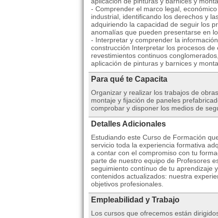
aplicación de pinturas y barnices y monta
- Comprender el marco legal, económico y
industrial, identificando los derechos y l
adquiriendo la capacidad de seguir los p
anomalías que pueden presentarse en l
- Interpretar y comprender la información
construcción Interpretar los procesos de 
revestimientos continuos conglomerados, 
aplicación de pinturas y barnices y monta
Para qué te Capacita
Organizar y realizar los trabajos de obra
montaje y fijación de paneles prefabrica
comprobar y disponer los medios de segu
Detalles Adicionales
Estudiando este Curso de Formación qu
servicio toda la experiencia formativa ad
a contar con el compromiso con tu forma
parte de nuestro equipo de Profesores esp
seguimiento contínuo de tu aprendizaje y
contenidos actualizados: nuestra experi
objetivos profesionales.
Empleabilidad y Trabajo
Los cursos que ofrecemos están dirigido