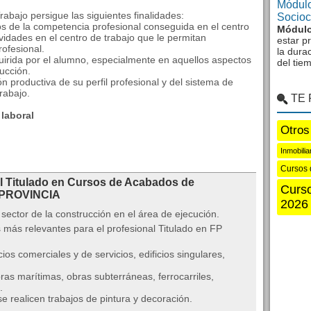
Módulo
bajo persigue las siguientes finalidades:
Sociocu
os de la competencia profesional conseguida en el centro
Módulo
vidades en el centro de trabajo que le permitan
estar p
ofesional.
la dura
uirida por el alumno, especialmente en aquellos aspectos
del tie
ucción.
ón productiva de su perfil profesional y del sistema de
rabajo.
TE
laboral
Otros
Inmobili
Cursos 
al Titulado en Cursos de Acabados de
Curso
 PROVINCIA
2026
 sector de la construcción en el área de ejecución.
 más relevantes para el profesional Titulado en FP
icios comerciales y de servicios, edificios singulares,
ras marítimas, obras subterráneas, ferrocarriles,
.
 realicen trabajos de pintura y decoración.