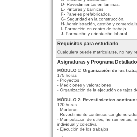
D- Revestimientos en láminas.
E- Pinturas y barnices.
F- Paneles prefabricados.
G- Seguridad en la construcción.
H- Administración, gestión y comercial
I- Formación en centro de trabajo.
J- Formación y orientación laboral.
Requisitos para estudiarlo
Cualquiera puede matricularse, no hay re
Asignaturas y Programa Detallado
MÓDULO 1: Organización de los traba
175 horas
- Proyectos
- Mediciones y valoraciones
- Organización de la ejecución de tajos d
MÓDULO 2: Revestimientos continuo
120 horas
- Morteros
- Revestimiento continuos conglomerado
- Manipulación de útiles, herramientas, 
individual y colectiva
- Ejecución de los trabajos