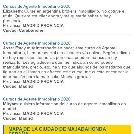
Cursos de Agente Inmobiliario 2026
Elizabeth
: Curse en argentina brokers inmobiliario. No obtuve el
título. Quisiera estudiar ahora y me gustaría saber si hay
presencial
Provincia:
MADRID PROVINCIA
Ciudad:
Carabanchel
Cursos de Agente Inmobiliario 2026
Jose
: Estoy muy interesado en hacer este curso de Agente
Inmobiliario, bien presencial o a distancia y/o online. Según indican
no hay requisitos, todas las personas pueden matricularse y
realizarlo. Les agradecería que me indicaran como puedo
matricularme, precio, etc. he visto que algunos de los institutos que
figuran en el listado no ofrecen este curso, me cuesta encontrar la
información para la matrícula. Muchas gracias
Provincia:
MADRID PROVINCIA
Ciudad:
Madrid
Cursos de Agente Inmobiliario 2026
Miryam
: quisiera informacion del curso de agente inmobiliario en
madrid
Provincia:
MADRID PROVINCIA
Ciudad:
Madrid
MAPA DE LA CIUDAD DE MAJADAHONDA