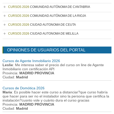
CURSOS 2026
COMUNIDAD AUTÓNOMA DE CANTABRIA
CURSOS 2026
COMUNIDAD AUTÓNOMA DE LA RIOJA
CURSOS 2026
CIUDAD AUTONOMA DE CEUTA
CURSOS 2026
CIUDAD AUTONOMA DE MELILLA
OPINIONES DE USUARIOS DEL PORTAL
Cursos de Agente Inmobiliario 2026
Leslie
: Me interesa saber el precio del curso on line de Agente
Inmobiliario con certificación API
Provincia:
MADRID PROVINCIA
Ciudad:
Madrid
Cursos de Domótica 2026
Maria
: Es posible hacer este curso a distanciar?que curso habría
que hacer para ser no el instalador sino la persona que certifica la
instalación?cusnto vsle y cuánto dura el curso gracias
Provincia:
MADRID PROVINCIA
Ciudad:
Madrid