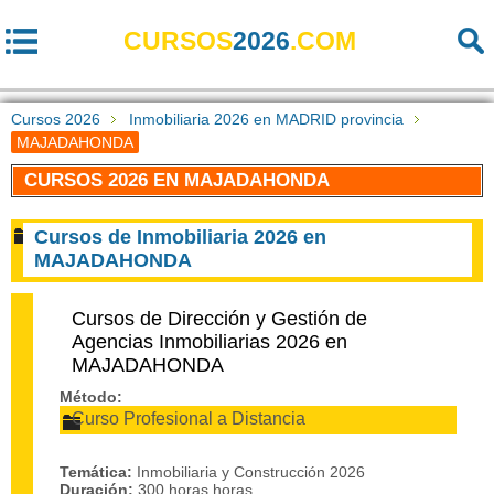
CURSOS
2026
.COM
Cursos 2026
Inmobiliaria 2026 en MADRID provincia
MAJADAHONDA
CURSOS 2026 EN MAJADAHONDA
Cursos de Inmobiliaria 2026 en
MAJADAHONDA
Cursos de Dirección y Gestión de
Agencias Inmobiliarias 2026 en
MAJADAHONDA
Método:
Curso Profesional a Distancia
Temática:
Inmobiliaria y Construcción 2026
Duración:
300 horas horas