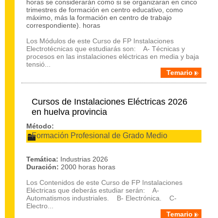
horas se considerarán como si se organizaran en cinco
trimestres de formación en centro educativo, como
máximo, más la formación en centro de trabajo
correspondiente). horas
Los Módulos de este Curso de FP Instalaciones
Electrotécnicas que estudiarás son: A- Técnicas y
procesos en las instalaciones eléctricas en media y baja
tensió...
Temario
Cursos de Instalaciones Eléctricas 2026
en huelva provincia
Método:
Formación Profesional de Grado Medio
Temática:
Industrias 2026
Duración:
2000 horas horas
Los Contenidos de este Curso de FP Instalaciones
Eléctricas que deberás estudiar serán: A-
Automatismos industriales. B- Electrónica. C-
Electro...
Temario