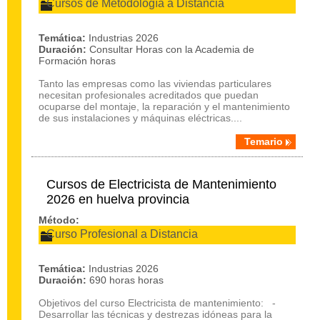
Cursos de Metodología a Distancia
Temática:
Industrias 2026
Duración:
Consultar Horas con la Academia de
Formación horas
Tanto las empresas como las viviendas particulares
necesitan profesionales acreditados que puedan
ocuparse del montaje, la reparación y el mantenimiento
de sus instalaciones y máquinas eléctricas....
Temario
Cursos de Electricista de Mantenimiento
2026 en huelva provincia
Método:
Curso Profesional a Distancia
Temática:
Industrias 2026
Duración:
690 horas horas
Objetivos del curso Electricista de mantenimiento: -
Desarrollar las técnicas y destrezas idóneas para la