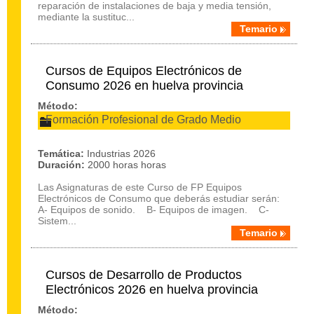
reparación de instalaciones de baja y media tensión,
mediante la sustituc...
Temario
Cursos de Equipos Electrónicos de
Consumo 2026 en huelva provincia
Método:
Formación Profesional de Grado Medio
Temática:
Industrias 2026
Duración:
2000 horas horas
Las Asignaturas de este Curso de FP Equipos
Electrónicos de Consumo que deberás estudiar serán:
A- Equipos de sonido. B- Equipos de imagen. C-
Sistem...
Temario
Cursos de Desarrollo de Productos
Electrónicos 2026 en huelva provincia
Método: