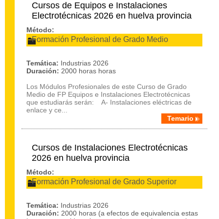
Cursos de Equipos e Instalaciones
Electrotécnicas 2026 en huelva provincia
Método:
Formación Profesional de Grado Medio
Temática:
Industrias 2026
Duración:
2000 horas horas
Los Módulos Profesionales de este Curso de Grado
Medio de FP Equipos e Instalaciones Electrotécnicas
que estudiarás serán: A- Instalaciones eléctricas de
enlace y ce...
Temario
Cursos de Instalaciones Electrotécnicas
2026 en huelva provincia
Método:
Formación Profesional de Grado Superior
Temática:
Industrias 2026
Duración:
2000 horas (a efectos de equivalencia estas