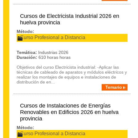
Cursos de Electricista Industrial 2026 en
huelva provincia
Método:
Curso Profesional a Distancia
Temática:
Industrias 2026
Duración:
610 horas horas
Objetivos del curso Electricista industrial: -Aplicar las
técnicas de cableado de aparatos y módulos eléctricos y
realizar los montajes de equipos e instalaciones de
distribución de en...
Temario
Cursos de Instalaciones de Energías
Renovables en Edificios 2026 en huelva
provincia
Método:
Curso Profesional a Distancia