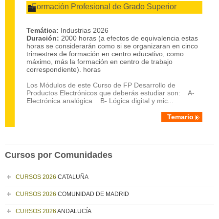
Formación Profesional de Grado Superior
Temática:
Industrias 2026
Duración:
2000 horas (a efectos de equivalencia estas
horas se considerarán como si se organizaran en cinco
trimestres de formación en centro educativo, como
máximo, más la formación en centro de trabajo
correspondiente). horas
Los Módulos de este Curso de FP Desarrollo de
Productos Electrónicos que deberás estudiar son: A-
Electrónica analógica B- Lógica digital y mic...
Temario
Cursos por Comunidades
CURSOS 2026
CATALUÑA
CURSOS 2026
COMUNIDAD DE MADRID
CURSOS 2026
ANDALUCÍA