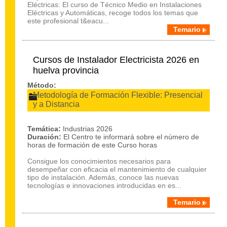
Eléctricas: El curso de Técnico Medio en Instalaciones
Eléctricas y Automáticas, recoge todos los temas que
este profesional t&eacu...
Temario
Cursos de Instalador Electricista 2026 en
huelva provincia
Método:
Metodología de Formación Flexible: Presencial
y a Distancia
Temática:
Industrias 2026
Duración:
El Centro te informará sobre el número de
horas de formación de este Curso horas
Consigue los conocimientos necesarios para
desempeñar con eficacia el mantenimiento de cualquier
tipo de instalación. Además, conoce las nuevas
tecnologías e innovaciones introducidas en es...
Temario