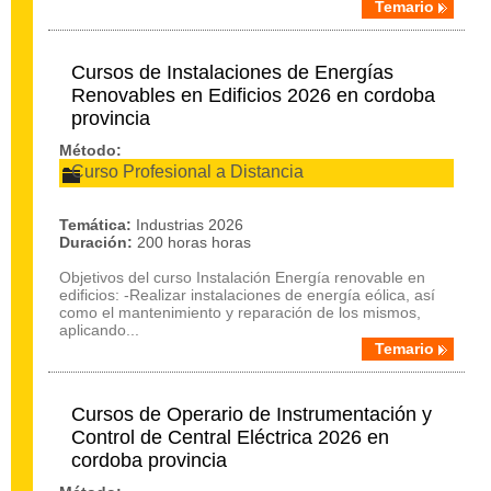
Temario
Cursos de Instalaciones de Energías
Renovables en Edificios 2026 en cordoba
provincia
Método:
Curso Profesional a Distancia
Temática:
Industrias 2026
Duración:
200 horas horas
Objetivos del curso Instalación Energía renovable en
edificios: -Realizar instalaciones de energía eólica, así
como el mantenimiento y reparación de los mismos,
aplicando...
Temario
Cursos de Operario de Instrumentación y
Control de Central Eléctrica 2026 en
cordoba provincia