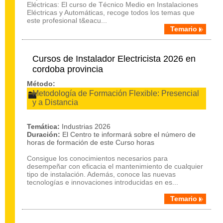
Eléctricas: El curso de Técnico Medio en Instalaciones
Eléctricas y Automáticas, recoge todos los temas que
este profesional t&eacu...
Temario
Cursos de Instalador Electricista 2026 en
cordoba provincia
Método:
Metodología de Formación Flexible: Presencial
y a Distancia
Temática:
Industrias 2026
Duración:
El Centro te informará sobre el número de
horas de formación de este Curso horas
Consigue los conocimientos necesarios para
desempeñar con eficacia el mantenimiento de cualquier
tipo de instalación. Además, conoce las nuevas
tecnologías e innovaciones introducidas en es...
Temario