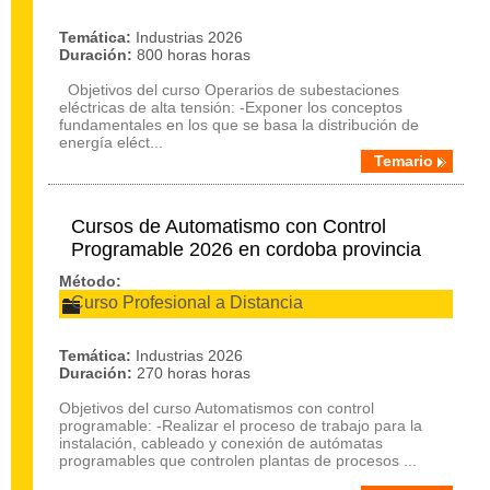
Temática:
Industrias 2026
Duración:
800 horas horas
Objetivos del curso Operarios de subestaciones
eléctricas de alta tensión: -Exponer los conceptos
fundamentales en los que se basa la distribución de
energía eléct...
Temario
Cursos de Automatismo con Control
Programable 2026 en cordoba provincia
Método:
Curso Profesional a Distancia
Temática:
Industrias 2026
Duración:
270 horas horas
Objetivos del curso Automatismos con control
programable: -Realizar el proceso de trabajo para la
instalación, cableado y conexión de autómatas
programables que controlen plantas de procesos ...