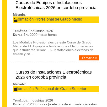
Cursos de Equipos e Instalaciones
Electrotécnicas 2026 en cordoba provincia
Método:
Formación Profesional de Grado Medio
Temática:
Industrias 2026
Duración:
2000 horas horas
Los Módulos Profesionales de este Curso de Grado
Medio de FP Equipos e Instalaciones Electrotécnicas
que estudiarás serán: A- Instalaciones eléctricas de
enlace y ce...
Temario
Cursos de Instalaciones Electrotécnicas
2026 en cordoba provincia
Método:
Formación Profesional de Grado Superior
Temática:
Industrias 2026
Duración:
2000 horas (a efectos de equivalencia estas