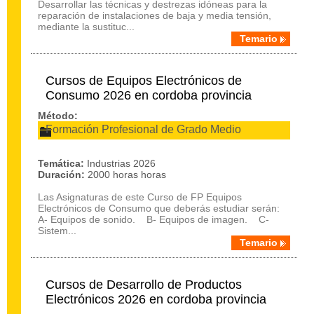
Desarrollar las técnicas y destrezas idóneas para la
reparación de instalaciones de baja y media tensión,
mediante la sustituc...
Temario
Cursos de Equipos Electrónicos de
Consumo 2026 en cordoba provincia
Método:
Formación Profesional de Grado Medio
Temática:
Industrias 2026
Duración:
2000 horas horas
Las Asignaturas de este Curso de FP Equipos
Electrónicos de Consumo que deberás estudiar serán:
A- Equipos de sonido. B- Equipos de imagen. C-
Sistem...
Temario
Cursos de Desarrollo de Productos
Electrónicos 2026 en cordoba provincia