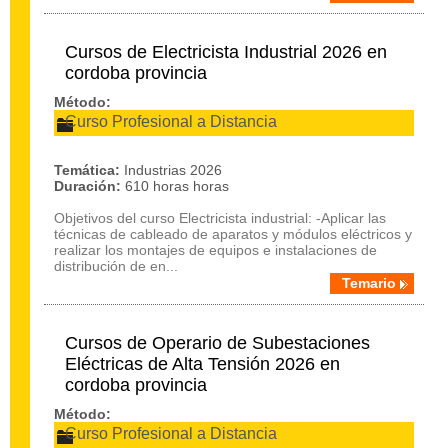
Cursos de Electricista Industrial 2026 en
cordoba provincia
Método:
Curso Profesional a Distancia
Temática:
Industrias 2026
Duración:
610 horas horas
Objetivos del curso Electricista industrial: -Aplicar las
técnicas de cableado de aparatos y módulos eléctricos y
realizar los montajes de equipos e instalaciones de
distribución de en...
Temario
Cursos de Operario de Subestaciones
Eléctricas de Alta Tensión 2026 en
cordoba provincia
Método:
Curso Profesional a Distancia