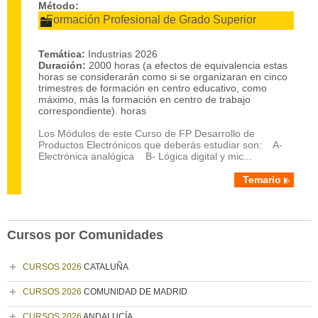
Método:
Formación Profesional de Grado Superior
Temática:
Industrias 2026
Duración:
2000 horas (a efectos de equivalencia estas
horas se considerarán como si se organizaran en cinco
trimestres de formación en centro educativo, como
máximo, más la formación en centro de trabajo
correspondiente). horas
Los Módulos de este Curso de FP Desarrollo de
Productos Electrónicos que deberás estudiar son: A-
Electrónica analógica B- Lógica digital y mic...
Temario
Cursos por Comunidades
CURSOS 2026
CATALUÑA
CURSOS 2026
COMUNIDAD DE MADRID
CURSOS 2026
ANDALUCÍA