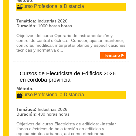
Método:
Curso Profesional a Distancia
Temática:
Industrias 2026
Duración:
1000 horas horas
Objetivos del curso Operario de instrumentación y
control de central eléctrica: -Conocer, ajustar, mantener,
controlar, modificar, interpretar planos y especificaciones
técnicas y normativa d...
Temario
Cursos de Electricista de Edificios 2026
en cordoba provincia
Método:
Curso Profesional a Distancia
Temática:
Industrias 2026
Duración:
430 horas horas
Objetivos del curso Electricista de edificios: -Instalar
líneas eléctricas de baja tensión en edificios y
equipamientos urbanos, así como efectuar su