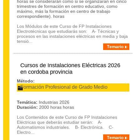
horas se considerarán como si se organizaran en cinco
trimestres de formación en centro educativo, como
máximo, más la formación en centro de trabajo
correspondiente). horas
Los Módulos de este Curso de FP Instalaciones
Electrotécnicas que estudiarás son: A- Técnicas y
procesos en las instalaciones eléctricas en media y baja
tensió...
Temario
Cursos de Instalaciones Eléctricas 2026
en cordoba provincia
Método:
Formación Profesional de Grado Medio
Temática:
Industrias 2026
Duración:
2000 horas horas
Los Contenidos de este Curso de FP Instalaciones
Eléctricas que deberás estudiar serán: A-
Automatismos industriales. B- Electrónica. C-
Electro...
Temario