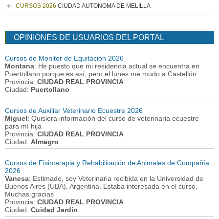
CURSOS 2026
CIUDAD AUTONOMA DE MELILLA
OPINIONES DE USUARIOS DEL PORTAL
Cursos de Monitor de Equitación 2026
Montana
: He puesto que mi residencia actual se encuentra en
Puertollano porque es así, pero el lunes me mudo a Castellón
Provincia:
CIUDAD REAL PROVINCIA
Ciudad:
Puertollano
Cursos de Auxiliar Veterinario Ecuestre 2026
Miguel
: Quisiera información del curso de veterinaria ecuestre
para mí hija
Provincia:
CIUDAD REAL PROVINCIA
Ciudad:
Almagro
Cursos de Fisioterapia y Rehabilitación de Animales de Compañía
2026
Vanesa
: Estimado, soy Veterinaria recibida en la Universidad de
Buenos Aires (UBA), Argentina. Estaba interesada en el curso.
Muchas gracias
Provincia:
CIUDAD REAL PROVINCIA
Ciudad:
Cuidad Jardín