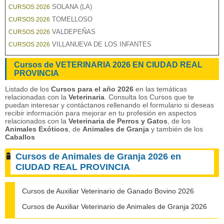
SOLANA (LA)
CURSOS 2026
TOMELLOSO
CURSOS 2026
VALDEPEÑAS
CURSOS 2026
VILLANUEVA DE LOS INFANTES
CURSOS 2026
Cursos de VETERINARIA 2026 EN CIUDAD REAL
PROVINCIA
Listado de los
Cursos para el año 2026
en las temáticas
relacionadas con la
Veterinaria
. Consulta los Cursos que te
puedan interesar y contáctanos rellenando el formulario si deseas
recibir información para mejorar en tu profesión en aspectos
relacionados con la
Veterinaria de
Perros y Gatos
, de los
Animales Exóticos
, de
Animales de Granja
y también de los
Caballos
Cursos de Animales de Granja 2026 en
CIUDAD REAL PROVINCIA
Cursos de Auxiliar Veterinario de Ganado Bovino 2026
Cursos de Auxiliar Veterinario de Animales de Granja 2026