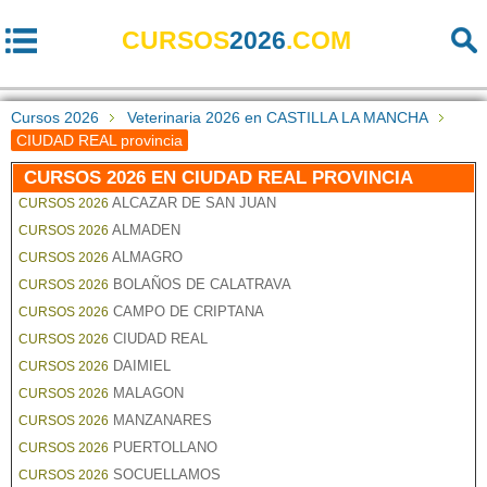
CURSOS
2026
.COM
Cursos 2026
Veterinaria 2026 en CASTILLA LA MANCHA
CIUDAD REAL provincia
CURSOS 2026 EN CIUDAD REAL PROVINCIA
ALCAZAR DE SAN JUAN
CURSOS 2026
ALMADEN
CURSOS 2026
ALMAGRO
CURSOS 2026
BOLAÑOS DE CALATRAVA
CURSOS 2026
CAMPO DE CRIPTANA
CURSOS 2026
CIUDAD REAL
CURSOS 2026
DAIMIEL
CURSOS 2026
MALAGON
CURSOS 2026
MANZANARES
CURSOS 2026
PUERTOLLANO
CURSOS 2026
SOCUELLAMOS
CURSOS 2026