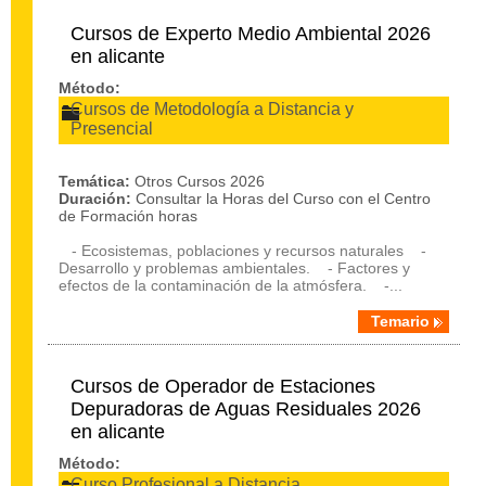
Cursos de Experto Medio Ambiental 2026
en alicante
Método:
Cursos de Metodología a Distancia y
Presencial
Temática:
Otros Cursos 2026
Duración:
Consultar la Horas del Curso con el Centro
de Formación horas
- Ecosistemas, poblaciones y recursos naturales -
Desarrollo y problemas ambientales. - Factores y
efectos de la contaminación de la atmósfera. -...
Temario
Cursos de Operador de Estaciones
Depuradoras de Aguas Residuales 2026
en alicante
Método:
Curso Profesional a Distancia