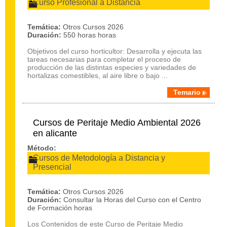
Curso Profesional a Distancia
Temática:
Otros Cursos 2026
Duración:
550 horas horas
Objetivos del curso horticultor: Desarrolla y ejecuta las
tareas necesarias para completar el proceso de
producción de las distintas especies y variedades de
hortalizas comestibles, al aire libre o bajo ...
Temario
Cursos de Peritaje Medio Ambiental 2026
en alicante
Método:
Cursos de Metodología a Distancia y
Presencial
Temática:
Otros Cursos 2026
Duración:
Consultar la Horas del Curso con el Centro
de Formación horas
Los Contenidos de este Curso de Peritaje Medio