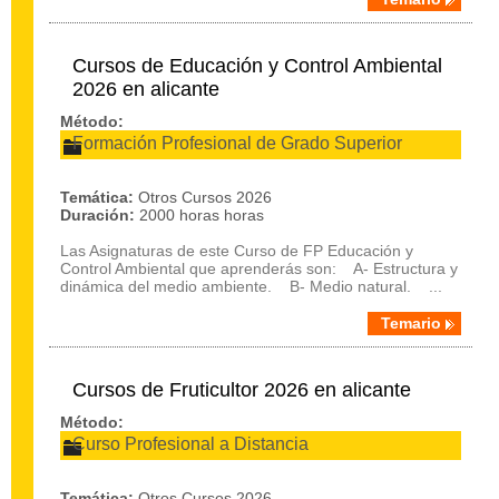
Cursos de Educación y Control Ambiental
2026 en alicante
Método:
Formación Profesional de Grado Superior
Temática:
Otros Cursos 2026
Duración:
2000 horas horas
Las Asignaturas de este Curso de FP Educación y
Control Ambiental que aprenderás son: A- Estructura y
dinámica del medio ambiente. B- Medio natural. ...
Temario
Cursos de Fruticultor 2026 en alicante
Método:
Curso Profesional a Distancia
Temática:
Otros Cursos 2026