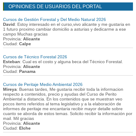
OPINIONES DE USUARIOS DEL PORTAL
Cursos de Gestión Forestal y Del Medio Natural 2026
David
: Estoy interesado en el curso,vivo alicante y me gustaria en
1 futuro proximo cambiar domicilio a asturias y dedicarme a ese
campo Muchas gracias
Provincia:
Alicante
Ciudad:
Calpe
Cursos de Técnico Forestal 2026
Esteban
: Cual es el costo y alguna beca del Técnico Forestal.
Provincia:
Alicante
Ciudad:
Panama
Cursos de Peritaje Medio Ambiental 2026
Mireya
: Buenas tardes, Me gustaria recibir toda la informacion
respecto a contenidos, precio y ayudas del Curso de Perito
Ambiental a distancia. En los contenidos que se muestran veo
pocos items referidos al tema legislativo y a la elaboración de
informes de peritaje me encantaria recibir mayor detalle sobre
cuanto se aborda de estos temas. Solicito recibir la información por
mail. Mil gracias
Provincia:
Alicante
Ciudad:
Elche