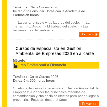
Temática:
Otros Cursos 2026
Duración:
Consultar Horas con la Academia de
Formación horas
- La tierra, el suelo y las labores del suelo. - La
Tierra. - El Agua. - El trabajo del suelo. - Las
herramientas del jardinero. ...
Temario
Cursos de Especialista en Gestión
Ambiental de Empresas 2026 en alicante
Método:
Curso Profesional a Distancia
Temática:
Otros Cursos 2026
Duración:
300 horas horas
Objetivos del curso Especialista en Gestión Ambiental de
Empresas: -Conocer las principales medidas de
contaminación y sus posibles efectos para poder llegar a
prevenirla. -Estudiar, desde el &aac...
Temario