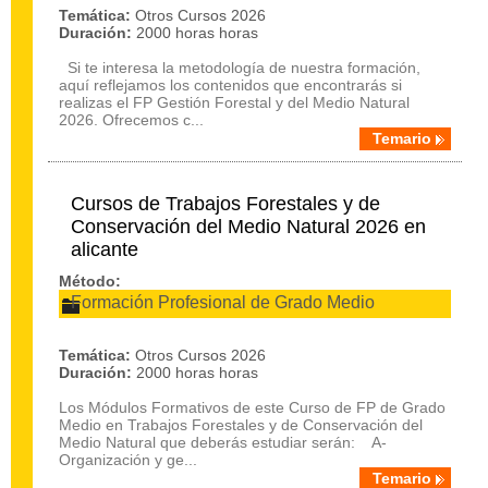
Temática:
Otros Cursos 2026
Duración:
2000 horas horas
Si te interesa la metodología de nuestra formación,
aquí reflejamos los contenidos que encontrarás si
realizas el FP Gestión Forestal y del Medio Natural
2026. Ofrecemos c...
Temario
Cursos de Trabajos Forestales y de
Conservación del Medio Natural 2026 en
alicante
Método:
Formación Profesional de Grado Medio
Temática:
Otros Cursos 2026
Duración:
2000 horas horas
Los Módulos Formativos de este Curso de FP de Grado
Medio en Trabajos Forestales y de Conservación del
Medio Natural que deberás estudiar serán: A-
Organización y ge...
Temario