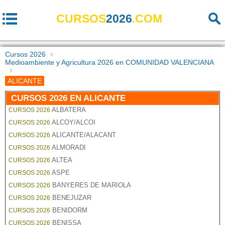
CURSOS
2026
.COM
Cursos 2026
Medioambiente y Agricultura 2026 en COMUNIDAD VALENCIANA
ALICANTE
CURSOS 2026 EN ALICANTE
ALBATERA
CURSOS 2026
ALCOY/ALCOI
CURSOS 2026
ALICANTE/ALACANT
CURSOS 2026
ALMORADI
CURSOS 2026
ALTEA
CURSOS 2026
ASPE
CURSOS 2026
BANYERES DE MARIOLA
CURSOS 2026
BENEJUZAR
CURSOS 2026
BENIDORM
CURSOS 2026
BENISSA
CURSOS 2026