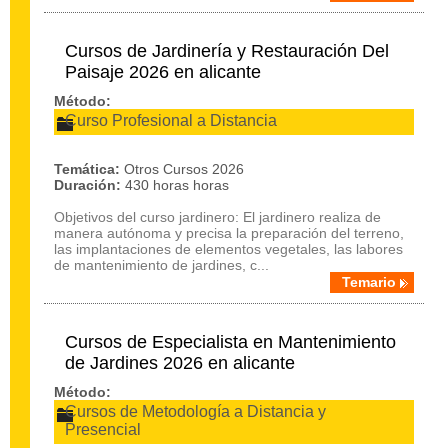
Cursos de Jardinería y Restauración Del
Paisaje 2026 en alicante
Método:
Curso Profesional a Distancia
Temática:
Otros Cursos 2026
Duración:
430 horas horas
Objetivos del curso jardinero: El jardinero realiza de
manera autónoma y precisa la preparación del terreno,
las implantaciones de elementos vegetales, las labores
de mantenimiento de jardines, c...
Temario
Cursos de Especialista en Mantenimiento
de Jardines 2026 en alicante
Método:
Cursos de Metodología a Distancia y
Presencial