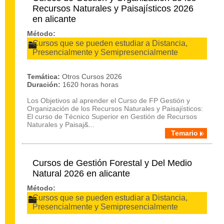
Recursos Naturales y Paisajísticos 2026
en alicante
Método:
Cursos que se pueden estudiar a Distancia,
Presencialmente y Semipresencialmente
Temática:
Otros Cursos 2026
Duración:
1620 horas horas
Los Objetivos al aprender el Curso de FP Gestión y
Organización de los Recursos Naturales y Paisajísticos:
El curso de Técnico Superior en Gestión de Recursos
Naturales y Paisaj&...
Temario
Cursos de Gestión Forestal y Del Medio
Natural 2026 en alicante
Método:
Cursos que se pueden estudiar a Distancia,
Presencialmente y Semipresencialmente