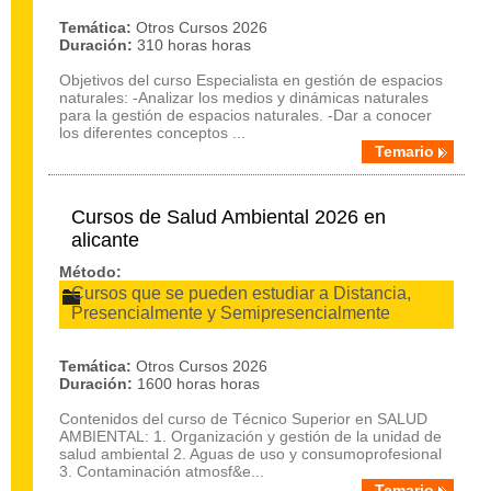
Temática:
Otros Cursos 2026
Duración:
310 horas horas
Objetivos del curso Especialista en gestión de espacios
naturales: -Analizar los medios y dinámicas naturales
para la gestión de espacios naturales. -Dar a conocer
los diferentes conceptos ...
Temario
Cursos de Salud Ambiental 2026 en
alicante
Método:
Cursos que se pueden estudiar a Distancia,
Presencialmente y Semipresencialmente
Temática:
Otros Cursos 2026
Duración:
1600 horas horas
Contenidos del curso de Técnico Superior en SALUD
AMBIENTAL: 1. Organización y gestión de la unidad de
salud ambiental 2. Aguas de uso y consumoprofesional
3. Contaminación atmosf&e...
Temario