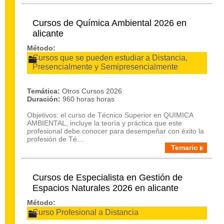
Cursos de Química Ambiental 2026 en
alicante
Método:
Cursos que se pueden estudiar a Distancia,
Presencialmente y Semipresencialmente
Temática:
Otros Cursos 2026
Duración:
960 horas horas
Objetivos: el curso de Técnico Superior en QUIMICA
AMBIENTAL, incluye la teoría y práctica que este
profesional debe conocer para desempeñar con éxito la
profesión de Té...
Temario
Cursos de Especialista en Gestión de
Espacios Naturales 2026 en alicante
Método:
Curso Profesional a Distancia