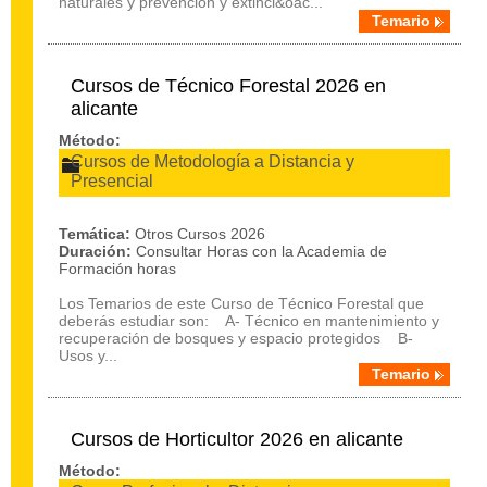
naturales y prevención y extinci&oac...
Temario
Cursos de Técnico Forestal 2026 en
alicante
Método:
Cursos de Metodología a Distancia y
Presencial
Temática:
Otros Cursos 2026
Duración:
Consultar Horas con la Academia de
Formación horas
Los Temarios de este Curso de Técnico Forestal que
deberás estudiar son: A- Técnico en mantenimiento y
recuperación de bosques y espacio protegidos B-
Usos y...
Temario
Cursos de Horticultor 2026 en alicante
Método: