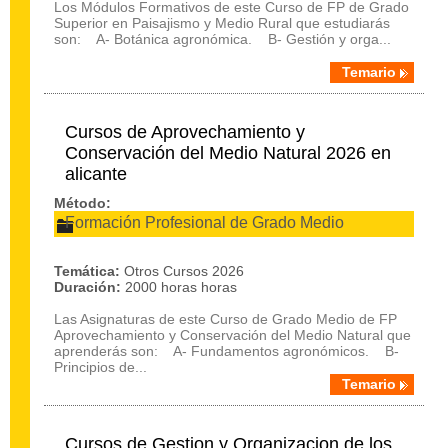
Los Módulos Formativos de este Curso de FP de Grado
Superior en Paisajismo y Medio Rural que estudiarás
son: A- Botánica agronómica. B- Gestión y orga...
Temario
Cursos de Aprovechamiento y
Conservación del Medio Natural 2026 en
alicante
Método:
Formación Profesional de Grado Medio
Temática:
Otros Cursos 2026
Duración:
2000 horas horas
Las Asignaturas de este Curso de Grado Medio de FP
Aprovechamiento y Conservación del Medio Natural que
aprenderás son: A- Fundamentos agronómicos. B-
Principios de...
Temario
Cursos de Gestion y Organizacion de los