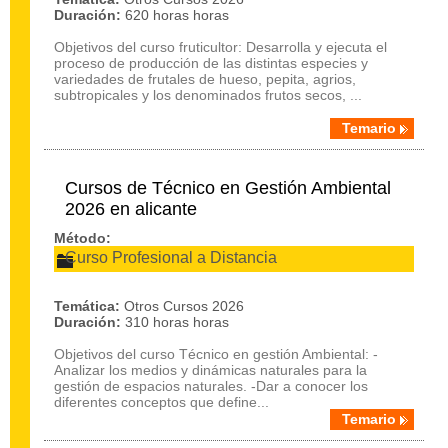
Duración:
620 horas horas
Objetivos del curso fruticultor: Desarrolla y ejecuta el
proceso de producción de las distintas especies y
variedades de frutales de hueso, pepita, agrios,
subtropicales y los denominados frutos secos, ...
Temario
Cursos de Técnico en Gestión Ambiental
2026 en alicante
Método:
Curso Profesional a Distancia
Temática:
Otros Cursos 2026
Duración:
310 horas horas
Objetivos del curso Técnico en gestión Ambiental: -
Analizar los medios y dinámicas naturales para la
gestión de espacios naturales. -Dar a conocer los
diferentes conceptos que define...
Temario