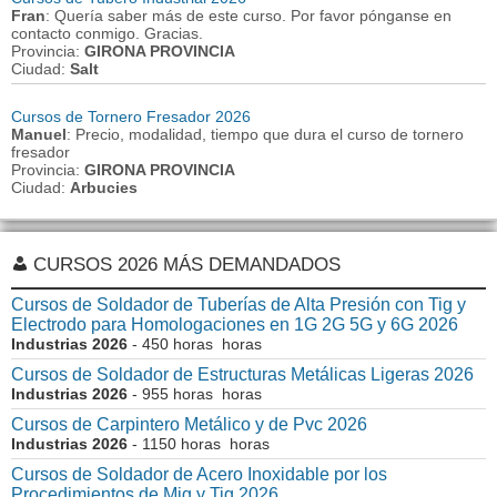
Fran
: Quería saber más de este curso. Por favor pónganse en
contacto conmigo. Gracias.
Provincia:
GIRONA PROVINCIA
Ciudad:
Salt
Cursos de Tornero Fresador 2026
Manuel
: Precio, modalidad, tiempo que dura el curso de tornero
fresador
Provincia:
GIRONA PROVINCIA
Ciudad:
Arbucies
CURSOS 2026 MÁS DEMANDADOS
Cursos de Soldador de Tuberías de Alta Presión con Tig y
Electrodo para Homologaciones en 1G 2G 5G y 6G 2026
Industrias 2026
- 450 horas horas
Cursos de Soldador de Estructuras Metálicas Ligeras 2026
Industrias 2026
- 955 horas horas
Cursos de Carpintero Metálico y de Pvc 2026
Industrias 2026
- 1150 horas horas
Cursos de Soldador de Acero Inoxidable por los
Procedimientos de Mig y Tig 2026