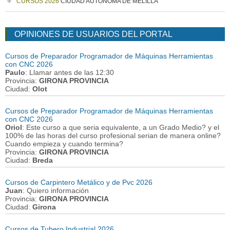
CURSOS 2026
CIUDAD AUTONOMA DE MELILLA
OPINIONES DE USUARIOS DEL PORTAL
Cursos de Preparador Programador de Máquinas Herramientas
con CNC 2026
Paulo
: Llamar antes de las 12:30
Provincia:
GIRONA PROVINCIA
Ciudad:
Olot
Cursos de Preparador Programador de Máquinas Herramientas
con CNC 2026
Oriol
: Este curso a que seria equivalente, a un Grado Medio? y el
100% de las horas del curso profesional serian de manera online?
Cuando empieza y cuando termina?
Provincia:
GIRONA PROVINCIA
Ciudad:
Breda
Cursos de Carpintero Metálico y de Pvc 2026
Juan
: Quiero información
Provincia:
GIRONA PROVINCIA
Ciudad:
Girona
Cursos de Tubero Industrial 2026