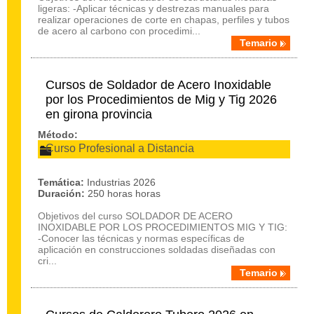
ligeras: -Aplicar técnicas y destrezas manuales para
realizar operaciones de corte en chapas, perfiles y tubos
de acero al carbono con procedimi...
Temario
Cursos de Soldador de Acero Inoxidable
por los Procedimientos de Mig y Tig 2026
en girona provincia
Método:
Curso Profesional a Distancia
Temática:
Industrias 2026
Duración:
250 horas horas
Objetivos del curso SOLDADOR DE ACERO
INOXIDABLE POR LOS PROCEDIMIENTOS MIG Y TIG:
-Conocer las técnicas y normas específicas de
aplicación en construcciones soldadas diseñadas con
cri...
Temario