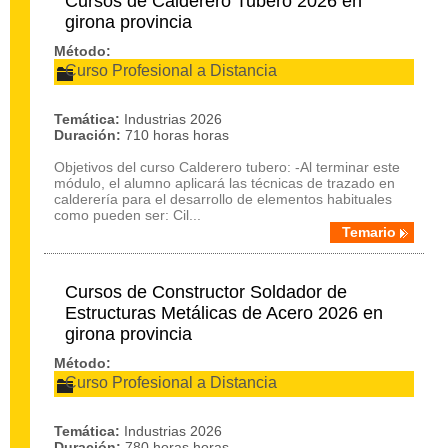
Cursos de Calderero Tubero 2026 en
girona provincia
Método:
Curso Profesional a Distancia
Temática:
Industrias 2026
Duración:
710 horas horas
Objetivos del curso Calderero tubero: -Al terminar este
módulo, el alumno aplicará las técnicas de trazado en
calderería para el desarrollo de elementos habituales
como pueden ser: Cil...
Temario
Cursos de Constructor Soldador de
Estructuras Metálicas de Acero 2026 en
girona provincia
Método:
Curso Profesional a Distancia
Temática:
Industrias 2026
Duración:
780 horas horas