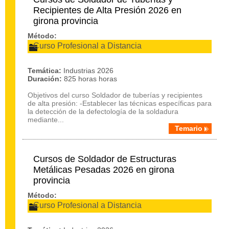
Recipientes de Alta Presión 2026 en
girona provincia
Método:
Curso Profesional a Distancia
Temática:
Industrias 2026
Duración:
825 horas horas
Objetivos del curso Soldador de tuberías y recipientes
de alta presión: -Establecer las técnicas específicas para
la detección de la defectología de la soldadura
mediante...
Temario
Cursos de Soldador de Estructuras
Metálicas Pesadas 2026 en girona
provincia
Método:
Curso Profesional a Distancia