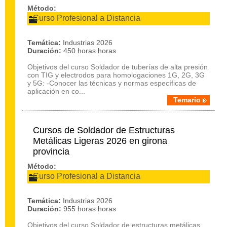
Método:
Curso Profesional a Distancia
Temática:
Industrias 2026
Duración:
450 horas horas
Objetivos del curso Soldador de tuberías de alta presión
con TIG y electrodos para homologaciones 1G, 2G, 3G
y 5G: -Conocer las técnicas y normas específicas de
aplicación en co...
Temario
Cursos de Soldador de Estructuras
Metálicas Ligeras 2026 en girona
provincia
Método:
Curso Profesional a Distancia
Temática:
Industrias 2026
Duración:
955 horas horas
Objetivos del curso Soldador de estructuras metálicas