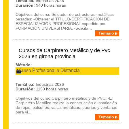
Temática:
Industrias 2026
Duración:
940 horas horas
Objetivos del curso Soldador de estructuras metálicas
pesadas: -Obtener el TÍTULO-CERTIFICACIÓN DE
ESPECIALIZACIÓN PROFESIONAL expedido por
FORMACIÓN UNIVERSITARIA. -Solicita...
Temario
Cursos de Carpintero Metálico y de Pvc
2026 en girona provincia
Método:
Curso Profesional a Distancia
Temática:
Industrias 2026
Duración:
1150 horas horas
Objetivos del curso Carpintero metálico y de PVC: -El
Carpintero Metálico realiza la construcción e instalación
de rejas, balcones, vallas metálicas, puertas y ventanas
para vi...
Temario