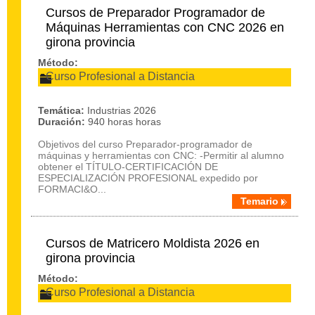
Cursos de Preparador Programador de
Máquinas Herramientas con CNC 2026 en
girona provincia
Método:
Curso Profesional a Distancia
Temática:
Industrias 2026
Duración:
940 horas horas
Objetivos del curso Preparador-programador de
máquinas y herramientas con CNC: -Permitir al alumno
obtener el TÍTULO-CERTIFICACIÓN DE
ESPECIALIZACIÓN PROFESIONAL expedido por
FORMACI&O...
Temario
Cursos de Matricero Moldista 2026 en
girona provincia
Método:
Curso Profesional a Distancia