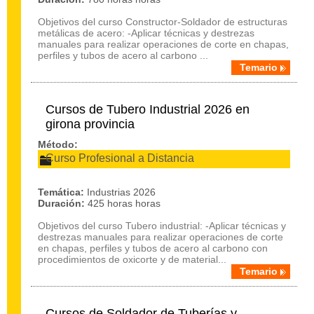
Objetivos del curso Constructor-Soldador de estructuras
metálicas de acero: -Aplicar técnicas y destrezas
manuales para realizar operaciones de corte en chapas,
perfiles y tubos de acero al carbono ...
Temario
Cursos de Tubero Industrial 2026 en
girona provincia
Método:
Curso Profesional a Distancia
Temática:
Industrias 2026
Duración:
425 horas horas
Objetivos del curso Tubero industrial: -Aplicar técnicas y
destrezas manuales para realizar operaciones de corte
en chapas, perfiles y tubos de acero al carbono con
procedimientos de oxicorte y de material...
Temario
Cursos de Soldador de Tuberías y