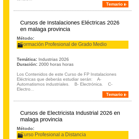
Temario
Cursos de Instalaciones Eléctricas 2026
en malaga provincia
Método:
Formación Profesional de Grado Medio
Temática:
Industrias 2026
Duración:
2000 horas horas
Los Contenidos de este Curso de FP Instalaciones
Eléctricas que deberás estudiar serán: A-
Automatismos industriales. B- Electrónica. C-
Electro...
Temario
Cursos de Electricista Industrial 2026 en
malaga provincia
Método:
Curso Profesional a Distancia