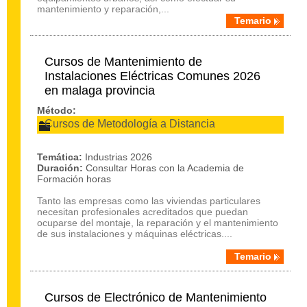
mantenimiento y reparación,...
Temario
Cursos de Mantenimiento de
Instalaciones Eléctricas Comunes 2026
en malaga provincia
Método:
Cursos de Metodología a Distancia
Temática:
Industrias 2026
Duración:
Consultar Horas con la Academia de
Formación horas
Tanto las empresas como las viviendas particulares
necesitan profesionales acreditados que puedan
ocuparse del montaje, la reparación y el mantenimiento
de sus instalaciones y máquinas eléctricas....
Temario
Cursos de Electrónico de Mantenimiento