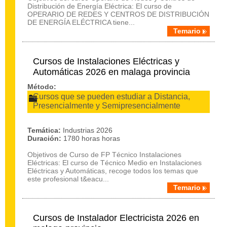
Distribución de Energía Eléctrica: El curso de
OPERARIO DE REDES Y CENTROS DE DISTRIBUCIÓN
DE ENERGÍA ELÉCTRICA tiene...
Temario
Cursos de Instalaciones Eléctricas y
Automáticas 2026 en malaga provincia
Método:
Cursos que se pueden estudiar a Distancia,
Presencialmente y Semipresencialmente
Temática:
Industrias 2026
Duración:
1780 horas horas
Objetivos de Curso de FP Técnico Instalaciones
Eléctricas: El curso de Técnico Medio en Instalaciones
Eléctricas y Automáticas, recoge todos los temas que
este profesional t&eacu...
Temario
Cursos de Instalador Electricista 2026 en