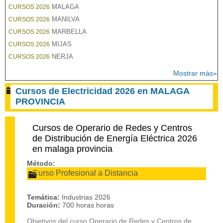
MALAGA
CURSOS 2026
MANILVA
CURSOS 2026
MARBELLA
CURSOS 2026
MIJAS
CURSOS 2026
NERJA
CURSOS 2026
Mostrar más»
Cursos de Electricidad 2026 en MALAGA
PROVINCIA
Cursos de Operario de Redes y Centros
de Distribución de Energía Eléctrica 2026
en malaga provincia
Método:
Curso Profesional a Distancia
Temática:
Industrias 2026
Duración:
700 horas horas
Objetivos del curso Operario de Redes y Centros de