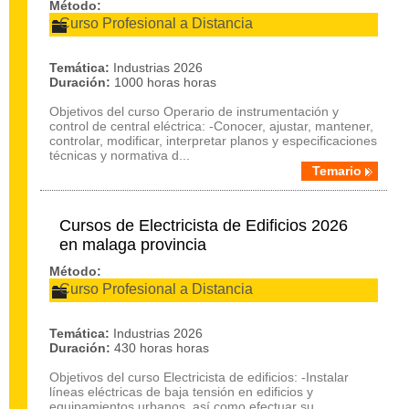
Método:
Curso Profesional a Distancia
Temática:
Industrias 2026
Duración:
1000 horas horas
Objetivos del curso Operario de instrumentación y
control de central eléctrica: -Conocer, ajustar, mantener,
controlar, modificar, interpretar planos y especificaciones
técnicas y normativa d...
Temario
Cursos de Electricista de Edificios 2026
en malaga provincia
Método:
Curso Profesional a Distancia
Temática:
Industrias 2026
Duración:
430 horas horas
Objetivos del curso Electricista de edificios: -Instalar
líneas eléctricas de baja tensión en edificios y
equipamientos urbanos, así como efectuar su