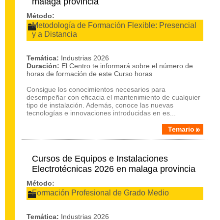
malaga provincia
Método:
Metodología de Formación Flexible: Presencial
y a Distancia
Temática:
Industrias 2026
Duración:
El Centro te informará sobre el número de
horas de formación de este Curso horas
Consigue los conocimientos necesarios para
desempeñar con eficacia el mantenimiento de cualquier
tipo de instalación. Además, conoce las nuevas
tecnologías e innovaciones introducidas en es...
Temario
Cursos de Equipos e Instalaciones
Electrotécnicas 2026 en malaga provincia
Método:
Formación Profesional de Grado Medio
Temática:
Industrias 2026