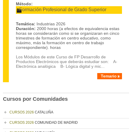
Método:
Formación Profesional de Grado Superior
Temática:
Industrias 2026
Duración:
2000 horas (a efectos de equivalencia estas
horas se considerarán como si se organizaran en cinco
trimestres de formación en centro educativo, como
máximo, más la formación en centro de trabajo
correspondiente). horas
Los Módulos de este Curso de FP Desarrollo de
Productos Electrónicos que deberás estudiar son: A-
Electrónica analógica B- Lógica digital y mic...
Temario
Cursos por Comunidades
CURSOS 2026
CATALUÑA
CURSOS 2026
COMUNIDAD DE MADRID