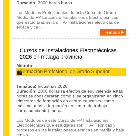
Duración:
2000 horas horas
Los Módulos Profesionales de este Curso de Grado
Medio de FP Equipos e Instalaciones Electrotécnicas
que estudiarás serán: A- Instalaciones eléctricas de
enlace y ce...
Temario
Cursos de Instalaciones Electrotécnicas
2026 en malaga provincia
Método:
Formación Profesional de Grado Superior
Temática:
Industrias 2026
Duración:
2000 horas (a efectos de equivalencia estas
horas se considerarán como si se organizaran en cinco
trimestres de formación en centro educativo, como
máximo, más la formación en centro de trabajo
correspondiente). horas
Los Módulos de este Curso de FP Instalaciones
Electrotécnicas que estudiarás son: A- Técnicas y
procesos en las instalaciones eléctricas en media y baja
tensió...