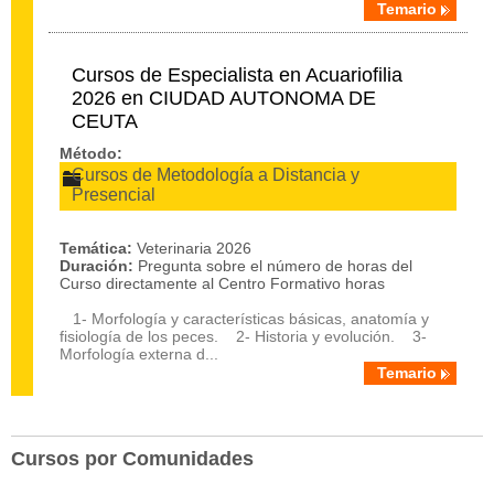
Temario
Cursos de Especialista en Acuariofilia
2026 en CIUDAD AUTONOMA DE
CEUTA
Método:
Cursos de Metodología a Distancia y
Presencial
Temática:
Veterinaria 2026
Duración:
Pregunta sobre el número de horas del
Curso directamente al Centro Formativo horas
1- Morfología y características básicas, anatomía y
fisiología de los peces. 2- Historia y evolución. 3-
Morfología externa d...
Temario
Cursos por Comunidades