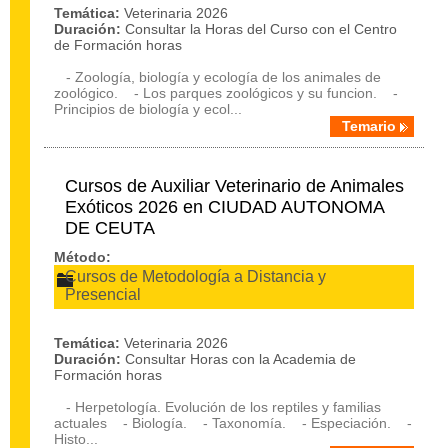
Temática:
Veterinaria 2026
Duración:
Consultar la Horas del Curso con el Centro
de Formación horas
- Zoología, biología y ecología de los animales de
zoológico. - Los parques zoológicos y su funcion. -
Principios de biología y ecol...
Temario
Cursos de Auxiliar Veterinario de Animales
Exóticos 2026 en CIUDAD AUTONOMA
DE CEUTA
Método:
Cursos de Metodología a Distancia y
Presencial
Temática:
Veterinaria 2026
Duración:
Consultar Horas con la Academia de
Formación horas
- Herpetología. Evolución de los reptiles y familias
actuales - Biología. - Taxonomía. - Especiación. -
Histo...