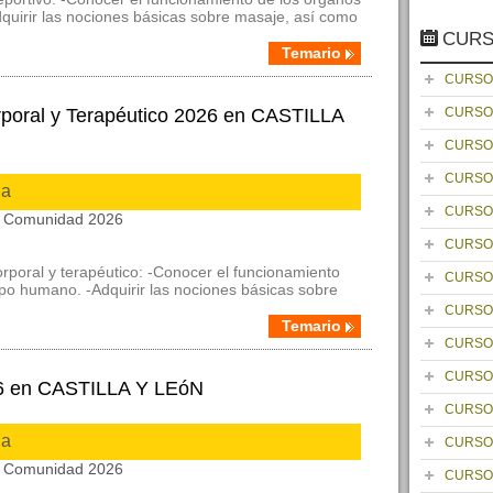
quirir las nociones básicas sobre masaje, así como
CURS
Temario
CURSO
poral y Terapéutico 2026 en CASTILLA
CURSO
CURSO
CURSO
ia
CURSO
la Comunidad 2026
CURSO
rporal y terapéutico: -Conocer el funcionamiento
CURSO
rpo humano. -Adquirir las nociones básicas sobre
CURSO
Temario
CURSO
CURSO
26 en CASTILLA Y LEóN
CURSO
ia
CURSO
la Comunidad 2026
CURSO