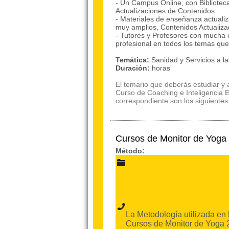
- Un Campus Online, con Bibliote
Actualizaciones de Contenidos
- Materiales de enseñanza actualiz
muy amplios, Contenidos Actualiz
- Tutores y Profesores con mucha 
profesional en todos los temas qu
Temática:
Sanidad y Servicios a 
Duración:
horas
El temario que deberás estudiar y a
Curso de Coaching e Inteligencia E
correspondiente son los siguientes:
Cursos de Monitor de Yog
Método:
La Metodología utilizada en 
Cursos de Monitor de Yoga 