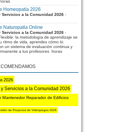
horas
e Homeopatía 2026
 Servicios a la Comunidad 2026
-
e Naturopatía Online
 Servicios a la Comunidad 2026
-
lexible: la metodología de aprendizaje se
u ritmo de vida, aprendes cómo tú
on un sistema de evaluación continua y
rmanente a tus profesores horas
ECOMENDAMOS
ia 2026
 y Servicios a la Comunidad 2026
e Mantenedor Reparador de Edificios
stión de Proyectos de Videojuegos 2026