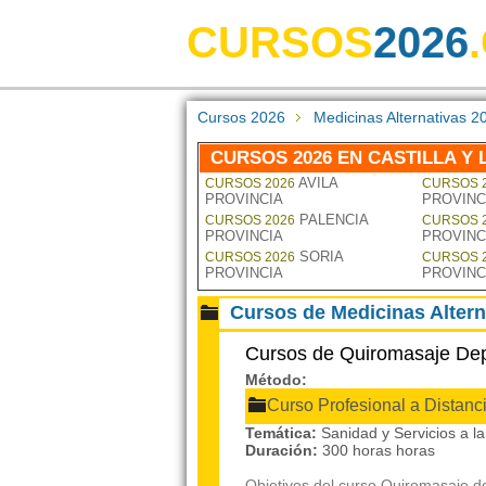
CURSOS
2026
Cursos 2026
Medicinas Alternativas 2
CURSOS 2026 EN CASTILLA Y 
AVILA
CURSOS 2026
CURSOS 
PROVINCIA
PROVINC
PALENCIA
CURSOS 2026
CURSOS 
PROVINCIA
PROVINC
SORIA
CURSOS 2026
CURSOS 
PROVINCIA
PROVINC
Cursos de Medicinas Alter
Cursos de Quiromasaje De
Método:
Curso Profesional a Distanc
Temática:
Sanidad y Servicios a 
Duración:
300 horas horas
Objetivos del curso Quiromasaje d