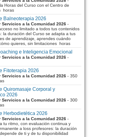
 Servicios a la Comunidad 2026
-
la Horas del Curso con el Centro de
n horas
e Balneoterapia 2026
 Servicios a la Comunidad 2026
-
acceso no limitado a todos tus contenidos
: la duración del Curso se adapta a tus
es de aprendizaje, aprendes cuándo
cómo quieres, sin limitaciones horas
oaching e Inteligencia Emocional
 Servicios a la Comunidad 2026
-
e Fitoterapia 2026
 Servicios a la Comunidad 2026
- 350
as
e Quiromasaje Corporal y
ico 2026
 Servicios a la Comunidad 2026
- 300
as
e Herbodietética 2026
 Servicios a la Comunidad 2026
-
 tu ritmo, con evaluación continua y
rmanente a loss profesores: la duración
depende de ti y de tu disponibilidad