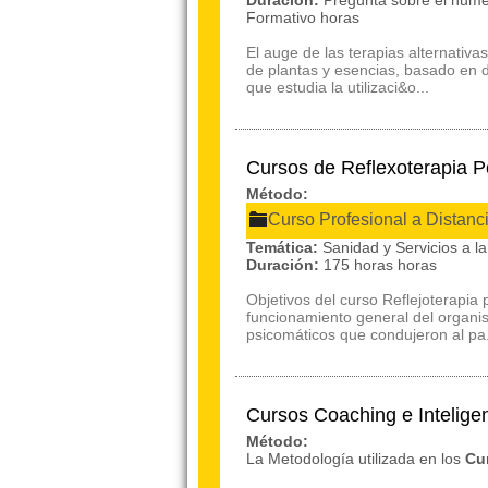
Duración:
Pregunta sobre el núme
Formativo horas
El auge de las terapias alternativa
de plantas y esencias, basado en dos
que estudia la utilizaci&o...
Cursos de Reflexoterapia
Método:
Curso Profesional a Distanc
Temática:
Sanidad y Servicios a 
Duración:
175 horas horas
Objetivos del curso Reflejoterapia
funcionamiento general del organis
psicomáticos que condujeron al pa.
Cursos Coaching e Intelig
Método:
La Metodología utilizada en los
Cu