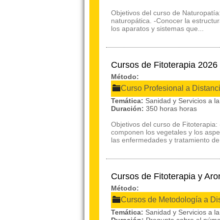
Objetivos del curso de Naturopatía:
naturopática. -Conocer la estructu
los aparatos y sistemas que...
Cursos de Fitoterapia 202
Método:
Curso Profesional a Distanc
Temática:
Sanidad y Servicios a 
Duración:
350 horas horas
Objetivos del curso de Fitoterapia
componen los vegetales y los aspec
las enfermedades y tratamiento de f
Cursos de Fitoterapia y A
Método:
Cursos de Metodología a Di
Temática:
Sanidad y Servicios a 