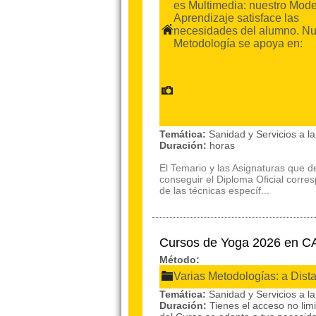
es Multimedia: nuestro Mode
Aprendizaje satisface las
necesidades del alumno. Nu
Metodología se apoya en:
Temática:
Sanidad y Servicios a 
Duración:
horas
El Temario y las Asignaturas que 
conseguir el Diploma Oficial corre
de las técnicas específ...
Cursos de Yoga 2026 en 
Método:
Varias Metodologías: a Dist
Temática:
Sanidad y Servicios a 
Duración:
Tienes el acceso no lim