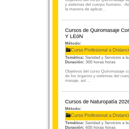
y sistemas del cuerpo humano. -Ad
la manera de aplicar...
Cursos de Quiromasaje Cor
Y LEóN
Método:
Curso Profesional a Distanc
Temática:
Sanidad y Servicios a 
Duración:
300 horas horas
Objetivos del curso Quiromasaje co
de los órganos y sistemas del cue
masaje, así ...
Cursos de Naturopatía 20
Método:
Curso Profesional a Distanc
Temática:
Sanidad y Servicios a 
Duración:
600 horas horas