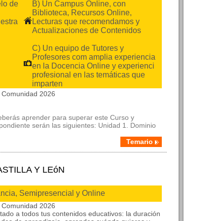
lo de
B) Un Campus Online, con
Biblioteca, Recursos Online,
estra
Lecturas que recomendamos y
Actualizaciones de Contenidos
C) Un equipo de Tutores y
Profesores com amplia experiencia
en la Docencia Online y experienci
profesional en las temáticas que
imparten
la Comunidad 2026
deberás aprender para superar este Curso y
spondiente serán las siguientes: Unidad 1. Dominio
Temario
CASTILLA Y LEóN
ancia, Semipresencial y Online
la Comunidad 2026
itado a todos tus contenidos educativos: la duración