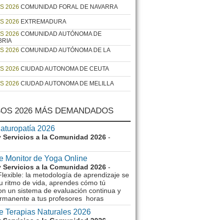
S 2026
COMUNIDAD FORAL DE NAVARRA
S 2026
EXTREMADURA
S 2026
COMUNIDAD AUTÓNOMA DE
BRIA
S 2026
COMUNIDAD AUTÓNOMA DE LA
S 2026
CIUDAD AUTONOMA DE CEUTA
S 2026
CIUDAD AUTONOMA DE MELILLA
OS 2026 MÁS DEMANDADOS
aturopatía 2026
 Servicios a la Comunidad 2026
-
e Monitor de Yoga Online
 Servicios a la Comunidad 2026
-
lexible: la metodología de aprendizaje se
u ritmo de vida, aprendes cómo tú
on un sistema de evaluación continua y
rmanente a tus profesores horas
e Terapias Naturales 2026