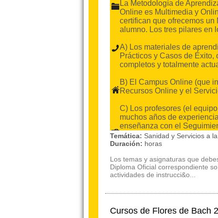
La Metodología de Aprendiza
Online es Multimedia y Onli
certifican que ofrecemos un
alumno. Los tres pilares en 
A) Los materiales de aprend
Prácticos y Casos de Éxito,
completos y totalmente actu
B) El Campus Online (que i
Recursos Online y el Servici
C) Los profesores (el equip
muchos años de experiencia 
enseñanza con el Seguimient
Temática:
Sanidad y Servicios a 
Duración:
horas
Los temas y asignaturas que debes
Diploma Oficial correspondiente so
actividades de instrucci&o...
Cursos de Flores de Bach