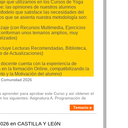
je que utilizamos en los Cursos de Yoga
ne: las opiniones de nuestros alumnos
 Modelo que satisface las necesidades del
los que se asienta nuestra metodología son:
izaje (con Recursos Multimedia, Ejercicios
 conforman unos temarios amplios, muy
alizados)
ncluye Lecturas Recomendadas, Biblioteca,
o de Actualizaciones)
o docente cuenta con la experiencia de
en la formación Online, compatibilizando la
o y la Motivación del alumno)
la Comunidad 2026
 aprender para aprobar este Curso y así obtener el
n los siguientes: Asignatura A. Programación de
Temario
 2026 en CASTILLA Y LEóN