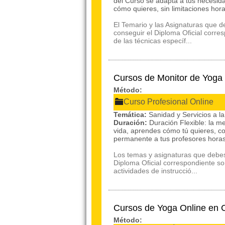
del Curso se adapta a tus necesid
cómo quieres, sin limitaciones hor
El Temario y las Asignaturas que 
conseguir el Diploma Oficial corre
de las técnicas específ...
Cursos de Monitor de Yog
Método:
Curso Profesional Online
Temática:
Sanidad y Servicios a 
Duración:
Duración Flexible: la m
vida, aprendes cómo tú quieres, c
permanente a tus profesores hora
Los temas y asignaturas que debes
Diploma Oficial correspondiente so
actividades de instrucció...
Cursos de Yoga Online en
Método: