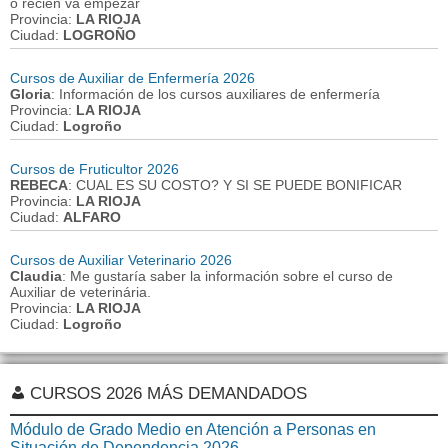
o recien va empezar
Provincia:
LA RIOJA
Ciudad:
LOGROÑO
Cursos de Auxiliar de Enfermería 2026
Gloria
: Información de los cursos auxiliares de enfermería
Provincia:
LA RIOJA
Ciudad:
Logroño
Cursos de Fruticultor 2026
REBECA
: CUAL ES SU COSTO? Y SI SE PUEDE BONIFICAR
Provincia:
LA RIOJA
Ciudad:
ALFARO
Cursos de Auxiliar Veterinario 2026
Claudia
: Me gustaría saber la información sobre el curso de
Auxiliar de veterinária.
Provincia:
LA RIOJA
Ciudad:
Logroño
CURSOS 2026 MÁS DEMANDADOS
Módulo de Grado Medio en Atención a Personas en
Situación de Dependencia 2026