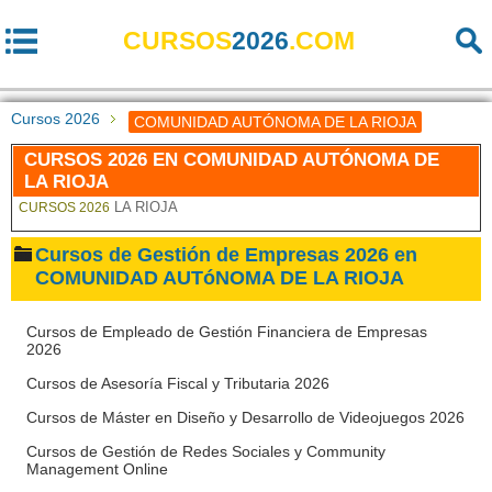
CURSOS
2026
.COM
Cursos 2026
COMUNIDAD AUTÓNOMA DE LA RIOJA
CURSOS 2026 EN COMUNIDAD AUTÓNOMA DE
LA RIOJA
LA RIOJA
CURSOS 2026
Cursos de Gestión de Empresas 2026 en
COMUNIDAD AUTóNOMA DE LA RIOJA
Cursos de Empleado de Gestión Financiera de Empresas
2026
Cursos de Asesoría Fiscal y Tributaria 2026
Cursos de Máster en Diseño y Desarrollo de Videojuegos 2026
Cursos de Gestión de Redes Sociales y Community
Management Online