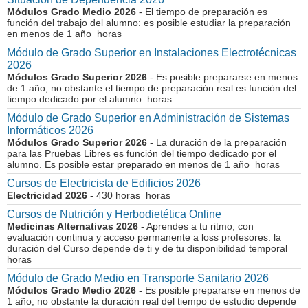
Módulos Grado Medio 2026
- El tiempo de preparación es
función del trabajo del alumno: es posible estudiar la preparación
en menos de 1 año horas
Módulo de Grado Superior en Instalaciones Electrotécnicas
2026
Módulos Grado Superior 2026
- Es posible prepararse en menos
de 1 año, no obstante el tiempo de preparación real es función del
tiempo dedicado por el alumno horas
Módulo de Grado Superior en Administración de Sistemas
Informáticos 2026
Módulos Grado Superior 2026
- La duración de la preparación
para las Pruebas Libres es función del tiempo dedicado por el
alumno. Es posible estar preparado en menos de 1 año horas
Cursos de Electricista de Edificios 2026
Electricidad 2026
- 430 horas horas
Cursos de Nutrición y Herbodietética Online
Medicinas Alternativas 2026
- Aprendes a tu ritmo, con
evaluación continua y acceso permanente a loss profesores: la
duración del Curso depende de ti y de tu disponibilidad temporal
horas
Módulo de Grado Medio en Transporte Sanitario 2026
Módulos Grado Medio 2026
- Es posible prepararse en menos de
1 año, no obstante la duración real del tiempo de estudio depende