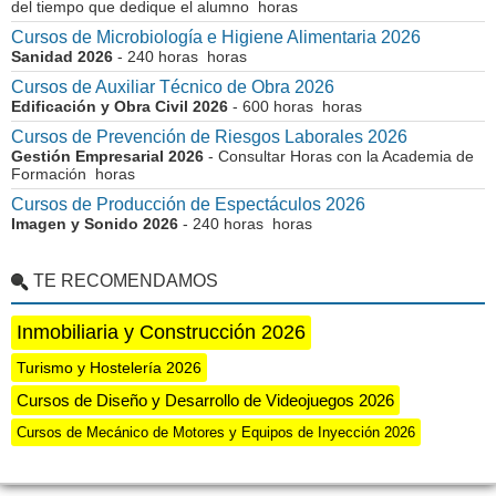
del tiempo que dedique el alumno horas
Cursos de Microbiología e Higiene Alimentaria 2026
Sanidad 2026
- 240 horas horas
Cursos de Auxiliar Técnico de Obra 2026
Edificación y Obra Civil 2026
- 600 horas horas
Cursos de Prevención de Riesgos Laborales 2026
Gestión Empresarial 2026
- Consultar Horas con la Academia de
Formación horas
Cursos de Producción de Espectáculos 2026
Imagen y Sonido 2026
- 240 horas horas
TE RECOMENDAMOS
Inmobiliaria y Construcción 2026
Turismo y Hostelería 2026
Cursos de Diseño y Desarrollo de Videojuegos 2026
Cursos de Mecánico de Motores y Equipos de Inyección 2026