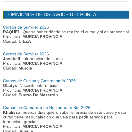
OPINIONES DE USUARIOS DEL PORTAL
Cursos de Sumiller 2026
RAQUEL
: Quería saber dónde se realiza el curso y si es presencial
Provincia:
MURCIA PROVINCIA
Ciudad:
CIEZA
Cursos de Sumiller 2026
Jossbell
: Información del curso
Provincia:
MURCIA PROVINCIA
Ciudad:
Murcia
Cursos de Cocina y Gastronomía 2026
Gladys
: Necesito información
Provincia:
MURCIA PROVINCIA
Ciudad:
Puerto De Mazarrón
Cursos de Camarero de Restaurante Bar 2026
Khalissa
: buenas dias quiero saber el precio de este curso y este
curso tiene matrucalacion que vale para pedir arraigo para
formacion, gracias
Provincia:
MURCIA PROVINCIA
Ciudad:
Jumilla