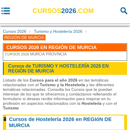
CURSOS
2026
.COM
Cursos 2026
Turismo y Hostelería 2026
REGIÓN DE MURCIA
CURSOS 2026 EN REGIÓN DE MURCIA
MURCIA PROVINCIA
CURSOS 2026
Cursos de TURISMO Y HOSTELERÍA 2026 EN
REGIÓN DE MURCIA
Listado de los
Cursos para el año 2026
en las temáticas
relacionadas con el
Turismo y la Hostelería
y las diferentes
temáticas relacionadas. Consulta los Cursos que te puedan
interesar de los que te ofrecemos y contáctanos rellenando el
formulario si deseas recibir información para mejorar en tu
profesión en aspectos relacionados con la
Hostelería
y con el
Turismo
Cursos de Hostelería 2026 en REGIóN DE
MURCIA