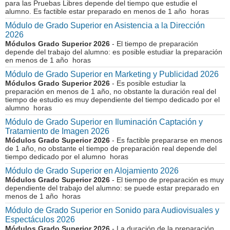
para las Pruebas Libres depende del tiempo que estudie el
alumno. Es factible estar preparado en menos de 1 año horas
Módulo de Grado Superior en Asistencia a la Dirección
2026
Módulos Grado Superior 2026
- El tiempo de preparación
depende del trabajo del alumno: es posible estudiar la preparación
en menos de 1 año horas
Módulo de Grado Superior en Marketing y Publicidad 2026
Módulos Grado Superior 2026
- Es posible estudiar la
preparación en menos de 1 año, no obstante la duración real del
tiempo de estudio es muy dependiente del tiempo dedicado por el
alumno horas
Módulo de Grado Superior en Iluminación Captación y
Tratamiento de Imagen 2026
Módulos Grado Superior 2026
- Es factible prepararse en menos
de 1 año, no obstante el tiempo de preparación real depende del
tiempo dedicado por el alumno horas
Módulo de Grado Superior en Alojamiento 2026
Módulos Grado Superior 2026
- El tiempo de preparación es muy
dependiente del trabajo del alumno: se puede estar preparado en
menos de 1 año horas
Módulo de Grado Superior en Sonido para Audiovisuales y
Espectáculos 2026
Módulos Grado Superior 2026
- La duración de la preparación