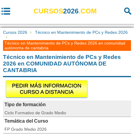
CURSOS
2026
.COM
Cursos 2026
Técnico en Mantenimiento de PCs y Redes 2026
Técnico en Mantenimiento de PCs y Redes 2026 en comunidad
autónoma de cantabria
Técnico en Mantenimiento de PCs y Redes
2026 en COMUNIDAD AUTÓNOMA DE
CANTABRIA
PEDIR MÁS INFORMACION
CURSO A DISTANCIA
Tipo de formación
Ciclo Formativo de Grado Medio
Temática del Curso
FP Grado Medio 2026