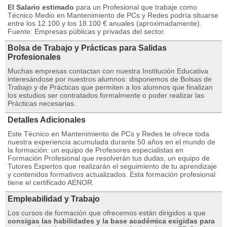
El Salario estimado
para un Profesional que trabaje como
Técnico Medio en Mantenimiento de PCs y Redes podría situarse
entre los 12.100 y los 18.100 € anuales (aproximadamente).
Fuente: Empresas públicas y privadas del sector.
Bolsa de Trabajo y Prácticas para Salidas
Profesionales
Muchas empresas contactan con nuestra Institución Educativa
interesándose por nuestros alumnos: disponemos de Bolsas de
Trabajo y de Prácticas que permiten a los alumnos que finalizan
los estudios ser contratados formalmente o poder realizar las
Prácticas necesarias.
Detalles Adicionales
Este Técnico en Mantenimiento de PCs y Redes te ofrece toda
nuestra experiencia acumulada durante 50 años en el mundo de
la formación: un equipo de Profesores especialistas en
Formación Profesional que resolverán tus dudas, un equipo de
Tutores Expertos que realizarán el seguimiento de tu aprendizaje
y contenidos formativos actualizados. Esta formación profesional
tiene el certificado AENOR.
Empleabilidad y Trabajo
Los cursos de formación que ofrecemos están dirigidos a que
consigas las habilidades y la base académica exigidas para