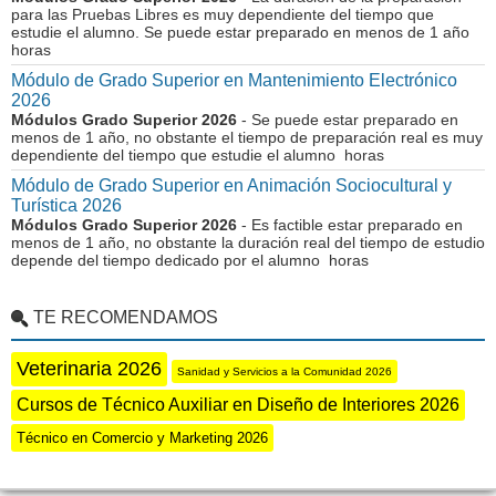
para las Pruebas Libres es muy dependiente del tiempo que
estudie el alumno. Se puede estar preparado en menos de 1 año
horas
Módulo de Grado Superior en Mantenimiento Electrónico
2026
Módulos Grado Superior 2026
- Se puede estar preparado en
menos de 1 año, no obstante el tiempo de preparación real es muy
dependiente del tiempo que estudie el alumno horas
Módulo de Grado Superior en Animación Sociocultural y
Turística 2026
Módulos Grado Superior 2026
- Es factible estar preparado en
menos de 1 año, no obstante la duración real del tiempo de estudio
depende del tiempo dedicado por el alumno horas
TE RECOMENDAMOS
Veterinaria 2026
Sanidad y Servicios a la Comunidad 2026
Cursos de Técnico Auxiliar en Diseño de Interiores 2026
Técnico en Comercio y Marketing 2026