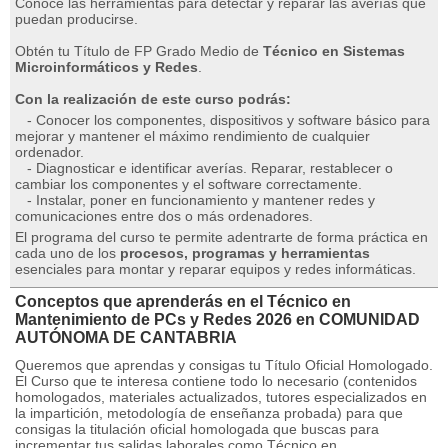
Conoce las herramientas para detectar y reparar las averías que
puedan producirse.
Obtén tu Título de FP Grado Medio de
Técnico en Sistemas
Microinformáticos y Redes
.
Con la realización de este curso podrás:
- Conocer los componentes, dispositivos y software básico para
mejorar y mantener el máximo rendimiento de cualquier
ordenador.
- Diagnosticar e identificar averías. Reparar, restablecer o
cambiar los componentes y el software correctamente.
- Instalar, poner en funcionamiento y mantener redes y
comunicaciones entre dos o más ordenadores.
El programa del curso te permite adentrarte de forma práctica en
cada uno de los
procesos, programas y herramientas
esenciales para montar y reparar equipos y redes informáticas.
Conceptos que aprenderás en el Técnico en
Mantenimiento de PCs y Redes 2026 en COMUNIDAD
AUTÓNOMA DE CANTABRIA
Queremos que aprendas y consigas tu Título Oficial Homologado.
El Curso que te interesa contiene todo lo necesario (contenidos
homologados, materiales actualizados, tutores especializados en
la impartición, metodología de enseñanza probada) para que
consigas la titulación oficial homologada que buscas para
incrementar tus salidas laborales como Técnico en