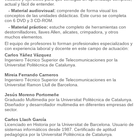
actual y fácil de entender.
- Material audiovisual:
comprende de forma visual los
conceptos de las unidades didácticas. Este curso se completa
con 6 DVD y 3 CD-ROM.
- Material práctico:
estuche completo de herramientas con
destornilladores, llaves Allen, alicates, crimpadora, y otros
muchos elementos.
El equipo de profesores lo forman profesionales especializados y
con experiencia laboral y docente en este campo de actuación:
Carlos Yáñez Vázquez
Ingeniero Técnico Superior de Telecomunicaciones por la
Universitat Politècnica de Catalunya.
Mireia Ferrando Carneros
Ingeniero Técnico Superior de Telecomunicaciones en la
Universitat Ramon Llull de Barcelona.
Jesús Moreno Portomeñe
Graduado Multimedia por la Universitat Politècnica de Catalunya.
Diseñador y desarrollador multimedia en diferentes empresas del
sector.
Carlos Llach García
Licenciado en Historia por la Universitat de Barcelona. Usuario de
sistemas informáticos desde 1987. Certificado de aptitud
pedagógica por la Universitat Politècnica de Catalunya.