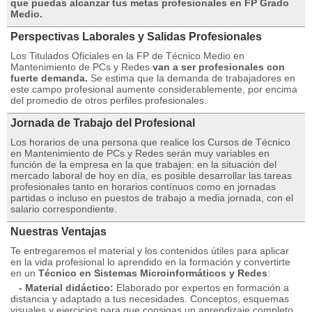
que puedas alcanzar tus metas profesionales en FP Grado
Medio.
Perspectivas Laborales y Salidas Profesionales
Los Titulados Oficiales en la FP de Técnico Medio en
Mantenimiento de PCs y Redes
van a ser profesionales con
fuerte demanda.
Se estima que la demanda de trabajadores en
este campo profesional aumente considerablemente, por encima
del promedio de otros perfiles profesionales.
Jornada de Trabajo del Profesional
Los horarios de una persona que realice los Cursos de Técnico
en Mantenimiento de PCs y Redes serán muy variables en
función de la empresa en la que trabajen: en la situación del
mercado laboral de hoy en día, es posible desarrollar las tareas
profesionales tanto en horarios contínuos como en jornadas
partidas o incluso en puestos de trabajo a media jornada, con el
salario correspondiente.
Nuestras Ventajas
Te entregaremos el material y los contenidos útiles para aplicar
en la vida profesional lo aprendido en la formación y convertirte
en un
Técnico en Sistemas Microinformáticos y Redes
:
- Material didáctico:
Elaborado por expertos en formación a
distancia y adaptado a tus necesidades. Conceptos, esquemas
visuales y ejercicios para que consigas un aprendizaje completo,