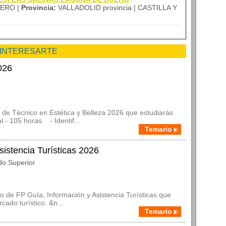
ERO |
Provincia:
VALLADOLID provincia | CASTILLA Y
 INTERESARTE
026
de Técnico en Estética y Belleza 2026 que estudiarás
l - 105 horas - Identif...
Temario
istencia Turísticas 2026
do Superior
 de FP Guía, Información y Asistencia Turísticas que
ado turístico. &n...
Temario