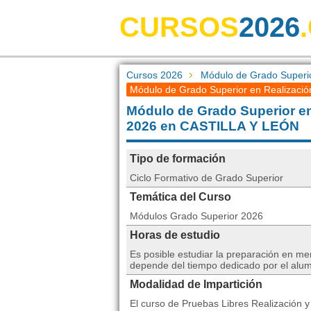
CURSOS
2026
Cursos 2026
Módulo de Grado Superio
Módulo de Grado Superior en Realización
Módulo de Grado Superior en
2026 en CASTILLA Y LEÓN
Tipo de formación
Ciclo Formativo de Grado Superior
Temática del Curso
Módulos Grado Superior 2026
Horas de estudio
Es posible estudiar la preparación en me
depende del tiempo dedicado por el alu
Modalidad de Impartición
El curso de Pruebas Libres Realización 