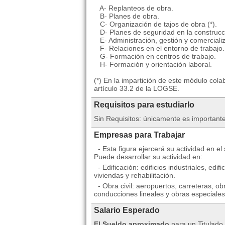
A- Replanteos de obra.
B- Planes de obra.
C- Organización de tajos de obra (*).
D- Planes de seguridad en la construcc
E- Administración, gestión y comerciali
F- Relaciones en el entorno de trabajo.
G- Formación en centros de trabajo.
H- Formación y orientación laboral.
(*) En la impartición de este módulo cola
artículo 33.2 de la LOGSE.
Requisitos para estudiarlo
Sin Requisitos: únicamente es importante
Empresas para Trabajar
- Esta figura ejercerá su actividad en el
Puede desarrollar su actividad en:
- Edificación: edificios industriales, edifi
viviendas y rehabilitación.
- Obra civil: aeropuertos, carreteras, ob
conducciones lineales y obras especiales
Salario Esperado
El Sueldo aproximado
para un Titulado