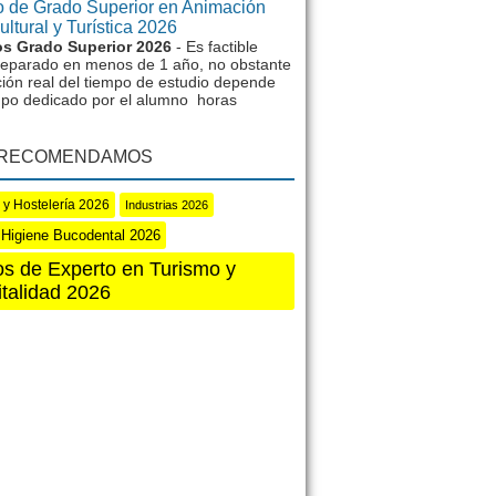
 de Grado Superior en Animación
ltural y Turística 2026
s Grado Superior 2026
- Es factible
reparado en menos de 1 año, no obstante
ción real del tiempo de estudio depende
mpo dedicado por el alumno horas
 RECOMENDAMOS
 y Hostelería 2026
Industrias 2026
 Higiene Bucodental 2026
s de Experto en Turismo y
talidad 2026