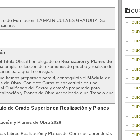
CU
entro de Formación: LA MATRÍCULA ES GRATUITA. Se
CUR
enciones
CUR
CUR
CUR
rás
CUR
el Título Oficial homologado de
Realización y Planes de
a amplia selección de exámenes de prueba y realizando
CUR
sarias para que lo consigas.
que hemos preparado para ti, conseguirás el
Módulo de
CUR
es de Obra
. Con este Curso te convertirás en una
al Cualificado del Sector y estarás preparado para
CUR
ealización y Planes de Obra accediendo a un Trabajo que
CUR
CUR
ulo de Grado Superior en Realización y Planes
CUR
CUR
as Libres Realización y Planes de Obra que aprenderás
CUR