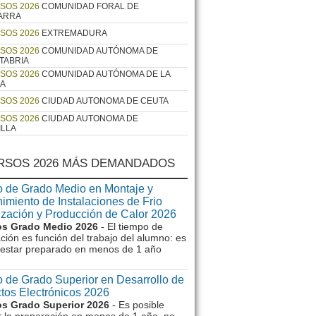
SOS 2026
COMUNIDAD FORAL DE
ARRA
SOS 2026
EXTREMADURA
SOS 2026
COMUNIDAD AUTÓNOMA DE
TABRIA
SOS 2026
COMUNIDAD AUTÓNOMA DE LA
JA
SOS 2026
CIUDAD AUTONOMA DE CEUTA
SOS 2026
CIUDAD AUTONOMA DE
ILLA
RSOS 2026 MÁS DEMANDADOS
 de Grado Medio en Montaje y
imiento de Instalaciones de Frio
ización y Producción de Calor 2026
s Grado Medio 2026
- El tiempo de
ción es función del trabajo del alumno: es
e estar preparado en menos de 1 año
 de Grado Superior en Desarrollo de
tos Electrónicos 2026
s Grado Superior 2026
- Es posible