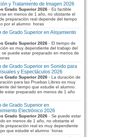
ión y Tratamiento de Imagen 2026
s Grado Superior 2026
- Es factible
rse en menos de 1 año, no obstante el
de preparación real depende del tiempo
o por el alumno horas
 de Grado Superior en Alojamiento
s Grado Superior 2026
- El tiempo de
ción es muy dependiente del trabajo del
 se puede estar preparado en menos de
horas
 de Grado Superior en Sonido para
isuales y Espectáculos 2026
s Grado Superior 2026
- La duración de
aración para las Pruebas Libres es muy
ente del tiempo que estudie el alumno.
de estar preparado en menos de 1 año
 de Grado Superior en
imiento Electrónico 2026
s Grado Superior 2026
- Se puede estar
do en menos de 1 año, no obstante el
de preparación real es muy dependiente
mpo que estudie el alumno horas