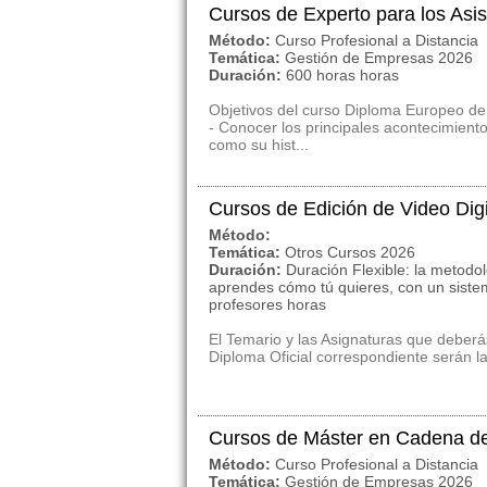
Cursos de Experto para los Asi
Método:
Curso Profesional a Distancia
Temática:
Gestión de Empresas 2026
Duración:
600 horas horas
Objetivos del curso Diploma Europeo de 
- Conocer los principales acontecimiento
como su hist...
Cursos de Edición de Video Digi
Método:
Temática:
Otros Cursos 2026
Duración:
Duración Flexible: la metodol
aprendes cómo tú quieres, con un siste
profesores horas
El Temario y las Asignaturas que deberá
Diploma Oficial correspondiente serán las
Cursos de Máster en Cadena de
Método:
Curso Profesional a Distancia
Temática:
Gestión de Empresas 2026