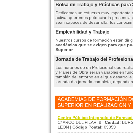
Bolsa de Trabajo y Prácticas para
Dedicamos un esfuerzo muy importante a 
activa: queremos potenciar la presencia
sean capaces de desarrollar los conocim
Empleabilidad y Trabajo
Nuestros cursos de formación están diri
académica que se exigen para que pu
Superior.
Jornada de Trabajo del Profesiona
Los horarios de un Profesional que real
y Planes de Obra serán variables en func
también del entorno en el que desarrolle 
jornada ó a jornada completa, dependiend
ACADEMIAS DE FORMACIÓN D
SUPERIOR EN REALIZACIÓN Y 
Centro Público Integrado de Formac
C/ ARCO DEL PILAR, 9 |
Ciudad:
BURG
LEÓN |
Código Postal:
09059