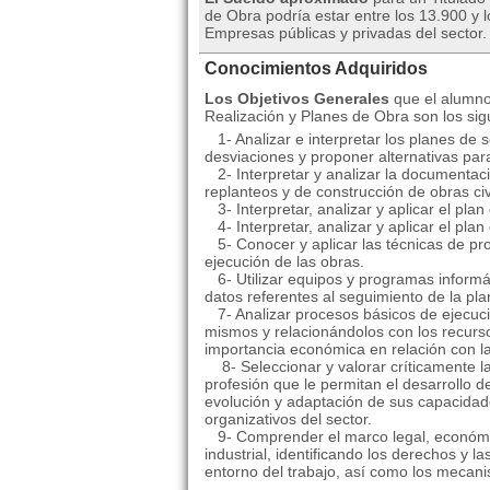
de Obra podría estar entre los 13.900 y
Empresas públicas y privadas del sector.
Conocimientos Adquiridos
Los Objetivos Generales
que el alumno
Realización y Planes de Obra son los sig
1- Analizar e interpretar los planes de s
desviaciones y proponer alternativas para
2- Interpretar y analizar la documentac
replanteos y de construcción de obras civi
3- Interpretar, analizar y aplicar el pl
4- Interpretar, analizar y aplicar el plan
5- Conocer y aplicar las técnicas de pr
ejecución de las obras.
6- Utilizar equipos y programas informát
datos referentes al seguimiento de la pla
7- Analizar procesos básicos de ejecuc
mismos y relacionándolos con los recurs
importancia económica en relación con la 
8- Seleccionar y valorar críticamente l
profesión que le permitan el desarrollo d
evolución y adaptación de sus capacidad
organizativos del sector.
9- Comprender el marco legal, económico
industrial, identificando los derechos y l
entorno del trabajo, así como los mecani