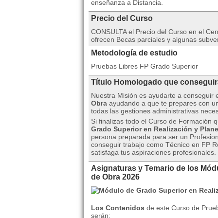
enseñanza a Distancia.
Precio del Curso
CONSULTA el Precio del Curso en el C
ofrecen Becas parciales y algunas subv
Metodología de estudio
Pruebas Libres FP Grado Superior
Título Homologado que consegui
Nuestra Misión es ayudarte a conseguir 
Obra
ayudando a que te prepares con un
todas las gestiones administrativas nece
Si finalizas todo el Curso de Formación 
Grado Superior en Realización y Plan
persona preparada para ser un Profesion
conseguir trabajo como Técnico en FP R
satisfaga tus aspiraciones profesionales.
Asignaturas y Temario de los Mód
de Obra 2026
Los Contenidos
de este Curso de Prueb
serán: