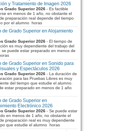
ión y Tratamiento de Imagen 2026
s Grado Superior 2026
- Es factible
rse en menos de 1 año, no obstante el
de preparación real depende del tiempo
o por el alumno horas
 de Grado Superior en Alojamiento
s Grado Superior 2026
- El tiempo de
ción es muy dependiente del trabajo del
 se puede estar preparado en menos de
horas
 de Grado Superior en Sonido para
isuales y Espectáculos 2026
s Grado Superior 2026
- La duración de
aración para las Pruebas Libres es muy
ente del tiempo que estudie el alumno.
de estar preparado en menos de 1 año
 de Grado Superior en
imiento Electrónico 2026
s Grado Superior 2026
- Se puede estar
do en menos de 1 año, no obstante el
de preparación real es muy dependiente
mpo que estudie el alumno horas