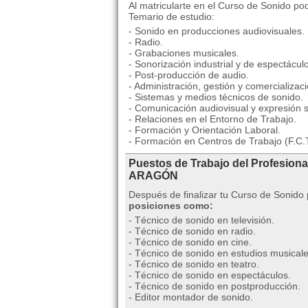
Al matricularte en el Curso de Sonido po
Temario de estudio:
- Sonido en producciones audiovisuales.
- Radio.
- Grabaciones musicales.
- Sonorización industrial y de espectácul
- Post-producción de audio.
- Administración, gestión y comercializa
- Sistemas y medios técnicos de sonido.
- Comunicación audiovisual y expresión 
- Relaciones en el Entorno de Trabajo.
- Formación y Orientación Laboral.
- Formación en Centros de Trabajo (F.C.T
Puestos de Trabajo del Profesiona
ARAGÓN
Después de finalizar tu Curso de Sonido
posiciones como:
- Técnico de sonido en televisión.
- Técnico de sonido en radio.
- Técnico de sonido en cine.
- Técnico de sonido en estudios musicale
- Técnico de sonido en teatro.
- Técnico de sonido en espectáculos.
- Técnico de sonido en postproducción.
- Editor montador de sonido.