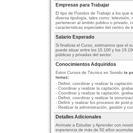
Empresas para Trabajar
El tipo de Puestos de Trabajo a los que
diversa tipología, tales como: televisió
pertenecer al ámbito público o privado, 
características especiales del centro de t
Salario Esperado
Si finalizas el Curso, estimamos que el 
puede situar entre los 15.100 y los 19.
públicas y privadas del sector.
Conocimientos Adquiridos
Estos Cursos de Técnico en Sonido
te p
temas:
- Definir, coordinar y realizar la captaci
- Coordinar y realizar la captación, grab
- Coordinar y realizar la captación, grab
- Definir, coordinar y realizar la sonoriza
- Definir y realizar los procesos de post
- Realizar la administración, gestión y 
Detalles Adicionales
Anímate a Estudiar y Aprender con nosot
experiencia de más de 50 años acumulad