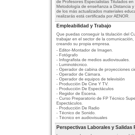
de Profesores Especialistas Titulados en
Metodología de enseñanza a Distancia y O
de los más actualizados materiales educa
realizarás está certificada por AENOR.
Empleabilidad y Trabajo
Que puedas conseguir la titulación del 
trabajar en el sector de la comunicación,
creando su propia empresa.
- Editor-Montador de Imagen.
- Fotógrafo
- Infografista de medios audiovisuales.
- Luminotécnico.
- Operador de cabina de proyecciones ci
- Operador de Cámara.
- Operador de equipos de televisión
- Producción De Cine Y TV.
- Producción De Espectáculos
- Regidor de Escena.
- Curso Preparatorio de FP Técnico Supe
Espectáculos.
- Producción De Radio
- Técnico de Sonido.
- Técnico en audiovisuales
Perspectivas Laborales y Salidas 