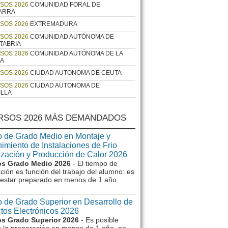
SOS 2026
COMUNIDAD FORAL DE
ARRA
SOS 2026
EXTREMADURA
SOS 2026
COMUNIDAD AUTÓNOMA DE
TABRIA
SOS 2026
COMUNIDAD AUTÓNOMA DE LA
JA
SOS 2026
CIUDAD AUTONOMA DE CEUTA
SOS 2026
CIUDAD AUTONOMA DE
ILLA
RSOS 2026 MÁS DEMANDADOS
 de Grado Medio en Montaje y
imiento de Instalaciones de Frio
ización y Producción de Calor 2026
s Grado Medio 2026
- El tiempo de
ción es función del trabajo del alumno: es
e estar preparado en menos de 1 año
 de Grado Superior en Desarrollo de
tos Electrónicos 2026
s Grado Superior 2026
- Es posible