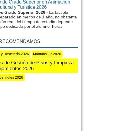
 de Grado Superior en Animación
ltural y Turística 2026
s Grado Superior 2026
- Es factible
reparado en menos de 1 año, no obstante
ción real del tiempo de estudio depende
mpo dedicado por el alumno horas
 RECOMENDAMOS
 y Hostelería 2026
Módulos FP 2026
s de Gestión de Pisos y Limpieza
ojamientos 2026
de Inglés 2026