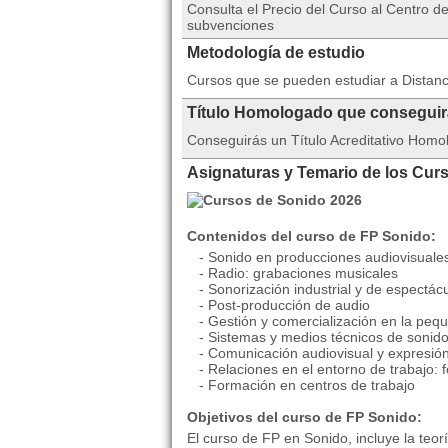
Consulta el Precio del Curso al Centro
subvenciones
Metodología de estudio
Cursos que se pueden estudiar a Distan
Título Homologado que consegui
Conseguirás un Título Acreditativo Homo
Asignaturas y Temario de los Cur
Contenidos del curso de FP Sonido:
- Sonido en producciones audiovisuale
- Radio: grabaciones musicales
- Sonorización industrial y de espectác
- Post-producción de audio
- Gestión y comercialización en la pe
- Sistemas y medios técnicos de sonid
- Comunicación audiovisual y expresió
- Relaciones en el entorno de trabajo: f
- Formación en centros de trabajo
Objetivos del curso de FP Sonido:
El curso de FP en Sonido, incluye la teor