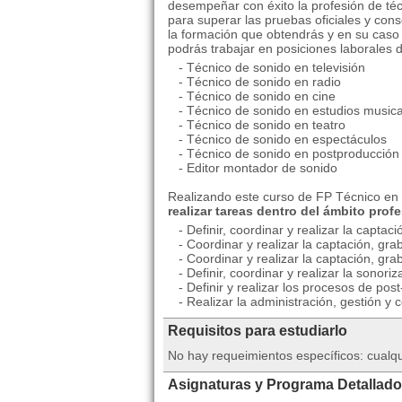
desempeñar con éxito la profesión de téc
para superar las pruebas oficiales y cons
la formación que obtendrás y en su caso 
podrás trabajar en posiciones laborales 
- Técnico de sonido en televisión
- Técnico de sonido en radio
- Técnico de sonido en cine
- Técnico de sonido en estudios musica
- Técnico de sonido en teatro
- Técnico de sonido en espectáculos
- Técnico de sonido en postproducción
- Editor montador de sonido
Realizando este curso de FP Técnico en 
realizar tareas dentro del ámbito prof
- Definir, coordinar y realizar la captac
- Coordinar y realizar la captación, gra
- Coordinar y realizar la captación, gra
- Definir, coordinar y realizar la sonoriz
- Definir y realizar los procesos de pos
- Realizar la administración, gestión y
Requisitos para estudiarlo
No hay requeimientos específicos: cualq
Asignaturas y Programa Detallado