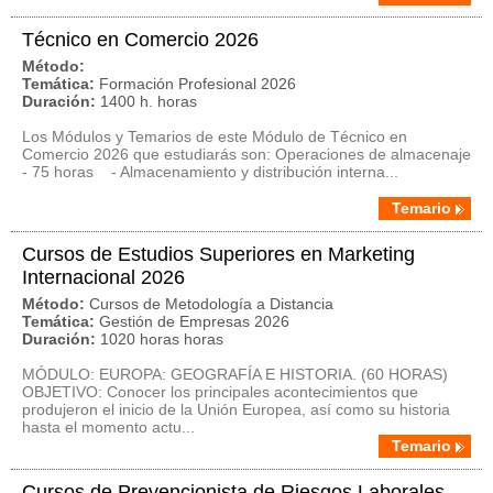
Técnico en Comercio 2026
Método:
Temática:
Formación Profesional 2026
Duración:
1400 h. horas
Los Módulos y Temarios de este Módulo de Técnico en
Comercio 2026 que estudiarás son: Operaciones de almacenaje
- 75 horas - Almacenamiento y distribución interna...
Temario
Cursos de Estudios Superiores en Marketing
Internacional 2026
Método:
Cursos de Metodología a Distancia
Temática:
Gestión de Empresas 2026
Duración:
1020 horas horas
MÓDULO: EUROPA: GEOGRAFÍA E HISTORIA. (60 HORAS)
OBJETIVO: Conocer los principales acontecimientos que
produjeron el inicio de la Unión Europea, así como su historia
hasta el momento actu...
Temario
Cursos de Prevencionista de Riesgos Laborales