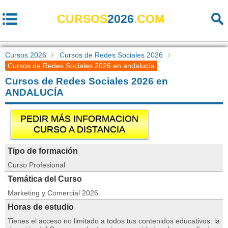
CURSOS
2026
.COM
Cursos 2026
Cursos de Redes Sociales 2026
Cursos de Redes Sociales 2026 en andalucía
Cursos de Redes Sociales 2026 en
ANDALUCÍA
PEDIR MÁS INFORMACION
CURSO A DISTANCIA
Tipo de formación
Curso Profesional
Temática del Curso
Marketing y Comercial 2026
Horas de estudio
Tienes el acceso no limitado a todos tus contenidos educativos: la