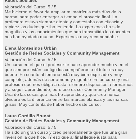
Redes Sociales
Valoración del Curso: 5 / 5
Me hicieron el favor de ampliar mi matrícula más días de lo
normal para poder entregar a tiempo el proyecto final. La
profesora estuvo siempre atenta y contestaba con eficacia y
rapidez las dudas que iba teniendo. La experiencia ha sido
magnífica y los conocimientos que han transmitido los docentes
nos han ayudado mucho. Experiencia muy recomendable.
Elena Montesinos Urbán
Gestión de Redes Sociales y Community Management
Valoración del Curso: 5 / 5
Un curso en el que el profesor te hace aprender mucho y en el
que siempre están contigo los compañeros o el tutor es muy
bueno. En cuanto al temario está muy bien explicado y muy
completo, además de ser ameno y digerible. Es un curso y una
profesión que nos obliga a estar siempre dispuestos a formarnos
y a seguir aprendiendo, pero eso es ser Community Manager.
Una de las cosas que más he aprendido y que creo nunca
olvidaré es la diferencia entre las marcas blancas y las marcas
grises. Muy contenta de haber hecho este curso.
Laura Gordillo Brunat
Gestión de Redes Sociales y Community Management
Valoración del Curso: 5 / 5
Ha sido un gran curso y creo personalmente que fue una gran
inversión la que hice, ¡Y eso que al final llegué justa para