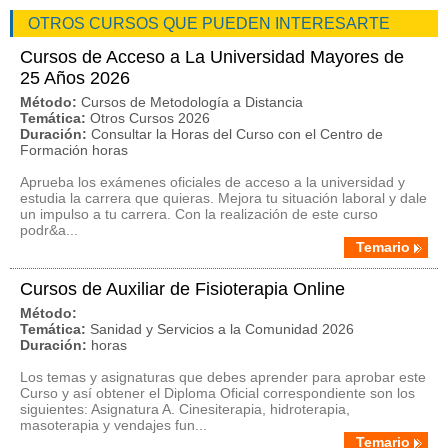
OTROS CURSOS QUE PUEDEN INTERESARTE
Cursos de Acceso a La Universidad Mayores de
25 Años 2026
Método:
Cursos de Metodología a Distancia
Temática:
Otros Cursos 2026
Duración:
Consultar la Horas del Curso con el Centro de
Formación horas
Aprueba los exámenes oficiales de acceso a la universidad y
estudia la carrera que quieras. Mejora tu situación laboral y dale
un impulso a tu carrera. Con la realización de este curso
podr&a...
Temario
Cursos de Auxiliar de Fisioterapia Online
Método:
Temática:
Sanidad y Servicios a la Comunidad 2026
Duración:
horas
Los temas y asignaturas que debes aprender para aprobar este
Curso y así obtener el Diploma Oficial correspondiente son los
siguientes: Asignatura A. Cinesiterapia, hidroterapia,
masoterapia y vendajes fun...
Temario