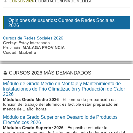
CURSOS 2026
CIUDAD AUTONOMA DE MELILLA
Opiniones de usuarios: Cursos de Redes Sociales
2026
Cursos de Redes Sociales 2026
Greisy
: Estoy interesada
Provincia:
MALAGA PROVINCIA
Ciudad:
Marbella
CURSOS 2026 MÁS DEMANDADOS
Módulo de Grado Medio en Montaje y Mantenimiento de
Instalaciones de Frio Climatización y Producción de Calor
2026
Módulos Grado Medio 2026
- El tiempo de preparación es
función del trabajo del alumno: es factible estar preparado en
menos de 1 año horas
Módulo de Grado Superior en Desarrollo de Productos
Electrónicos 2026
Módulos Grado Superior 2026
- Es posible estudiar la
preparación en menos de 1 año, no obstante la duración real del