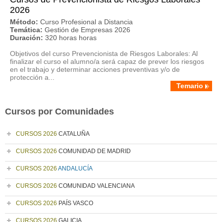
2026
Método:
Curso Profesional a Distancia
Temática:
Gestión de Empresas 2026
Duración:
320 horas horas
Objetivos del curso Prevencionista de Riesgos Laborales: Al
finalizar el curso el alumno/a será capaz de prever los riesgos
en el trabajo y determinar acciones preventivas y/o de
protección a...
Temario
Cursos por Comunidades
CURSOS 2026
CATALUÑA
CURSOS 2026
COMUNIDAD DE MADRID
CURSOS 2026
ANDALUCÍA
CURSOS 2026
COMUNIDAD VALENCIANA
CURSOS 2026
PAÍS VASCO
CURSOS 2026
GALICIA