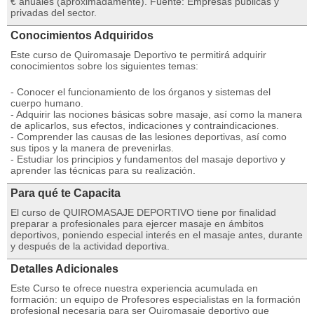
€ anuales (aproximadamente). Fuente: Empresas públicas y
privadas del sector.
Conocimientos Adquiridos
Este curso de Quiromasaje Deportivo te permitirá adquirir
conocimientos sobre los siguientes temas:
- Conocer el funcionamiento de los órganos y sistemas del
cuerpo humano.
- Adquirir las nociones básicas sobre masaje, así como la manera
de aplicarlos, sus efectos, indicaciones y contraindicaciones.
- Comprender las causas de las lesiones deportivas, así como
sus tipos y la manera de prevenirlas.
- Estudiar los principios y fundamentos del masaje deportivo y
aprender las técnicas para su realización.
Para qué te Capacita
El curso de QUIROMASAJE DEPORTIVO tiene por finalidad
preparar a profesionales para ejercer masaje en ámbitos
deportivos, poniendo especial interés en el masaje antes, durante
y después de la actividad deportiva.
Detalles Adicionales
Este Curso te ofrece nuestra experiencia acumulada en
formación: un equipo de Profesores especialistas en la formación
profesional necesaria para ser Quiromasaje deportivo que