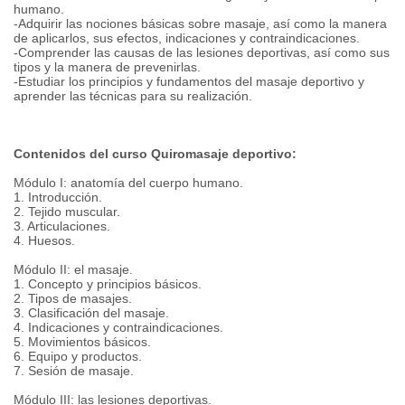
humano.
-Adquirir las nociones básicas sobre masaje, así como la manera
de aplicarlos, sus efectos, indicaciones y contraindicaciones.
-Comprender las causas de las lesiones deportivas, así como sus
tipos y la manera de prevenirlas.
-Estudiar los principios y fundamentos del masaje deportivo y
aprender las técnicas para su realización.
Contenidos del curso Quiromasaje deportivo:
Módulo I: anatomía del cuerpo humano.
1. Introducción.
2. Tejido muscular.
3. Articulaciones.
4. Huesos.
Módulo II: el masaje.
1. Concepto y principios básicos.
2. Tipos de masajes.
3. Clasificación del masaje.
4. Indicaciones y contraindicaciones.
5. Movimientos básicos.
6. Equipo y productos.
7. Sesión de masaje.
Módulo III: las lesiones deportivas.