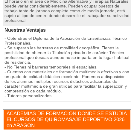
El horario en el área de Medicina Alternativa y Terapias Naturales
puede variar considerablemente. Pueden ocupar puestos de
trabajo tanto de jornada completa como de media jornada, está
sujeto al tipo de centro donde desarrolle el trabajador su actividad
profesional.
Nuestras Ventajas
- Obtendrás el Diploma de la Asociación de Enseñanzas Técnico
Profesionales.
- Se superan las barreras de movilidad geográfica. Tienes la
posibilidad de obtener la Titulación privada de carácter Técnico
profesional que deseas aunque no se imparta en tu lugar habitual
de residencia.
- No Tienes ni barreras temporales ni espaciales.
- Cuentas con materiales de formación multimedia efectivos y con
un grado de calidad didáctica excelente. Ponemos a disposición
de los alumnos múltiples recursos didácticos adicionales de
carácter multimedia de gran utilidad para facilitar la superación y
comprensión de cada módulo.
- Tutores personalizados.
ACADEMIAS DE FORMACIÓN DÓNDE SE ESTUDIA
EL CURSOS DE QUIROMASAJE DEPORTIVO 2026
en ARAGÓN