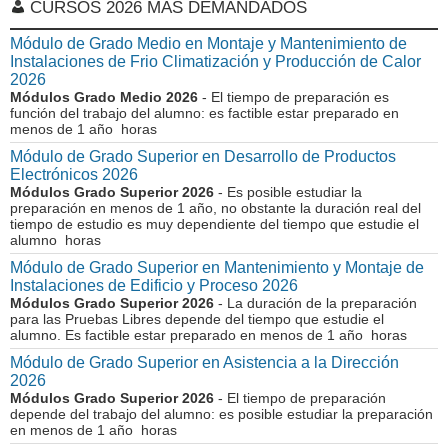
CURSOS 2026 MÁS DEMANDADOS
Módulo de Grado Medio en Montaje y Mantenimiento de
Instalaciones de Frio Climatización y Producción de Calor
2026
Módulos Grado Medio 2026
- El tiempo de preparación es
función del trabajo del alumno: es factible estar preparado en
menos de 1 año horas
Módulo de Grado Superior en Desarrollo de Productos
Electrónicos 2026
Módulos Grado Superior 2026
- Es posible estudiar la
preparación en menos de 1 año, no obstante la duración real del
tiempo de estudio es muy dependiente del tiempo que estudie el
alumno horas
Módulo de Grado Superior en Mantenimiento y Montaje de
Instalaciones de Edificio y Proceso 2026
Módulos Grado Superior 2026
- La duración de la preparación
para las Pruebas Libres depende del tiempo que estudie el
alumno. Es factible estar preparado en menos de 1 año horas
Módulo de Grado Superior en Asistencia a la Dirección
2026
Módulos Grado Superior 2026
- El tiempo de preparación
depende del trabajo del alumno: es posible estudiar la preparación
en menos de 1 año horas