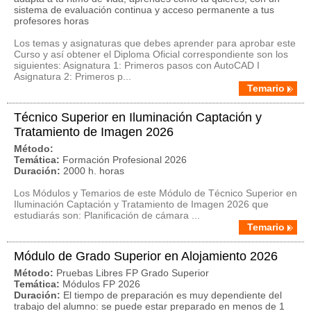
sistema de evaluación continua y acceso permanente a tus
profesores horas
Los temas y asignaturas que debes aprender para aprobar este
Curso y así obtener el Diploma Oficial correspondiente son los
siguientes: Asignatura 1: Primeros pasos con AutoCAD I
Asignatura 2: Primeros p...
Temario
Técnico Superior en Iluminación Captación y
Tratamiento de Imagen 2026
Método:
Temática:
Formación Profesional 2026
Duración:
2000 h. horas
Los Módulos y Temarios de este Módulo de Técnico Superior en
Iluminación Captación y Tratamiento de Imagen 2026 que
estudiarás son: Planificación de cámara ...
Temario
Módulo de Grado Superior en Alojamiento 2026
Método:
Pruebas Libres FP Grado Superior
Temática:
Módulos FP 2026
Duración:
El tiempo de preparación es muy dependiente del
trabajo del alumno: se puede estar preparado en menos de 1