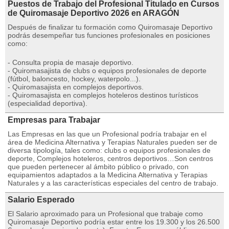
Puestos de Trabajo del Profesional Titulado en Cursos
de Quiromasaje Deportivo 2026 en ARAGÓN
Después de finalizar tu formación como Quiromasaje Deportivo
podrás desempeñar tus funciones profesionales en posiciones
como:
- Consulta propia de masaje deportivo.
- Quiromasajista de clubs o equipos profesionales de deporte
(fútbol, baloncesto, hockey, waterpolo...).
- Quiromasajista en complejos deportivos.
- Quiromasajista en complejos hoteleros destinos turísticos
(especialidad deportiva).
Empresas para Trabajar
Las Empresas en las que un Profesional podría trabajar en el
área de Medicina Alternativa y Terapias Naturales pueden ser de
diversa tipología, tales como: clubs o equipos profesionales de
deporte, Complejos hoteleros, centros deportivos…Son centros
que pueden pertenecer al ámbito público o privado, con
equipamientos adaptados a la Medicina Alternativa y Terapias
Naturales y a las características especiales del centro de trabajo.
Salario Esperado
El Salario aproximado para un Profesional que trabaje como
Quiromasaje Deportivo podría estar entre los 19.300 y los 26.500