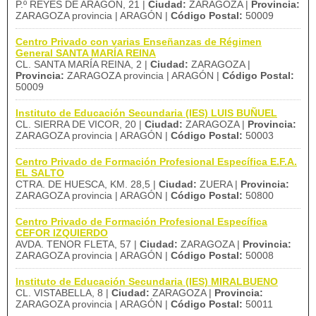
P.º REYES DE ARAGÓN, 21 |
Ciudad:
ZARAGOZA |
Provincia:
ZARAGOZA provincia | ARAGÓN |
Código Postal:
50009
Centro Privado con varias Enseñanzas de Régimen
General SANTA MARÍA REINA
CL. SANTA MARÍA REINA, 2 |
Ciudad:
ZARAGOZA |
Provincia:
ZARAGOZA provincia | ARAGÓN |
Código Postal:
50009
Instituto de Educación Secundaria (IES) LUIS BUÑUEL
CL. SIERRA DE VICOR, 20 |
Ciudad:
ZARAGOZA |
Provincia:
ZARAGOZA provincia | ARAGÓN |
Código Postal:
50003
Centro Privado de Formación Profesional Específica E.F.A.
EL SALTO
CTRA. DE HUESCA, KM. 28,5 |
Ciudad:
ZUERA |
Provincia:
ZARAGOZA provincia | ARAGÓN |
Código Postal:
50800
Centro Privado de Formación Profesional Específica
CEFOR IZQUIERDO
AVDA. TENOR FLETA, 57 |
Ciudad:
ZARAGOZA |
Provincia:
ZARAGOZA provincia | ARAGÓN |
Código Postal:
50008
Instituto de Educación Secundaria (IES) MIRALBUENO
CL. VISTABELLA, 8 |
Ciudad:
ZARAGOZA |
Provincia:
ZARAGOZA provincia | ARAGÓN |
Código Postal:
50011