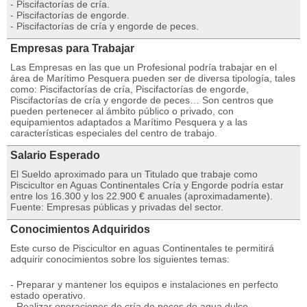
- Piscifactorías de cría.
- Piscifactorías de engorde.
- Piscifactorías de cría y engorde de peces.
Empresas para Trabajar
Las Empresas en las que un Profesional podría trabajar en el
área de Marítimo Pesquera pueden ser de diversa tipología, tales
como: Piscifactorías de cría, Piscifactorías de engorde,
Piscifactorías de cría y engorde de peces… Son centros que
pueden pertenecer al ámbito público o privado, con
equipamientos adaptados a Marítimo Pesquera y a las
características especiales del centro de trabajo.
Salario Esperado
El Sueldo aproximado para un Titulado que trabaje como
Piscicultor en Aguas Continentales Cría y Engorde podría estar
entre los 16.300 y los 22.900 € anuales (aproximadamente).
Fuente: Empresas públicas y privadas del sector.
Conocimientos Adquiridos
Este curso de Piscicultor en aguas Continentales te permitirá
adquirir conocimientos sobre los siguientes temas:
- Preparar y mantener los equipos e instalaciones en perfecto
estado operativo.
- Realizar operaciones de cría de peces de agua dulce.