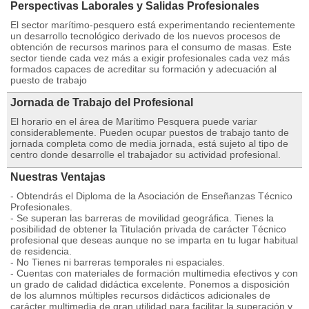
Perspectivas Laborales y Salidas Profesionales
El sector marítimo-pesquero está experimentando recientemente
un desarrollo tecnológico derivado de los nuevos procesos de
obtención de recursos marinos para el consumo de masas. Este
sector tiende cada vez más a exigir profesionales cada vez más
formados capaces de acreditar su formación y adecuación al
puesto de trabajo
Jornada de Trabajo del Profesional
El horario en el área de Marítimo Pesquera puede variar
considerablemente. Pueden ocupar puestos de trabajo tanto de
jornada completa como de media jornada, está sujeto al tipo de
centro donde desarrolle el trabajador su actividad profesional.
Nuestras Ventajas
- Obtendrás el Diploma de la Asociación de Enseñanzas Técnico
Profesionales.
- Se superan las barreras de movilidad geográfica. Tienes la
posibilidad de obtener la Titulación privada de carácter Técnico
profesional que deseas aunque no se imparta en tu lugar habitual
de residencia.
- No Tienes ni barreras temporales ni espaciales.
- Cuentas con materiales de formación multimedia efectivos y con
un grado de calidad didáctica excelente. Ponemos a disposición
de los alumnos múltiples recursos didácticos adicionales de
carácter multimedia de gran utilidad para facilitar la superación y