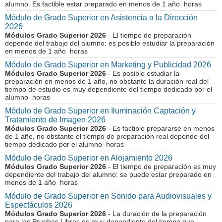
alumno. Es factible estar preparado en menos de 1 año horas
Módulo de Grado Superior en Asistencia a la Dirección
2026
Módulos Grado Superior 2026
- El tiempo de preparación
depende del trabajo del alumno: es posible estudiar la preparación
en menos de 1 año horas
Módulo de Grado Superior en Marketing y Publicidad 2026
Módulos Grado Superior 2026
- Es posible estudiar la
preparación en menos de 1 año, no obstante la duración real del
tiempo de estudio es muy dependiente del tiempo dedicado por el
alumno horas
Módulo de Grado Superior en Iluminación Captación y
Tratamiento de Imagen 2026
Módulos Grado Superior 2026
- Es factible prepararse en menos
de 1 año, no obstante el tiempo de preparación real depende del
tiempo dedicado por el alumno horas
Módulo de Grado Superior en Alojamiento 2026
Módulos Grado Superior 2026
- El tiempo de preparación es muy
dependiente del trabajo del alumno: se puede estar preparado en
menos de 1 año horas
Módulo de Grado Superior en Sonido para Audiovisuales y
Espectáculos 2026
Módulos Grado Superior 2026
- La duración de la preparación
para las Pruebas Libres es muy dependiente del tiempo que