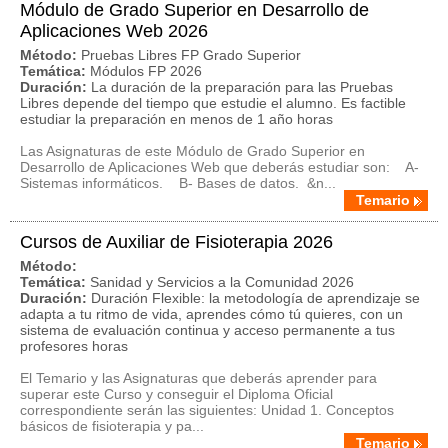
Módulo de Grado Superior en Desarrollo de
Aplicaciones Web 2026
Método:
Pruebas Libres FP Grado Superior
Temática:
Módulos FP 2026
Duración:
La duración de la preparación para las Pruebas
Libres depende del tiempo que estudie el alumno. Es factible
estudiar la preparación en menos de 1 año horas
Las Asignaturas de este Módulo de Grado Superior en
Desarrollo de Aplicaciones Web que deberás estudiar son: A-
Sistemas informáticos. B- Bases de datos. &n...
Temario
Cursos de Auxiliar de Fisioterapia 2026
Método:
Temática:
Sanidad y Servicios a la Comunidad 2026
Duración:
Duración Flexible: la metodología de aprendizaje se
adapta a tu ritmo de vida, aprendes cómo tú quieres, con un
sistema de evaluación continua y acceso permanente a tus
profesores horas
El Temario y las Asignaturas que deberás aprender para
superar este Curso y conseguir el Diploma Oficial
correspondiente serán las siguientes: Unidad 1. Conceptos
básicos de fisioterapia y pa...
Temario