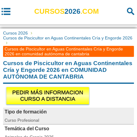
CURSOS
2026
.COM
Cursos 2026
Cursos de Piscicultor en Aguas Continentales Cría y Engorde 2026
Cursos de Piscicultor en Aguas Continentales Cría y Engorde
2026 en comunidad autónoma de cantabria
Cursos de Piscicultor en Aguas Continentales
Cría y Engorde 2026 en COMUNIDAD
AUTÓNOMA DE CANTABRIA
PEDIR MÁS INFORMACION
CURSO A DISTANCIA
Tipo de formación
Curso Profesional
Temática del Curso