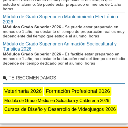
estudie el alumno. Se puede estar preparado en menos de 1 año
horas
Módulo de Grado Superior en Mantenimiento Electrónico
2026
Módulos Grado Superior 2026
- Se puede estar preparado en
menos de 1 año, no obstante el tiempo de preparación real es muy
dependiente del tiempo que estudie el alumno horas
Módulo de Grado Superior en Animación Sociocultural y
Turística 2026
Módulos Grado Superior 2026
- Es factible estar preparado en
menos de 1 año, no obstante la duración real del tiempo de estudio
depende del tiempo dedicado por el alumno horas
TE RECOMENDAMOS
Veterinaria 2026
Formación Profesional 2026
Módulo de Grado Medio en Soldadura y Calderería 2026
Cursos de Diseño y Desarrollo de Videojuegos 2026