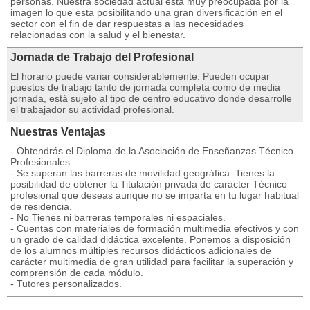
personas. Nuestra sociedad actual está muy preocupada por la
imagen lo que esta posibilitando una gran diversificación en el
sector con el fin de dar respuestas a las necesidades
relacionadas con la salud y el bienestar.
Jornada de Trabajo del Profesional
El horario puede variar considerablemente. Pueden ocupar
puestos de trabajo tanto de jornada completa como de media
jornada, está sujeto al tipo de centro educativo donde desarrolle
el trabajador su actividad profesional.
Nuestras Ventajas
- Obtendrás el Diploma de la Asociación de Enseñanzas Técnico
Profesionales.
- Se superan las barreras de movilidad geográfica. Tienes la
posibilidad de obtener la Titulación privada de carácter Técnico
profesional que deseas aunque no se imparta en tu lugar habitual
de residencia.
- No Tienes ni barreras temporales ni espaciales.
- Cuentas con materiales de formación multimedia efectivos y con
un grado de calidad didáctica excelente. Ponemos a disposición
de los alumnos múltiples recursos didácticos adicionales de
carácter multimedia de gran utilidad para facilitar la superación y
comprensión de cada módulo.
- Tutores personalizados.