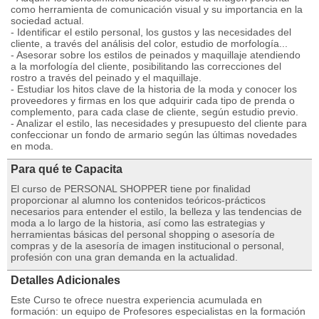
como herramienta de comunicación visual y su importancia en la
sociedad actual.
- Identificar el estilo personal, los gustos y las necesidades del
cliente, a través del análisis del color, estudio de morfología...
- Asesorar sobre los estilos de peinados y maquillaje atendiendo
a la morfología del cliente, posibilitando las correcciones del
rostro a través del peinado y el maquillaje.
- Estudiar los hitos clave de la historia de la moda y conocer los
proveedores y firmas en los que adquirir cada tipo de prenda o
complemento, para cada clase de cliente, según estudio previo.
- Analizar el estilo, las necesidades y presupuesto del cliente para
confeccionar un fondo de armario según las últimas novedades
en moda.
Para qué te Capacita
El curso de PERSONAL SHOPPER tiene por finalidad
proporcionar al alumno los contenidos teóricos-prácticos
necesarios para entender el estilo, la belleza y las tendencias de
moda a lo largo de la historia, así como las estrategias y
herramientas básicas del personal shopping o asesoría de
compras y de la asesoría de imagen institucional o personal,
profesión con una gran demanda en la actualidad.
Detalles Adicionales
Este Curso te ofrece nuestra experiencia acumulada en
formación: un equipo de Profesores especialistas en la formación