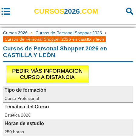
CURSOS
2026
.COM
Cursos 2026
Cursos de Personal Shopper 2026
Cursos de Personal Shopper 2026 en castilla y león
Cursos de Personal Shopper 2026 en
CASTILLA Y LEÓN
PEDIR MÁS INFORMACION
CURSO A DISTANCIA
Tipo de formación
Curso Profesional
Temática del Curso
Estética 2026
Horas de estudio
250 horas