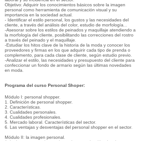
Objetivo: Adquirir los conocimientos básicos sobre la imagen
personal como herramienta de comunicación visual y su
importancia en la sociedad actual.
- Identificar el estilo personal, los gustos y las necesidades del
cliente, a través del análisis del color, estudio de morfología...
-Asesorar sobre los estilos de peinados y maquillaje atendiendo a
la morfología del cliente, posibilitando las correcciones del rostro
a través del peinado y el maquillaje.
-Estudiar los hitos clave de la historia de la moda y conocer los
proveedores y firmas en los que adquirir cada tipo de prenda o
complemento, para cada clase de cliente, según estudio previo.
-Analizar el estilo, las necesidades y presupuesto del cliente para
confeccionar un fondo de armario según las últimas novedades
en moda.
Programa del curso Personal Shoper:
Módulo I: personal shopper.
1. Definición de personal shopper.
2. Características.
3. Cualidades personales.
4. Cualidades profesionales.
5. Mercado laboral. Características del sector.
6. Las ventajas y desventajas del personal shopper en el sector.
Módulo II: la imagen personal.