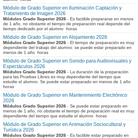
Módulo de Grado Superior en Iluminación Captación y
Tratamiento de Imagen 2026
Módulos Grado Superior 2026
- Es factible prepararse en menos
de 1 año, no obstante el tiempo de preparación real depende del
tiempo dedicado por el alumno horas
Módulo de Grado Superior en Alojamiento 2026
Módulos Grado Superior 2026
- El tiempo de preparación es muy
dependiente del trabajo del alumno: se puede estar preparado en
menos de 1 año horas
Módulo de Grado Superior en Sonido para Audiovisuales y
Espectáculos 2026
Módulos Grado Superior 2026
- La duración de la preparación
para las Pruebas Libres es muy dependiente del tiempo que
estudie el alumno. Se puede estar preparado en menos de 1 año
horas
Módulo de Grado Superior en Mantenimiento Electrónico
2026
Módulos Grado Superior 2026
- Se puede estar preparado en
menos de 1 año, no obstante el tiempo de preparación real es muy
dependiente del tiempo que estudie el alumno horas
Módulo de Grado Superior en Animación Sociocultural y
Turística 2026
Módulos Grado Superior 2026
- Es factible estar preparado en