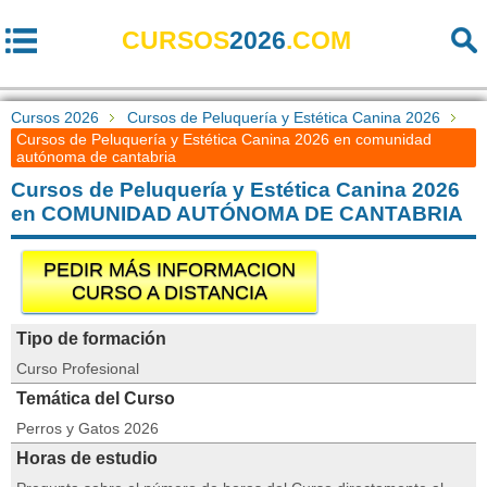
CURSOS
2026
.COM
Cursos 2026
Cursos de Peluquería y Estética Canina 2026
Cursos de Peluquería y Estética Canina 2026 en comunidad
autónoma de cantabria
Cursos de Peluquería y Estética Canina 2026
en COMUNIDAD AUTÓNOMA DE CANTABRIA
PEDIR MÁS INFORMACION
CURSO A DISTANCIA
Tipo de formación
Curso Profesional
Temática del Curso
Perros y Gatos 2026
Horas de estudio