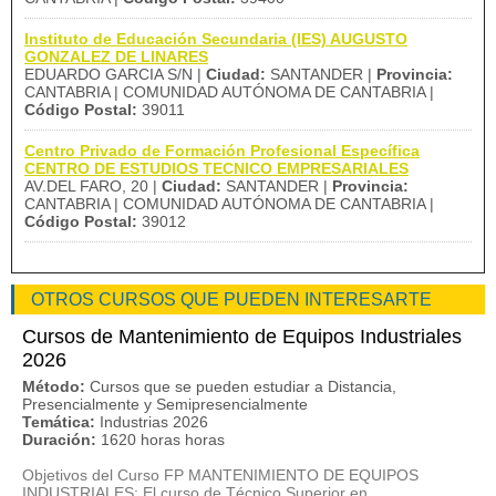
Instituto de Educación Secundaria (IES) AUGUSTO
GONZALEZ DE LINARES
EDUARDO GARCIA S/N |
Ciudad:
SANTANDER |
Provincia:
CANTABRIA | COMUNIDAD AUTÓNOMA DE CANTABRIA |
Código Postal:
39011
Centro Privado de Formación Profesional Específica
CENTRO DE ESTUDIOS TECNICO EMPRESARIALES
AV.DEL FARO, 20 |
Ciudad:
SANTANDER |
Provincia:
CANTABRIA | COMUNIDAD AUTÓNOMA DE CANTABRIA |
Código Postal:
39012
OTROS CURSOS QUE PUEDEN INTERESARTE
Cursos de Mantenimiento de Equipos Industriales
2026
Método:
Cursos que se pueden estudiar a Distancia,
Presencialmente y Semipresencialmente
Temática:
Industrias 2026
Duración:
1620 horas horas
Objetivos del Curso FP MANTENIMIENTO DE EQUIPOS
INDUSTRIALES: El curso de Técnico Superior en