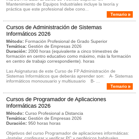
Mantenimiento de Equipos Industriales incluye la teoría y
práctica que este profesional debe cono...
Temario
Cursos de Administración de Sistemas
Informáticos 2026
Método:
Formación Profesional de Grado Superior
Temática:
Gestión de Empresas 2026
Duración:
2000 horas (equivalente a cinco trimestres de
formación en centro educativo como máximo, más la formación
en centro de trabajo correspondiente). horas
Las Asignaturas de este Curso de FP Administración de
Sistemas Informáticos que deberás aprender son: A- Sistemas
informáticos monousuario y multiusuario B- ...
Temario
Cursos de Programador de Aplicaciones
Informáticas 2026
Método:
Curso Profesional a Distancia
Temática:
Gestión de Empresas 2026
Duración:
950 horas horas
Objetivos del curso Programador de aplicaciones informáticas:
-Instalar, configurar y verificar PC y periféricos habituales,