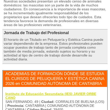
Nuestras sociedades presentan un elevado censo de animales
domésticos: las mascotas son ya parte de la vida de muchos
ciudadanos. En consecuencia a la importancia de esas mascotas,
se ha incrementado igualmente responsabilidad de los
propietarios que desean ofrecerles todo tipo de cuidados. Esta
tendencia favorece la demanda de profesionales en diversas
áreas de las profesiones veterinarias.
Jornada de Trabajo del Profesional
El horario de un Titulado en Peluquería y Estética Canina puede
variar dependiendo de la empresa. Estos profesionales pueden
ocupar puestos de trabajo tanto de jornada completa como
también de media jornada, estando sujetos su horario y su
actividad al tipo de centro de trabajo donde desarrolle su
actividad diaria.
ACADEMIAS DE FORMACIÓN DÓNDE SE ESTUDIA
EL CURSOS DE PELUQUERÍA Y ESTÉTICA CANINA
2026 en COMUNIDAD AUTÓNOMA DE CANTABRIA
Instituto de Educación Secundaria (IES) JAVIER ORBE
CANO
SAN FERNANDO, 49 |
Ciudad:
CORRALES DE BUELNA (LOS)
|
Provincia:
CANTABRIA | COMUNIDAD AUTÓNOMA DE
CANTABRIA |
Código Postal:
39400