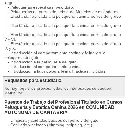
largo.
- Peluquerías específicas: pelo duro.
- Peluquerías de perros de pelo duro Modelos de estándares.
- El estándar aplicado a la peluquería canina: perros del grupo
I.
- El estándar aplicado a la peluquería canina: perros del grupo
II.
- El estándar aplicado a la peluquería canina: perros del grupo
V y VI.
- El estándar aplicado a la peluquería canina: perros del grupo
IX y X.
- Introducción al comportamiento canino y felino y a la
peluquería del gato.
- Introducción a la peluquería del gato.
- Introducción al comportamiento canino.
- Introducción a la psicología felina Prácticas incluídas.
Requisitos para estudiarlo
No hay requisitos previos, todas los interesados se pueden
Matricular
Puestos de Trabajo del Profesional Titulado en Cursos
Peluquería y Estética Canina 2026 en COMUNIDAD
AUTÓNOMA DE CANTABRIA
- Limpieza y cuidados básicos del perro y del gato.
- Cepillado y peinado (trimming, stripping, etc.).