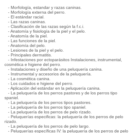
- Morfología, estandar y razas caninas.
- Morfología externa del perro.
- El estándar racial.
- Las razas caninas.
- Clasificación de las razas según la f.c.i.
- Anatomía y fisiología de la piel y el pelo.
- Anatomía de la piel.
- Las funciones de la piel.
- Anatomía del pelo.
- Lesiones de la piel y el pelo.
- Principales dermatitis.
- Infestaciones por ectoparásitos Instalaciones, instrumental,
cosmética e higiene del perro.
- Instalaciones y diseño de una peluquería canina.
- Instrumental y accesorios de la peluquería.
- La cosmética canina.
- Los cuidados e higiene del perro.
- Aplicación del estándar en la peluquería canina.
- La peluquería de los perros pastores y de los perros tipo
spaniel.
- La peluquería de los perros tipos pastores.
- La peluquería de los perros tipo spaniel.
- La peluquería de los perros de pelo rizado.
- Peluquerías especificas: la peluquería de los perros de pelo
rizado.
- La peluquería de los perros de pelo largo.
- Peluquerías específicas IV: la peluquería de los perros de pelo