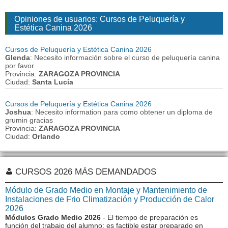
Opiniones de usuarios: Cursos de Peluquería y
Estética Canina 2026
Cursos de Peluquería y Estética Canina 2026
Glenda
: Necesito información sobre el curso de peluquería canina
por favor.
Provincia:
ZARAGOZA PROVINCIA
Ciudad:
Santa Lucía
Cursos de Peluquería y Estética Canina 2026
Joshua
: Necesito information para como obtener un diploma de
grumin gracias
Provincia:
ZARAGOZA PROVINCIA
Ciudad:
Orlando
CURSOS 2026 MÁS DEMANDADOS
Módulo de Grado Medio en Montaje y Mantenimiento de
Instalaciones de Frio Climatización y Producción de Calor
2026
Módulos Grado Medio 2026
- El tiempo de preparación es
función del trabajo del alumno: es factible estar preparado en