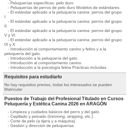
- Peluquerías específicas: pelo duro.
- Peluquerías de perros de pelo duro Modelos de estándares.
- El estándar aplicado a la peluquería canina: perros del grupo
I.
- El estándar aplicado a la peluquería canina: perros del grupo
II.
- El estándar aplicado a la peluquería canina: perros del grupo
V y VI.
- El estándar aplicado a la peluquería canina: perros del grupo
IX y X.
- Introducción al comportamiento canino y felino y a la
peluquería del gato.
- Introducción a la peluquería del gato.
- Introducción al comportamiento canino.
- Introducción a la psicología felina Prácticas incluídas.
Requisitos para estudiarlo
No hay requisitos previos, todas los interesados se pueden
Matricular
Puestos de Trabajo del Profesional Titulado en Cursos
Peluquería y Estética Canina 2026 en ARAGÓN
- Limpieza y cuidados básicos del perro y del gato.
- Cepillado y peinado (trimming, stripping, etc.).
- Corte de pelo (a tijera y a máquina).
- Gestión y dirección de peluquerías.