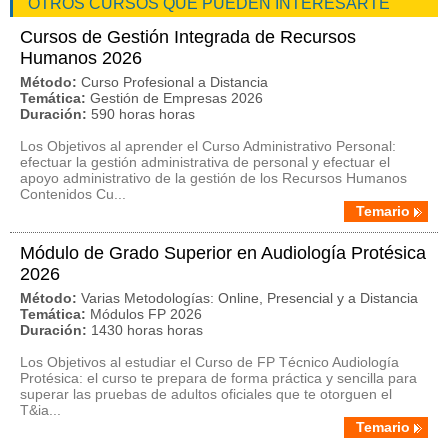
OTROS CURSOS QUE PUEDEN INTERESARTE
Cursos de Gestión Integrada de Recursos
Humanos 2026
Método:
Curso Profesional a Distancia
Temática:
Gestión de Empresas 2026
Duración:
590 horas horas
Los Objetivos al aprender el Curso Administrativo Personal:
efectuar la gestión administrativa de personal y efectuar el
apoyo administrativo de la gestión de los Recursos Humanos
Contenidos Cu...
Temario
Módulo de Grado Superior en Audiología Protésica
2026
Método:
Varias Metodologías: Online, Presencial y a Distancia
Temática:
Módulos FP 2026
Duración:
1430 horas horas
Los Objetivos al estudiar el Curso de FP Técnico Audiología
Protésica: el curso te prepara de forma práctica y sencilla para
superar las pruebas de adultos oficiales que te otorguen el
T&ia...
Temario