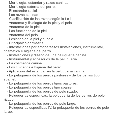
- Morfología, estandar y razas caninas.
- Morfología externa del perro.
- El estándar racial.
- Las razas caninas.
- Clasificación de las razas según la f.c.i.
- Anatomía y fisiología de la piel y el pelo.
- Anatomía de la piel.
- Las funciones de la piel.
- Anatomía del pelo.
- Lesiones de la piel y el pelo.
- Principales dermatitis.
- Infestaciones por ectoparásitos Instalaciones, instrumental,
cosmética e higiene del perro.
- Instalaciones y diseño de una peluquería canina.
- Instrumental y accesorios de la peluquería.
- La cosmética canina.
- Los cuidados e higiene del perro.
- Aplicación del estándar en la peluquería canina.
- La peluquería de los perros pastores y de los perros tipo
spaniel.
- La peluquería de los perros tipos pastores.
- La peluquería de los perros tipo spaniel.
- La peluquería de los perros de pelo rizado.
- Peluquerías especificas: la peluquería de los perros de pelo
rizado.
- La peluquería de los perros de pelo largo.
- Peluquerías específicas IV: la peluquería de los perros de pelo
largo.