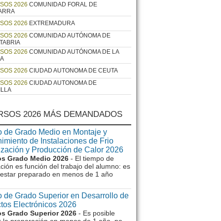
SOS 2026
COMUNIDAD FORAL DE
ARRA
SOS 2026
EXTREMADURA
SOS 2026
COMUNIDAD AUTÓNOMA DE
TABRIA
SOS 2026
COMUNIDAD AUTÓNOMA DE LA
JA
SOS 2026
CIUDAD AUTONOMA DE CEUTA
SOS 2026
CIUDAD AUTONOMA DE
ILLA
RSOS 2026 MÁS DEMANDADOS
 de Grado Medio en Montaje y
imiento de Instalaciones de Frio
ización y Producción de Calor 2026
s Grado Medio 2026
- El tiempo de
ción es función del trabajo del alumno: es
e estar preparado en menos de 1 año
 de Grado Superior en Desarrollo de
tos Electrónicos 2026
s Grado Superior 2026
- Es posible