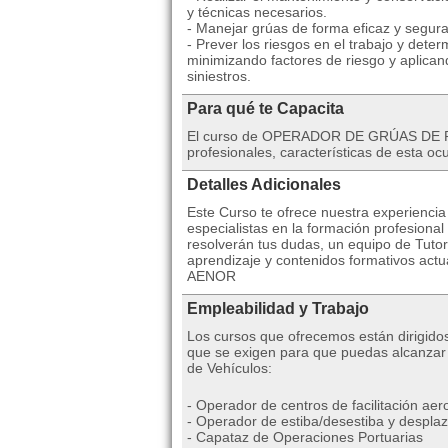
y técnicas necesarios.
- Manejar grúas de forma eficaz y segura
- Prever los riesgos en el trabajo y dete
minimizando factores de riesgo y aplica
siniestros.
Para qué te Capacita
El curso de OPERADOR DE GRÚAS DE PUER
profesionales, características de esta o
Detalles Adicionales
Este Curso te ofrece nuestra experienci
especialistas en la formación profesiona
resolverán tus dudas, un equipo de Tutor
aprendizaje y contenidos formativos actua
AENOR
Empleabilidad y Trabajo
Los cursos que ofrecemos están dirigido
que se exigen para que puedas alcanzar
de Vehículos:
- Operador de centros de facilitación aer
- Operador de estiba/desestiba y despla
- Capataz de Operaciones Portuarias