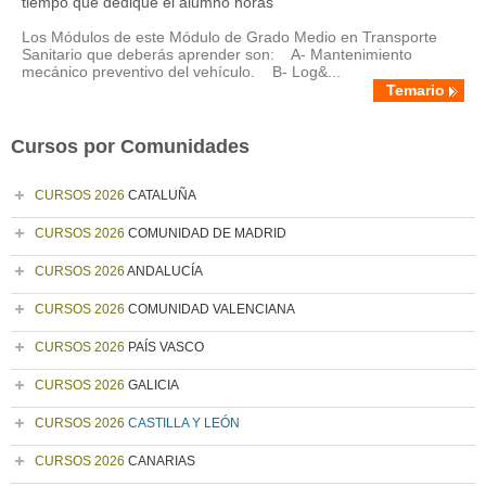
tiempo que dedique el alumno horas
Los Módulos de este Módulo de Grado Medio en Transporte
Sanitario que deberás aprender son: A- Mantenimiento
mecánico preventivo del vehículo. B- Log&...
Temario
Cursos por Comunidades
CURSOS 2026
CATALUÑA
CURSOS 2026
COMUNIDAD DE MADRID
CURSOS 2026
ANDALUCÍA
CURSOS 2026
COMUNIDAD VALENCIANA
CURSOS 2026
PAÍS VASCO
CURSOS 2026
GALICIA
CURSOS 2026
CASTILLA Y LEÓN
CURSOS 2026
CANARIAS