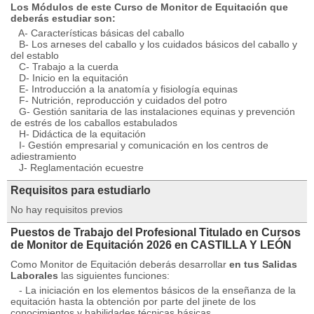
Los Módulos de este Curso de Monitor de Equitación que
deberás estudiar son:
A- Características básicas del caballo
B- Los arneses del caballo y los cuidados básicos del caballo y
del establo
C- Trabajo a la cuerda
D- Inicio en la equitación
E- Introducción a la anatomía y fisiología equinas
F- Nutrición, reproducción y cuidados del potro
G- Gestión sanitaria de las instalaciones equinas y prevención
de estrés de los caballos estabulados
H- Didáctica de la equitación
I- Gestión empresarial y comunicación en los centros de
adiestramiento
J- Reglamentación ecuestre
Requisitos para estudiarlo
No hay requisitos previos
Puestos de Trabajo del Profesional Titulado en Cursos
de Monitor de Equitación 2026 en CASTILLA Y LEÓN
Como Monitor de Equitación deberás desarrollar
en tus Salidas
Laborales
las siguientes funciones:
- La iniciación en los elementos básicos de la enseñanza de la
equitación hasta la obtención por parte del jinete de los
conocimientos y habilidades técnicas básicas