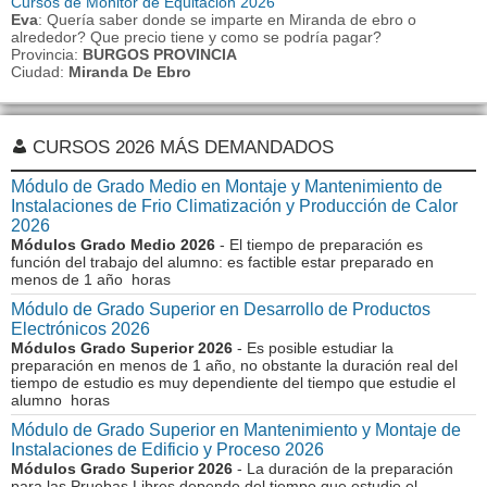
Cursos de Monitor de Equitación 2026
Eva
: Quería saber donde se imparte en Miranda de ebro o
alrededor? Que precio tiene y como se podría pagar?
Provincia:
BURGOS PROVINCIA
Ciudad:
Miranda De Ebro
CURSOS 2026 MÁS DEMANDADOS
Módulo de Grado Medio en Montaje y Mantenimiento de
Instalaciones de Frio Climatización y Producción de Calor
2026
Módulos Grado Medio 2026
- El tiempo de preparación es
función del trabajo del alumno: es factible estar preparado en
menos de 1 año horas
Módulo de Grado Superior en Desarrollo de Productos
Electrónicos 2026
Módulos Grado Superior 2026
- Es posible estudiar la
preparación en menos de 1 año, no obstante la duración real del
tiempo de estudio es muy dependiente del tiempo que estudie el
alumno horas
Módulo de Grado Superior en Mantenimiento y Montaje de
Instalaciones de Edificio y Proceso 2026
Módulos Grado Superior 2026
- La duración de la preparación
para las Pruebas Libres depende del tiempo que estudie el