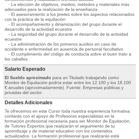
- La elección de objetivos, medios, métodos y materiales más
adecuados para la realización de la enseñanza
- El asesoramiento a los jinetes sobre los aspectos relacionados
con la práctica de la equitación
- El acompañamiento y dinamización del grupo durante el
desarrollo de la actividad ecuestre
- La seguridad del grupo durante el desarrollo de la actividad
ecuestre
- La administración de los primeros auxilios en caso de
accidente o enfermedad en ausencia de personal facultativo
- El cumplimiento del código de conducta sobre el buen trato a
los caballos
Salario Esperado
El Sueldo aproximado
para un Titulado trabajando como
Monitor de Equitación podría estar entre los 12.100 y los 18.100
€ anuales (aproximadamente). Fuente: Empresas públicas y
privadas del sector.
Detalles Adicionales
Te ofrecemos en este Curso toda nuestra experiencia formativa:
contarás con el apoyo de Profesores especialistas en la
formación profesional necesaria para ser Monitor de Equitación,
de Tutores Expertos que realizarán el seguimiento de tu
aprendizaje y de material educativo con los contenidos
actualizados. La formación profesional que realizarás está