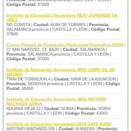
Código Postal:
37500
Instituto de Educación Secundaria (IES) LEONARDO DA
VINCI
NO CONSTA |
Ciudad:
ALBA DE TORMES |
Provincia:
SALAMANCA provincia | CASTILLA Y LEÓN |
Código Postal:
37800
Centro Privado de Formación Profesional Específica ENIAC
C/ SAN NARCISO, 13, BAJO |
Ciudad:
SALAMANCA |
Provincia:
SALAMANCA provincia | CASTILLA Y LEÓN |
Código Postal:
37000
Instituto de Educación Secundaria (IES) JAIME GIL DE
BIEDMA
TRAV.DE TORREJON,4 |
Ciudad:
NAVA DE LA ASUNCION |
Provincia:
SEGOVIA provincia | CASTILLA Y LEÓN |
Código
Postal:
40450
Instituto de Educación Secundaria (IES) ANTONIO
MACHADO SORIA
ADUANA VIEJA 12 |
Ciudad:
SORIA |
Provincia:
SORIA
provincia | CASTILLA Y LEÓN |
Código Postal:
42002
Instituto de Educación Secundaria (IES) GAYA NUÑO
ANTONIO MACHADO,S/N |
Ciudad:
ALMAZAN |
Provincia: