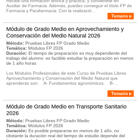
Recibe una formación teórica y práctica, y conviértete en
Auxiliar de Farmacia. Además, puedes conseguir el título FP de
Farmacia y Parafarmacia. Con la realizació...
Temario
Módulo de Grado Medio en Aprovechamiento y
Conservación del Medio Natural 2026
Método:
Pruebas Libres FP Grado Medio
Temática:
Módulos FP 2026
Duración:
El tiempo de preparación es muy dependiente del
trabajo del alumno: es factible estudiar la preparación en menos
de 1 año horas
Los Módulos Profesionales de este Curso de Pruebas Libres
Aprovechamiento y Conservación del Medio Natural que
aprenderás son: A- Fundamentos agronómicos. B-...
Temario
Módulo de Grado Medio en Transporte Sanitario
2026
Método:
Pruebas Libres FP Grado Medio
Temática:
Módulos FP 2026
Duración:
Es posible prepararse en menos de 1 año, no
obstante la duración real del tiempo de estudio depende del