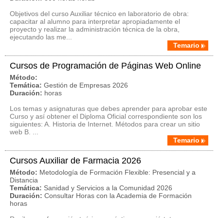
Objetivos del curso Auxiliar técnico en laboratorio de obra:
capacitar al alumno para interpretar apropiadamente el
proyecto y realizar la administración técnica de la obra,
ejecutando las me...
Temario
Cursos de Programación de Páginas Web Online
Método:
Temática:
Gestión de Empresas 2026
Duración:
horas
Los temas y asignaturas que debes aprender para aprobar este
Curso y así obtener el Diploma Oficial correspondiente son los
siguientes: A. Historia de Internet. Métodos para crear un sitio
web B. ...
Temario
Cursos Auxiliar de Farmacia 2026
Método:
Metodología de Formación Flexible: Presencial y a
Distancia
Temática:
Sanidad y Servicios a la Comunidad 2026
Duración:
Consultar Horas con la Academia de Formación
horas