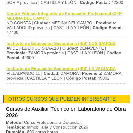
SORIA provincia | CASTILLA Y LEÓN |
Código Postal:
42200
Centro Público Integrado de Formación Profesional CIFP
MEDINA DEL CAMPO
NO CONSTA |
Ciudad:
MEDINA DEL CAMPO |
Provincia:
VALLADOLID provincia | CASTILLA Y LEÓN |
Código Postal:
47400
Instituto de Educación Secundaria (IES) LOS SAUCES
AV.DE FEDERICO SILVA,18 |
Ciudad:
BENAVENTE |
Provincia:
ZAMORA provincia | CASTILLA Y LEÓN |
Código
Postal:
49600
Instituto de Educación Secundaria (IES) LA VAGUADA
VILLALPANDO 11 |
Ciudad:
ZAMORA |
Provincia:
ZAMORA
provincia | CASTILLA Y LEÓN |
Código Postal:
49002
OTROS CURSOS QUE PUEDEN INTERESARTE
Cursos de Auxiliar Técnico en Laboratorio de Obra
2026
Método:
Curso Profesional a Distancia
Temática:
Inmobiliaria y Construcción 2026
Duración:
800 horas horas