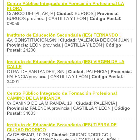
Centro Público Integrado de Formación Profesional LA
FLORA
C/ ARCO DEL PILAR, 9 |
Ciudad:
BURGOS |
Provincia:
BURGOS provincia | CASTILLA Y LEÓN |
Código Postal:
09059
Instituto de Educación Secundaria (IES) FERNANDO I
AV. CONSTITUCION,S/N |
Ciudad:
VALENCIA DE DON JUAN |
Provincia:
LEON provincia | CASTILLA Y LEÓN |
Código
Postal:
24200
Instituto de Educación Secundaria (IES) VIRGEN DE LA
CALLE
CTRA. DE SANTANDER, S/N |
Ciudad:
PALENCIA |
Provincia:
PALENCIA provincia | CASTILLA Y LEÓN |
Código Postal:
34001
Centro Público Integrado de Formación Profesional
CAMINO DE LA MIRANDA
C/ CAMINO DE LA MIRANDA, 19 |
Ciudad:
PALENCIA |
Provincia:
PALENCIA provincia | CASTILLA Y LEÓN |
Código
Postal:
34003
Instituto de Educación Secundaria (IES) TIERRA DE
CIUDAD RODRIGO
AV.DE BEJAR, 10 36 |
Ciudad:
CIUDAD RODRIGO |
Provincia:
SALAMANCA provincia | CASTILLA Y LEÓN |