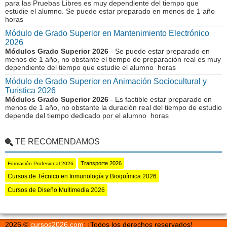
para las Pruebas Libres es muy dependiente del tiempo que
estudie el alumno. Se puede estar preparado en menos de 1 año
horas
Módulo de Grado Superior en Mantenimiento Electrónico
2026
Módulos Grado Superior 2026
- Se puede estar preparado en
menos de 1 año, no obstante el tiempo de preparación real es muy
dependiente del tiempo que estudie el alumno horas
Módulo de Grado Superior en Animación Sociocultural y
Turística 2026
Módulos Grado Superior 2026
- Es factible estar preparado en
menos de 1 año, no obstante la duración real del tiempo de estudio
depende del tiempo dedicado por el alumno horas
TE RECOMENDAMOS
Transporte 2026
Formación Profesional 2026
Cursos de Técnico en Inmunología y Bioquímica 2026
Cursos de Diseño Multimedia 2026
2026 ©
cursos2026.com
: ¡Todos los derechos reservados!