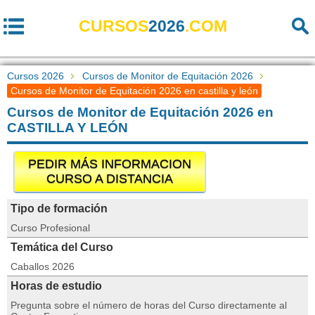
CURSOS
2026
.COM
Cursos 2026
Cursos de Monitor de Equitación 2026
Cursos de Monitor de Equitación 2026 en castilla y león
Cursos de Monitor de Equitación 2026 en
CASTILLA Y LEÓN
PEDIR MÁS INFORMACION
CURSO A DISTANCIA
Tipo de formación
Curso Profesional
Temática del Curso
Caballos 2026
Horas de estudio
Pregunta sobre el número de horas del Curso directamente al