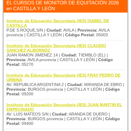
EL CURSOS DE MONITOR DE EQUITACIÓN 2026
en CASTILLA Y LEÓN
Instituto de Educación Secundaria (IES) ISABEL DE
CASTILLA
P.DE S.ROQUE,S/N |
Ciudad:
AVILA |
Provincia:
AVILA
provincia | CASTILLA Y LEÓN |
Código Postal:
05003
Instituto de Educación Secundaria (IES) CLAUDIO
SANCHEZ ALBORNOZ
JUAN RAMON JIMENEZ 14 |
Ciudad:
TIEMBLO (EL) |
Provincia:
AVILA provincia | CASTILLA Y LEÓN |
Código
Postal:
05270
Instituto de Educación Secundaria (IES) FRAY PEDRO DE
URBINA
AV. REPUBLICA ARGENTINA 2 |
Ciudad:
MIRANDA DE EBRO |
Provincia:
BURGOS provincia | CASTILLA Y LEÓN |
Código
Postal:
09200
Instituto de Educación Secundaria (IES) JUAN MARTIN EL
EMPECINADO
AV. LUIS MATEOS S/N |
Ciudad:
ARANDA DE DUERO |
Provincia:
BURGOS provincia | CASTILLA Y LEÓN |
Código
Postal:
09400