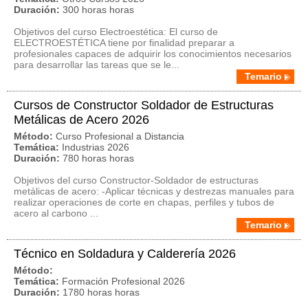
Duración:
300 horas horas
Objetivos del curso Electroestética: El curso de
ELECTROESTÉTICA tiene por finalidad preparar a
profesionales capaces de adquirir los conocimientos necesarios
para desarrollar las tareas que se le...
Temario
Cursos de Constructor Soldador de Estructuras
Metálicas de Acero 2026
Método:
Curso Profesional a Distancia
Temática:
Industrias 2026
Duración:
780 horas horas
Objetivos del curso Constructor-Soldador de estructuras
metálicas de acero: -Aplicar técnicas y destrezas manuales para
realizar operaciones de corte en chapas, perfiles y tubos de
acero al carbono ...
Temario
Técnico en Soldadura y Calderería 2026
Método:
Temática:
Formación Profesional 2026
Duración:
1780 horas horas