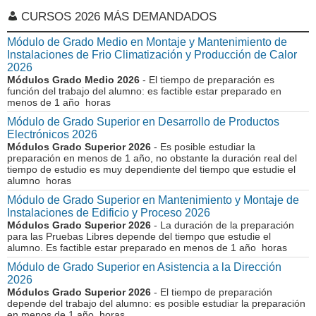
CURSOS 2026 MÁS DEMANDADOS
Módulo de Grado Medio en Montaje y Mantenimiento de
Instalaciones de Frio Climatización y Producción de Calor
2026
Módulos Grado Medio 2026
- El tiempo de preparación es
función del trabajo del alumno: es factible estar preparado en
menos de 1 año horas
Módulo de Grado Superior en Desarrollo de Productos
Electrónicos 2026
Módulos Grado Superior 2026
- Es posible estudiar la
preparación en menos de 1 año, no obstante la duración real del
tiempo de estudio es muy dependiente del tiempo que estudie el
alumno horas
Módulo de Grado Superior en Mantenimiento y Montaje de
Instalaciones de Edificio y Proceso 2026
Módulos Grado Superior 2026
- La duración de la preparación
para las Pruebas Libres depende del tiempo que estudie el
alumno. Es factible estar preparado en menos de 1 año horas
Módulo de Grado Superior en Asistencia a la Dirección
2026
Módulos Grado Superior 2026
- El tiempo de preparación
depende del trabajo del alumno: es posible estudiar la preparación
en menos de 1 año horas