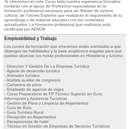
Te ofrecemos en este Curso toda nuestra experiencia formativa:
contarás con el apoyo de Profesores especialistas en la
formación profesional necesaria para ser Máster de turismo
cultural, de Tutores Expertos que realizarán el seguimiento de tu
aprendizaje y de material educativo con los contenidos
actualizados. La formación profesional que realizarás está
certificada por AENOR
Empleabilidad y Trabajo
Los cursos de formación que ofrecemos están orientados a que
obtengas las habilidades y la base académica exigidas para que
puedas alcanzar tus metas profesionales en Hostelería y turismo:
- Dirección Y Gestión De La Empresa Turística
- Agente de desarrollo turístico
- Animador turístico
- Azafata auxiliar de congresos
- Camarera de pisos
- Empleado de agencia de viajes
- Curso Preparatorio de FP Técnico Superior en Guía,
Información y Asistencia Turísticas
- Gestión de Pisos y Limpieza de Alojamientos
- Guía de Ruta
- Guía Turístico Rural
- Recepción en Alojamientos
- Recepcionista de hotel
- Técnico en Gestión de Empresas de Servicios Turísticos