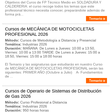
Objetivos del Curos de FP Técnico Medio en SOLDADURA Y
CALDERERIA: el curso recoge todos los temas que este
profesional técnico necesita conocer, preparándote además de
forma prá...
Temario
Cursos de MECÁNICA DE MOTOCICLETAS
PROFESIONAL 2026
Método:
Cursos de Metodología a Distancia y Presencial
Temática:
Industrias 2026
Duración:
MAÑANA: De Lunes a Jueves: 10:00 a 13:50,
Viernes: 10:00 a 13:00 TARDE: De Lunes a Jueves: 15:00 a
18:50, Viernes: 15:00 a 18:00 horas
El Temario y las asignaturas que estudiarás en nuestro Curso
de MECÁNICA DE MOTOCICLETAS PROFESIONAL serán las
siguientes: PRIMER AÑO (Octubre a Julio) A- Fundamentos
de ...
Temario
Cursos de Operario de Sistemas de Distribución
de Gas 2026
Método:
Curso Profesional a Distancia
Temática:
Industrias 2026
Duración:
950 horas horas