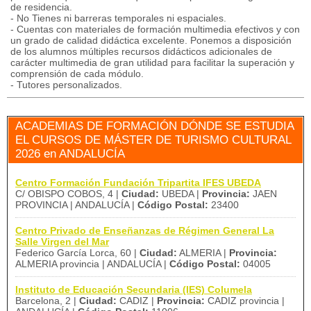
de residencia.
- No Tienes ni barreras temporales ni espaciales.
- Cuentas con materiales de formación multimedia efectivos y con
un grado de calidad didáctica excelente. Ponemos a disposición
de los alumnos múltiples recursos didácticos adicionales de
carácter multimedia de gran utilidad para facilitar la superación y
comprensión de cada módulo.
- Tutores personalizados.
ACADEMIAS DE FORMACIÓN DÓNDE SE ESTUDIA
EL CURSOS DE MÁSTER DE TURISMO CULTURAL
2026 en ANDALUCÍA
Centro Formación Fundación Tripartita IFES UBEDA
C/ OBISPO COBOS, 4 |
Ciudad:
UBEDA |
Provincia:
JAEN
PROVINCIA | ANDALUCÍA |
Código Postal:
23400
Centro Privado de Enseñanzas de Régimen General La
Salle Virgen del Mar
Federico García Lorca, 60 |
Ciudad:
ALMERIA |
Provincia:
ALMERIA provincia | ANDALUCÍA |
Código Postal:
04005
Instituto de Educación Secundaria (IES) Columela
Barcelona, 2 |
Ciudad:
CADIZ |
Provincia:
CADIZ provincia |