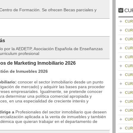
 Centro de Formación. Se ofrecen Becas parciales y
CU
CUR
CUR
CUR
rás
CUR
ado por la AEDETP, Asociación Española de Enseñanzas
urriculum profesional
CUR
os de Marketing Inmobiliario 2026
CUR
CUR
biliario:
conocer el sector inmobiliario desde un punto
CUR
stigación de mercado) y adquirir las bases para proceder
ereses empresariales. Igualmente, se pretende conocer
CUR
ara determinar una política comercial apropiada y
ces, en una especialidad de creciente interés y
CUR
CUR
dirige a
Profesionales del sector inmobiliario que deseen
ercialización aplicada a la venta de inmuebles y también
CUR
adémica que quieran trabajar en el departamento de
CUR