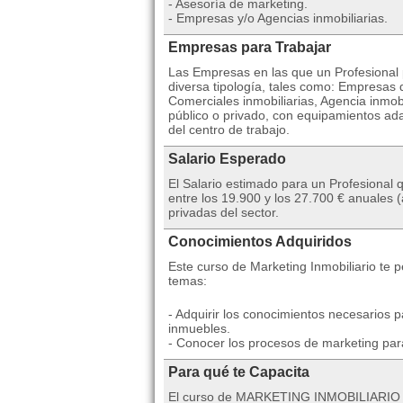
- Asesoría de marketing.
- Empresas y/o Agencias inmobiliarias.
Empresas para Trabajar
Las Empresas en las que un Profesional p
diversa tipología, tales como: Empresas
Comerciales inmobiliarias, Agencia inmo
público o privado, con equipamientos adap
del centro de trabajo.
Salario Esperado
El Salario estimado para un Profesional 
entre los 19.900 y los 27.700 € anuales
privadas del sector.
Conocimientos Adquiridos
Este curso de Marketing Inmobiliario te p
temas:
- Adquirir los conocimientos necesarios p
inmuebles.
- Conocer los procesos de marketing para
Para qué te Capacita
El curso de MARKETING INMOBILIARIO tie