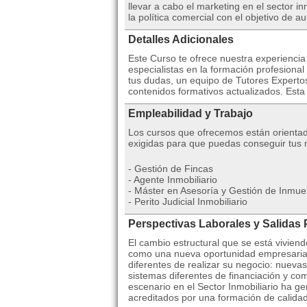
llevar a cabo el marketing en el sector i
la política comercial con el objetivo de 
Detalles Adicionales
Este Curso te ofrece nuestra experienci
especialistas en la formación profesional
tus dudas, un equipo de Tutores Expertos
contenidos formativos actualizados. Esta
Empleabilidad y Trabajo
Los cursos que ofrecemos están orientad
exigidas para que puedas conseguir tus m
- Gestión de Fincas
- Agente Inmobiliario
- Máster en Asesoría y Gestión de Inmue
- Perito Judicial Inmobiliario
Perspectivas Laborales y Salidas 
El cambio estructural que se está viviend
como una nueva oportunidad empresarial
diferentes de realizar su negocio: nuev
sistemas diferentes de financiación y co
escenario en el Sector Inmobiliario ha 
acreditados por una formación de calida