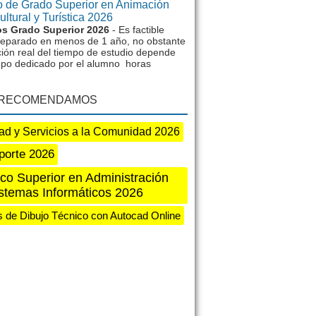
 de Grado Superior en Animación
ltural y Turística 2026
s Grado Superior 2026
- Es factible
reparado en menos de 1 año, no obstante
ción real del tiempo de estudio depende
mpo dedicado por el alumno horas
 RECOMENDAMOS
ad y Servicios a la Comunidad 2026
porte 2026
co Superior en Administración
stemas Informáticos 2026
 de Dibujo Técnico con Autocad Online