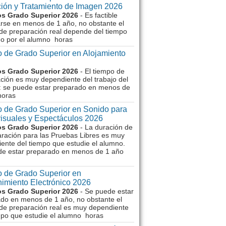
ión y Tratamiento de Imagen 2026
s Grado Superior 2026
- Es factible
rse en menos de 1 año, no obstante el
de preparación real depende del tiempo
o por el alumno horas
 de Grado Superior en Alojamiento
s Grado Superior 2026
- El tiempo de
ción es muy dependiente del trabajo del
 se puede estar preparado en menos de
horas
 de Grado Superior en Sonido para
isuales y Espectáculos 2026
s Grado Superior 2026
- La duración de
aración para las Pruebas Libres es muy
ente del tiempo que estudie el alumno.
de estar preparado en menos de 1 año
 de Grado Superior en
imiento Electrónico 2026
s Grado Superior 2026
- Se puede estar
do en menos de 1 año, no obstante el
de preparación real es muy dependiente
mpo que estudie el alumno horas