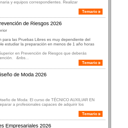
uinaria y equipos correspondientes. Realizar
Temario
revención de Riesgos 2026
rior
n para las Pruebas Libres es muy dependiente del
ble estudiar la preparación en menos de 1 año horas
uperior en Prevención de Riesgos que deberás
ención. &nbs...
Temario
 Diseño de Moda 2026
en Diseño de Moda: El curso de TÉCNICO AUXILIAR EN
parar a profesionales capaces de adquirir los
Temario
es Empresariales 2026