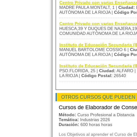
Centro Privado con varias Enseñan
MADRE PAULA MONTALT, 1 |
Ciudad:
AUTÓNOMA DE LA RIOJA |
Código Pos
Centro Privado con varias Enseña
HUESCA,39 Y DUQUES DE NAJERA,19
COMUNIDAD AUTÓNOMA DE LA RIOJA
Instituto de Educación Secundari
MANUEL BARTOLOME COSSIO 6 |
Ci
AUTÓNOMA DE LA RIOJA |
Código Pos
Instituto de Educación Secundaria
PSO.FLORIDA, 25 |
Ciudad:
ALFARO |
LA RIOJA |
Código Postal:
26540
OTROS CURSOS QUE PUEDEN
Cursos de Elaborador de Conse
Método:
Curso Profesional a Distancia
Temática:
Industrias 2026
Duración:
600 horas horas
Los Objetivos al aprender el Curso de E