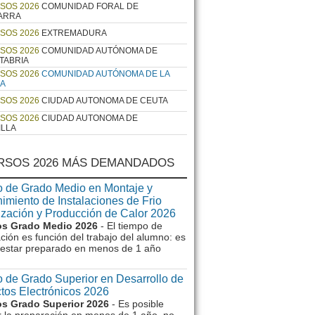
SOS 2026
COMUNIDAD FORAL DE
ARRA
SOS 2026
EXTREMADURA
SOS 2026
COMUNIDAD AUTÓNOMA DE
TABRIA
SOS 2026
COMUNIDAD AUTÓNOMA DE LA
JA
SOS 2026
CIUDAD AUTONOMA DE CEUTA
SOS 2026
CIUDAD AUTONOMA DE
ILLA
RSOS 2026 MÁS DEMANDADOS
 de Grado Medio en Montaje y
imiento de Instalaciones de Frio
ización y Producción de Calor 2026
s Grado Medio 2026
- El tiempo de
ción es función del trabajo del alumno: es
e estar preparado en menos de 1 año
 de Grado Superior en Desarrollo de
tos Electrónicos 2026
s Grado Superior 2026
- Es posible