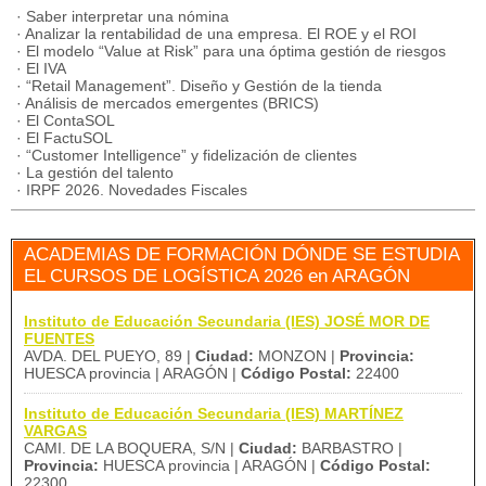
· Saber interpretar una nómina
· Analizar la rentabilidad de una empresa. El ROE y el ROI
· El modelo “Value at Risk” para una óptima gestión de riesgos
· El IVA
· “Retail Management”. Diseño y Gestión de la tienda
· Análisis de mercados emergentes (BRICS)
· El ContaSOL
· El FactuSOL
· “Customer Intelligence” y fidelización de clientes
· La gestión del talento
· IRPF 2026. Novedades Fiscales
ACADEMIAS DE FORMACIÓN DÓNDE SE ESTUDIA
EL CURSOS DE LOGÍSTICA 2026 en ARAGÓN
Instituto de Educación Secundaria (IES) JOSÉ MOR DE
FUENTES
AVDA. DEL PUEYO, 89 |
Ciudad:
MONZON |
Provincia:
HUESCA provincia | ARAGÓN |
Código Postal:
22400
Instituto de Educación Secundaria (IES) MARTÍNEZ
VARGAS
CAMI. DE LA BOQUERA, S/N |
Ciudad:
BARBASTRO |
Provincia:
HUESCA provincia | ARAGÓN |
Código Postal:
22300