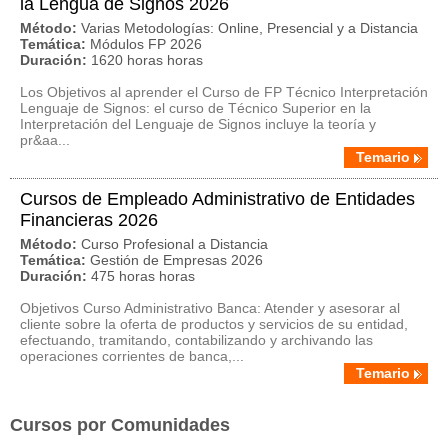
la Lengua de Signos 2026
Método:
Varias Metodologías: Online, Presencial y a Distancia
Temática:
Módulos FP 2026
Duración:
1620 horas horas
Los Objetivos al aprender el Curso de FP Técnico Interpretación
Lenguaje de Signos: el curso de Técnico Superior en la
Interpretación del Lenguaje de Signos incluye la teoría y
pr&aa...
Temario
Cursos de Empleado Administrativo de Entidades
Financieras 2026
Método:
Curso Profesional a Distancia
Temática:
Gestión de Empresas 2026
Duración:
475 horas horas
Objetivos Curso Administrativo Banca: Atender y asesorar al
cliente sobre la oferta de productos y servicios de su entidad,
efectuando, tramitando, contabilizando y archivando las
operaciones corrientes de banca,...
Temario
Cursos por Comunidades