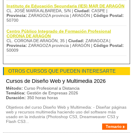
Instituto de Educación Secundaria (IES) MAR DE ARAGÓN
CL. JOSÉ MARÍA ALBAREDA, S/N |
Ciudad:
CASPE |
Provincia:
ZARAGOZA provincia | ARAGÓN |
Código Postal:
50700
Centro Público Integrado de Formación Profesional
CORONA DE ARAGÓN
CL. CORONA DE ARAGÓN, 35 |
Ciudad:
ZARAGOZA |
Provincia:
ZARAGOZA provincia | ARAGÓN |
Código Postal:
50009
OTROS CURSOS QUE PUEDEN INTERESARTE
Cursos de Diseño Web y Multimedia 2026
Método:
Curso Profesional a Distancia
Temática:
Gestión de Empresas 2026
Duración:
350 horas horas
Objetivos del curso Diseño Web y Multimedia: - Diseñar páginas
web y recursos multimedia haciendo uso del software más
usado en la industria (Photoshop CS3, Dreamweaver CS3 y
Flash CS3...
Temario