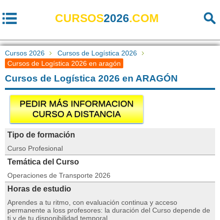
CURSOS
2026
.COM
Cursos 2026
Cursos de Logística 2026
Cursos de Logística 2026 en aragón
Cursos de Logística 2026 en ARAGÓN
PEDIR MÁS INFORMACION
CURSO A DISTANCIA
Tipo de formación
Curso Profesional
Temática del Curso
Operaciones de Transporte 2026
Horas de estudio
Aprendes a tu ritmo, con evaluación continua y acceso
permanente a loss profesores: la duración del Curso depende de
ti y de tu disponibilidad temporal