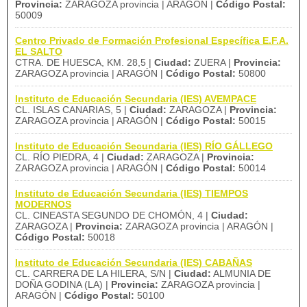
Provincia:
ZARAGOZA provincia | ARAGÓN |
Código Postal:
50009
Centro Privado de Formación Profesional Específica E.F.A.
EL SALTO
CTRA. DE HUESCA, KM. 28,5 |
Ciudad:
ZUERA |
Provincia:
ZARAGOZA provincia | ARAGÓN |
Código Postal:
50800
Instituto de Educación Secundaria (IES) AVEMPACE
CL. ISLAS CANARIAS, 5 |
Ciudad:
ZARAGOZA |
Provincia:
ZARAGOZA provincia | ARAGÓN |
Código Postal:
50015
Instituto de Educación Secundaria (IES) RÍO GÁLLEGO
CL. RÍO PIEDRA, 4 |
Ciudad:
ZARAGOZA |
Provincia:
ZARAGOZA provincia | ARAGÓN |
Código Postal:
50014
Instituto de Educación Secundaria (IES) TIEMPOS
MODERNOS
CL. CINEASTA SEGUNDO DE CHOMÓN, 4 |
Ciudad:
ZARAGOZA |
Provincia:
ZARAGOZA provincia | ARAGÓN |
Código Postal:
50018
Instituto de Educación Secundaria (IES) CABAÑAS
CL. CARRERA DE LA HILERA, S/N |
Ciudad:
ALMUNIA DE
DOÑA GODINA (LA) |
Provincia:
ZARAGOZA provincia |
ARAGÓN |
Código Postal:
50100