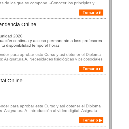
mas de los que se compone. -Conocer los principios y
Temario
endencia Online
munidad 2026
luación continua y acceso permanente a loss profesores:
 tu disponibilidad temporal horas
nder para aprobar este Curso y así obtener el Diploma
es: Asignatura A. Necesidades fisiológicas y psicosociales
Temario
tal Online
nder para aprobar este Curso y así obtener el Diploma
: Asignatura A. Introducción al vídeo digital. Asignatu...
Temario