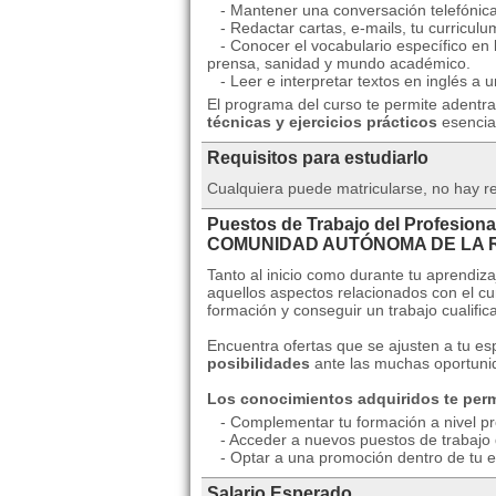
- Mantener una conversación telefónica
- Redactar cartas, e-mails, tu curriculum
- Conocer el vocabulario específico en l
prensa, sanidad y mundo académico.
- Leer e interpretar textos en inglés a u
El programa del curso te permite adentra
técnicas y ejercicios prácticos
esencial
Requisitos para estudiarlo
Cualquiera puede matricularse, no hay re
Puestos de Trabajo del Profesiona
COMUNIDAD AUTÓNOMA DE LA 
Tanto al inicio como durante tu aprendiza
aquellos aspectos relacionados con el c
formación y conseguir un trabajo cualific
Encuentra ofertas que se ajusten a tu es
posibilidades
ante las muchas oportunid
Los conocimientos adquiridos te perm
- Complementar tu formación a nivel pro
- Acceder a nuevos puestos de trabajo q
- Optar a una promoción dentro de tu 
Salario Esperado