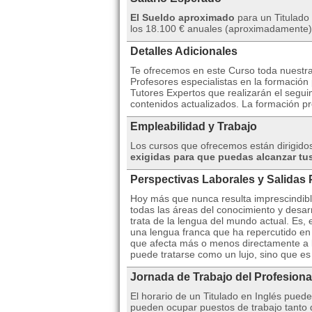
El Sueldo aproximado
para un Titulado 
los 18.100 € anuales (aproximadamente).
Detalles Adicionales
Te ofrecemos en este Curso toda nuestra
Profesores especialistas en la formación 
Tutores Expertos que realizarán el segui
contenidos actualizados. La formación pr
Empleabilidad y Trabajo
Los cursos que ofrecemos están dirigid
exigidas para que puedas alcanzar tus
Perspectivas Laborales y Salidas 
Hoy más que nunca resulta imprescindibl
todas las áreas del conocimiento y desa
trata de la lengua del mundo actual. Es, e
una lengua franca que ha repercutido en 
que afecta más o menos directamente a 
puede tratarse como un lujo, sino que e
Jornada de Trabajo del Profesiona
El horario de un Titulado en Inglés pued
pueden ocupar puestos de trabajo tanto