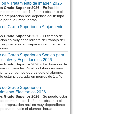
ión y Tratamiento de Imagen 2026
s Grado Superior 2026
- Es factible
rse en menos de 1 año, no obstante el
de preparación real depende del tiempo
o por el alumno horas
 de Grado Superior en Alojamiento
s Grado Superior 2026
- El tiempo de
ción es muy dependiente del trabajo del
 se puede estar preparado en menos de
horas
 de Grado Superior en Sonido para
isuales y Espectáculos 2026
s Grado Superior 2026
- La duración de
aración para las Pruebas Libres es muy
ente del tiempo que estudie el alumno.
de estar preparado en menos de 1 año
 de Grado Superior en
imiento Electrónico 2026
s Grado Superior 2026
- Se puede estar
do en menos de 1 año, no obstante el
de preparación real es muy dependiente
mpo que estudie el alumno horas