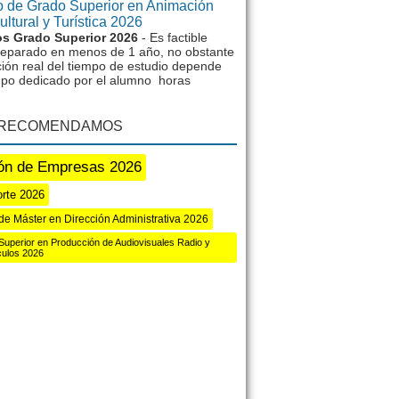
 de Grado Superior en Animación
ltural y Turística 2026
s Grado Superior 2026
- Es factible
reparado en menos de 1 año, no obstante
ción real del tiempo de estudio depende
mpo dedicado por el alumno horas
 RECOMENDAMOS
ón de Empresas 2026
rte 2026
de Máster en Dirección Administrativa 2026
Superior en Producción de Audiovisuales Radio y
ulos 2026