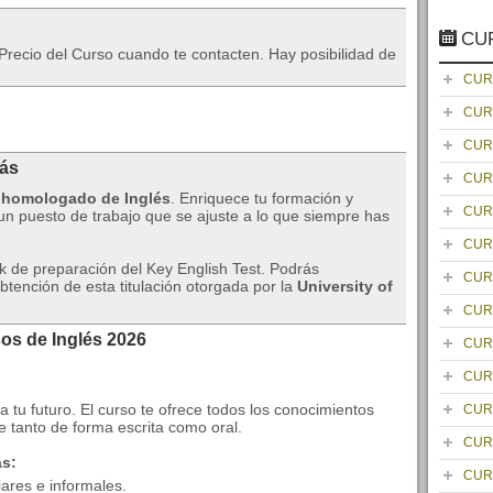
CU
Precio del Curso cuando te contacten. Hay posibilidad de
CUR
CUR
CUR
rás
CUR
 homologado de Inglés
. Enriquece tu formación y
CUR
 un puesto de trabajo que se ajuste a lo que siempre has
CUR
k de preparación del Key English Test. Podrás
CUR
obtención de esta titulación otorgada por la
University of
CUR
os de Inglés 2026
CUR
CUR
 tu futuro. El curso te ofrece todos los conocimientos
CUR
e tanto de forma escrita como oral.
CUR
ás:
CUR
ares e informales.