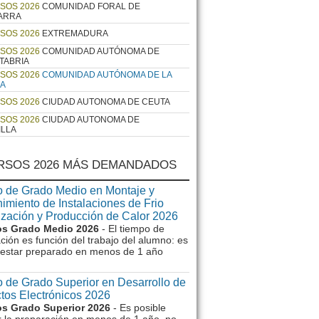
SOS 2026
COMUNIDAD FORAL DE
ARRA
SOS 2026
EXTREMADURA
SOS 2026
COMUNIDAD AUTÓNOMA DE
TABRIA
SOS 2026
COMUNIDAD AUTÓNOMA DE LA
JA
SOS 2026
CIUDAD AUTONOMA DE CEUTA
SOS 2026
CIUDAD AUTONOMA DE
ILLA
RSOS 2026 MÁS DEMANDADOS
 de Grado Medio en Montaje y
imiento de Instalaciones de Frio
ización y Producción de Calor 2026
s Grado Medio 2026
- El tiempo de
ción es función del trabajo del alumno: es
e estar preparado en menos de 1 año
 de Grado Superior en Desarrollo de
tos Electrónicos 2026
s Grado Superior 2026
- Es posible