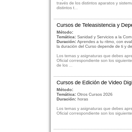
través de los distintos aparatos y siste
distintos t...
Cursos de Teleasistencia y Dep
Método:
Temática:
Sanidad y Servicios a la Co
Duración:
Aprendes a tu ritmo, con eva
la duración del Curso depende de ti y de
Los temas y asignaturas que debes apre
Oficial correspondiente son los siguient
de los ...
Cursos de Edición de Video Digi
Método:
Temática:
Otros Cursos 2026
Duración:
horas
Los temas y asignaturas que debes apre
Oficial correspondiente son los siguientes