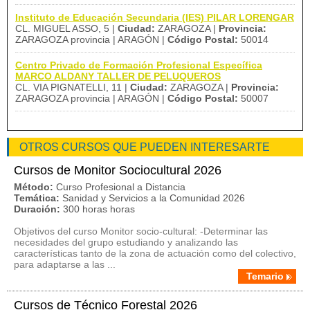
Instituto de Educación Secundaria (IES) PILAR LORENGAR
CL. MIGUEL ASSO, 5 |
Ciudad:
ZARAGOZA |
Provincia:
ZARAGOZA provincia | ARAGÓN |
Código Postal:
50014
Centro Privado de Formación Profesional Específica
MARCO ALDANY TALLER DE PELUQUEROS
CL. VIA PIGNATELLI, 11 |
Ciudad:
ZARAGOZA |
Provincia:
ZARAGOZA provincia | ARAGÓN |
Código Postal:
50007
OTROS CURSOS QUE PUEDEN INTERESARTE
Cursos de Monitor Sociocultural 2026
Método:
Curso Profesional a Distancia
Temática:
Sanidad y Servicios a la Comunidad 2026
Duración:
300 horas horas
Objetivos del curso Monitor socio-cultural: -Determinar las
necesidades del grupo estudiando y analizando las
características tanto de la zona de actuación como del colectivo,
para adaptarse a las ...
Temario
Cursos de Técnico Forestal 2026