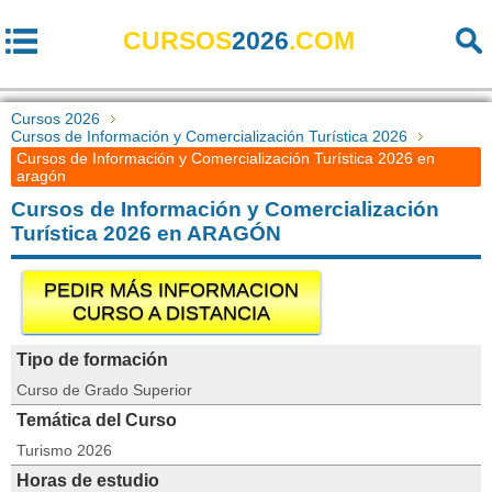
CURSOS
2026
.COM
Cursos 2026
Cursos de Información y Comercialización Turística 2026
Cursos de Información y Comercialización Turística 2026 en
aragón
Cursos de Información y Comercialización
Turística 2026 en ARAGÓN
PEDIR MÁS INFORMACION
CURSO A DISTANCIA
Tipo de formación
Curso de Grado Superior
Temática del Curso
Turismo 2026
Horas de estudio