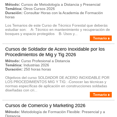
Método:
Cursos de Metodología a Distancia y Presencial
Temática:
Otros Cursos 2026
Duración:
Consultar Horas con la Academia de Formación
horas
Los Temarios de este Curso de Técnico Forestal que deberás
estudiar son: A- Técnico en mantenimiento y recuperación de
bosques y espacio protegidos B- Usos y...
Temario
Cursos de Soldador de Acero Inoxidable por los
Procedimientos de Mig y Tig 2026
Método:
Curso Profesional a Distancia
Temática:
Industrias 2026
Duración:
250 horas horas
Objetivos del curso SOLDADOR DE ACERO INOXIDABLE POR
LOS PROCEDIMIENTOS MIG Y TIG: -Conocer las técnicas y
normas específicas de aplicación en construcciones soldadas
diseñadas con cri...
Temario
Cursos de Comercio y Marketing 2026
Método:
Metodología de Formación Flexible: Presencial y a
Distancia