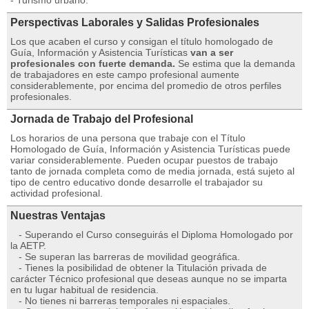
- Turismo urbano.
Perspectivas Laborales y Salidas Profesionales
Los que acaben el curso y consigan el título homologado de
Guía, Información y Asistencia Turísticas
van a ser
profesionales con fuerte demanda.
Se estima que la demanda
de trabajadores en este campo profesional aumente
considerablemente, por encima del promedio de otros perfiles
profesionales.
Jornada de Trabajo del Profesional
Los horarios de una persona que trabaje con el Título
Homologado de Guía, Información y Asistencia Turísticas puede
variar considerablemente. Pueden ocupar puestos de trabajo
tanto de jornada completa como de media jornada, está sujeto al
tipo de centro educativo donde desarrolle el trabajador su
actividad profesional.
Nuestras Ventajas
- Superando el Curso conseguirás el Diploma Homologado por
la AETP.
- Se superan las barreras de movilidad geográfica.
- Tienes la posibilidad de obtener la Titulación privada de
carácter Técnico profesional que deseas aunque no se imparta
en tu lugar habitual de residencia.
- No tienes ni barreras temporales ni espaciales.