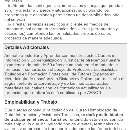
requieran.
5- Atender las contingencias, imprevistos y quejas que puedan
surgir y afectar a viajeros y situaciones, solucionando los
problemas que ocasionen permitiendo un desarrollo adecuado
del servicio.
6- Prestar servicios específicos al cliente en medios de
transporte, así como en terminales de viajeros (aeropuertos y
estaciones) cumpliendo las formalidades propias de estos
procesos de manera adecuada.
Detalles Adicionales
Anímate a Estudiar y Aprender con nosotros estos Cursos de
Información y Comercialización Turística: te ofrecemos nuestra
experiencia de más de 50 años acumulada en el mundo de la
formación, contarás con el apoyo de Profesores Especialistas
Titulados en Formación Profesional, de Tutores Expertos en
Metodología de enseñanza a Distancia y Online que realizarán el
seguimiento de tu aprendizaje y de los más actualizados
materiales educativos con los contenidos actualizados. La
formación que realizarás está certificada por AENOR.
Empleabilidad y Trabajo
Que puedas conseguir la titulación del Curso Homologado de
Guía, Información y Asistencia Turísticas,
te dará posibilidades
de trabajar en el sector turístico
, entendido éste en su sentido
más amplio, lo que incluye todo tipo de eventos, terminales de
viajeros y empresas de transporte, además de las áreas turísticas