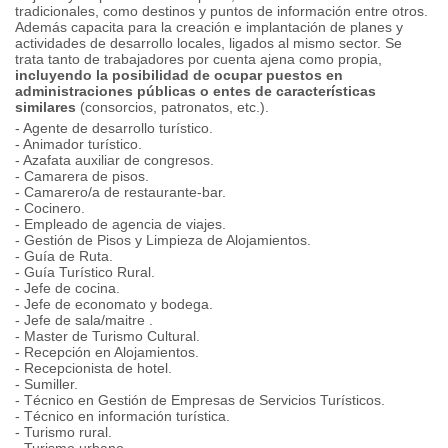
tradicionales, como destinos y puntos de información entre otros.
Además capacita para la creación e implantación de planes y
actividades de desarrollo locales, ligados al mismo sector. Se
trata tanto de trabajadores por cuenta ajena como propia,
incluyendo la posibilidad de ocupar puestos en
administraciones públicas o entes de características
similares
(consorcios, patronatos, etc.).
- Agente de desarrollo turístico.
- Animador turístico.
- Azafata auxiliar de congresos.
- Camarera de pisos.
- Camarero/a de restaurante-bar.
- Cocinero.
- Empleado de agencia de viajes.
- Gestión de Pisos y Limpieza de Alojamientos.
- Guía de Ruta.
- Guía Turístico Rural.
- Jefe de cocina.
- Jefe de economato y bodega.
- Jefe de sala/maitre .
- Master de Turismo Cultural.
- Recepción en Alojamientos.
- Recepcionista de hotel.
- Sumiller.
- Técnico en Gestión de Empresas de Servicios Turísticos.
- Técnico en información turística.
- Turismo rural.