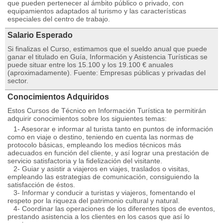
que pueden pertenecer al ámbito público o privado, con
equipamientos adaptados al turismo y las características
especiales del centro de trabajo.
Salario Esperado
Si finalizas el Curso, estimamos que el sueldo anual que puede
ganar el titulado en Guía, Información y Asistencia Turísticas se
puede situar entre los 15.100 y los 19.100 € anuales
(aproximadamente). Fuente: Empresas públicas y privadas del
sector.
Conocimientos Adquiridos
Estos Cursos de Técnico en Información Turística te permitirán
adquirir conocimientos sobre los siguientes temas:
1- Asesorar e informar al turista tanto en puntos de información
como en viaje o destino, teniendo en cuenta las normas de
protocolo básicas, empleando los medios técnicos más
adecuados en función del cliente, y así lograr una prestación de
servicio satisfactoria y la fidelización del visitante.
2- Guiar y asistir a viajeros en viajes, traslados o visitas,
empleando las estrategias de comunicación, consiguiendo la
satisfacción de éstos.
3- Informar y conducir a turistas y viajeros, fomentando el
respeto por la riqueza del patrimonio cultural y natural.
4- Coordinar las operaciones de los diferentes tipos de eventos,
prestando asistencia a los clientes en los casos que así lo