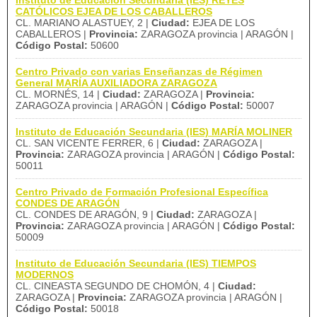
Instituto de Educación Secundaria (IES) REYES
CATÓLICOS EJEA DE LOS CABALLEROS
CL. MARIANO ALASTUEY, 2 |
Ciudad:
EJEA DE LOS
CABALLEROS |
Provincia:
ZARAGOZA provincia | ARAGÓN |
Código Postal:
50600
Centro Privado con varias Enseñanzas de Régimen
General MARÍA AUXILIADORA ZARAGOZA
CL. MORNÉS, 14 |
Ciudad:
ZARAGOZA |
Provincia:
ZARAGOZA provincia | ARAGÓN |
Código Postal:
50007
Instituto de Educación Secundaria (IES) MARÍA MOLINER
CL. SAN VICENTE FERRER, 6 |
Ciudad:
ZARAGOZA |
Provincia:
ZARAGOZA provincia | ARAGÓN |
Código Postal:
50011
Centro Privado de Formación Profesional Específica
CONDES DE ARAGÓN
CL. CONDES DE ARAGÓN, 9 |
Ciudad:
ZARAGOZA |
Provincia:
ZARAGOZA provincia | ARAGÓN |
Código Postal:
50009
Instituto de Educación Secundaria (IES) TIEMPOS
MODERNOS
CL. CINEASTA SEGUNDO DE CHOMÓN, 4 |
Ciudad:
ZARAGOZA |
Provincia:
ZARAGOZA provincia | ARAGÓN |
Código Postal:
50018