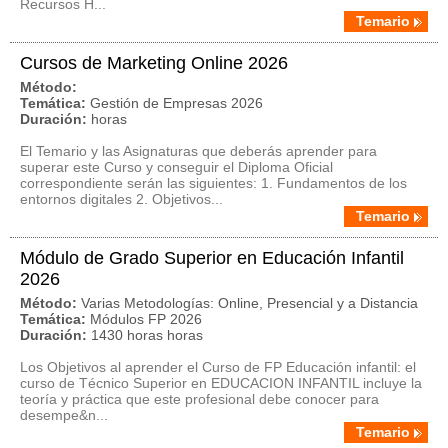
Recursos H...
Temario
Cursos de Marketing Online 2026
Método:
Temática:
Gestión de Empresas 2026
Duración:
horas
El Temario y las Asignaturas que deberás aprender para
superar este Curso y conseguir el Diploma Oficial
correspondiente serán las siguientes: 1. Fundamentos de los
entornos digitales 2. Objetivos...
Temario
Módulo de Grado Superior en Educación Infantil
2026
Método:
Varias Metodologías: Online, Presencial y a Distancia
Temática:
Módulos FP 2026
Duración:
1430 horas horas
Los Objetivos al aprender el Curso de FP Educación infantil: el
curso de Técnico Superior en EDUCACION INFANTIL incluye la
teoría y práctica que este profesional debe conocer para
desempe&n...
Temario