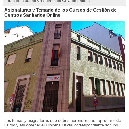
horas efectuadas y los créditos CFC obtenidos.
Asignaturas y Temario de los Cursos de Gestión de
Centros Sanitarios Online
Los temas y asignaturas que debes aprender para aprobar este
Curso y así obtener el Diploma Oficial correspondiente son los