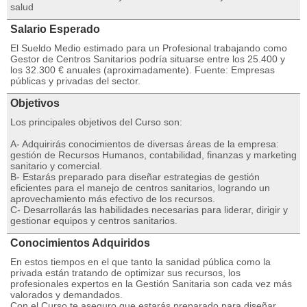
salud
Salario Esperado
El Sueldo Medio estimado para un Profesional trabajando como
Gestor de Centros Sanitarios podría situarse entre los 25.400 y
los 32.300 € anuales (aproximadamente). Fuente: Empresas
públicas y privadas del sector.
Objetivos
Los principales objetivos del Curso son:
A- Adquirirás conocimientos de diversas áreas de la empresa:
gestión de Recursos Humanos, contabilidad, finanzas y marketing
sanitario y comercial.
B- Estarás preparado para diseñar estrategias de gestión
eficientes para el manejo de centros sanitarios, logrando un
aprovechamiento más efectivo de los recursos.
C- Desarrollarás las habilidades necesarias para liderar, dirigir y
gestionar equipos y centros sanitarios.
Conocimientos Adquiridos
En estos tiempos en el que tanto la sanidad pública como la
privada están tratando de optimizar sus recursos, los
profesionales expertos en la Gestión Sanitaria son cada vez más
valorados y demandados.
Con el Curso te aseguro que estarás preparado para diseñar