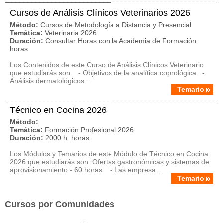
Cursos de Análisis Clínicos Veterinarios 2026
Método:
Cursos de Metodología a Distancia y Presencial
Temática:
Veterinaria 2026
Duración:
Consultar Horas con la Academia de Formación
horas
Los Contenidos de este Curso de Análisis Clínicos Veterinario
que estudiarás son: - Objetivos de la analítica coprológica -
Análisis dermatológicos ...
Temario
Técnico en Cocina 2026
Método:
Temática:
Formación Profesional 2026
Duración:
2000 h. horas
Los Módulos y Temarios de este Módulo de Técnico en Cocina
2026 que estudiarás son: Ofertas gastronómicas y sistemas de
aprovisionamiento - 60 horas - Las empresa...
Temario
Cursos por Comunidades