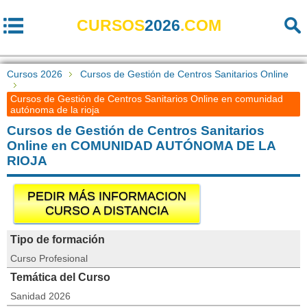
CURSOS
2026
.COM
Cursos 2026
Cursos de Gestión de Centros Sanitarios Online
Cursos de Gestión de Centros Sanitarios Online en comunidad
autónoma de la rioja
Cursos de Gestión de Centros Sanitarios
Online en COMUNIDAD AUTÓNOMA DE LA
RIOJA
PEDIR MÁS INFORMACION
CURSO A DISTANCIA
Tipo de formación
Curso Profesional
Temática del Curso
Sanidad 2026