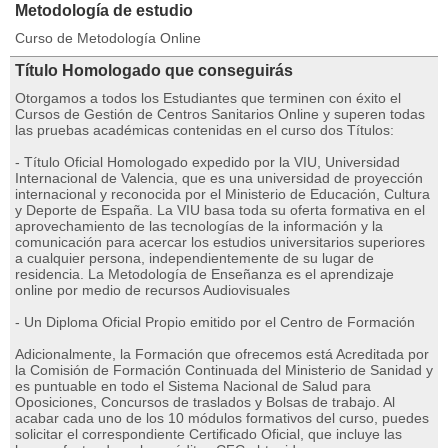
Metodología de estudio
Curso de Metodología Online
Título Homologado que conseguirás
Otorgamos a todos los Estudiantes que terminen con éxito el
Cursos de Gestión de Centros Sanitarios Online y superen todas
las pruebas académicas contenidas en el curso dos Títulos:
- Título Oficial Homologado expedido por la VIU, Universidad
Internacional de Valencia, que es una universidad de proyección
internacional y reconocida por el Ministerio de Educación, Cultura
y Deporte de España. La VIU basa toda su oferta formativa en el
aprovechamiento de las tecnologías de la información y la
comunicación para acercar los estudios universitarios superiores
a cualquier persona, independientemente de su lugar de
residencia. La Metodología de Enseñanza es el aprendizaje
online por medio de recursos Audiovisuales
- Un Diploma Oficial Propio emitido por el Centro de Formación
Adicionalmente, la Formación que ofrecemos está Acreditada por
la Comisión de Formación Continuada del Ministerio de Sanidad y
es puntuable en todo el Sistema Nacional de Salud para
Oposiciones, Concursos de traslados y Bolsas de trabajo. Al
acabar cada uno de los 10 módulos formativos del curso, puedes
solicitar el correspondiente Certificado Oficial, que incluye las