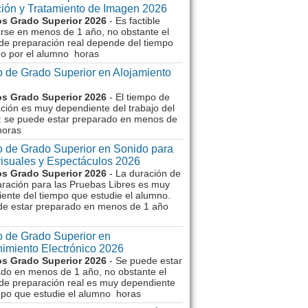
ión y Tratamiento de Imagen 2026
s Grado Superior 2026
- Es factible
rse en menos de 1 año, no obstante el
de preparación real depende del tiempo
o por el alumno horas
 de Grado Superior en Alojamiento
s Grado Superior 2026
- El tiempo de
ción es muy dependiente del trabajo del
 se puede estar preparado en menos de
horas
 de Grado Superior en Sonido para
isuales y Espectáculos 2026
s Grado Superior 2026
- La duración de
aración para las Pruebas Libres es muy
ente del tiempo que estudie el alumno.
de estar preparado en menos de 1 año
 de Grado Superior en
imiento Electrónico 2026
s Grado Superior 2026
- Se puede estar
do en menos de 1 año, no obstante el
de preparación real es muy dependiente
mpo que estudie el alumno horas