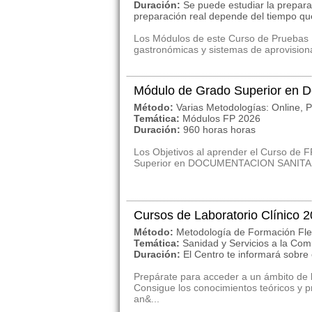
Duración:
Se puede estudiar la prepar
preparación real depende del tiempo qu
Los Módulos de este Curso de Pruebas 
gastronómicas y sistemas de aprovision
Módulo de Grado Superior en D
Método:
Varias Metodologías: Online, P
Temática:
Módulos FP 2026
Duración:
960 horas horas
Los Objetivos al aprender el Curso de 
Superior en DOCUMENTACION SANITARIA 
Cursos de Laboratorio Clínico 
Método:
Metodología de Formación Flexi
Temática:
Sanidad y Servicios a la Co
Duración:
El Centro te informará sobre
Prepárate para acceder a un ámbito de 
Consigue los conocimientos teóricos y pr
an&...