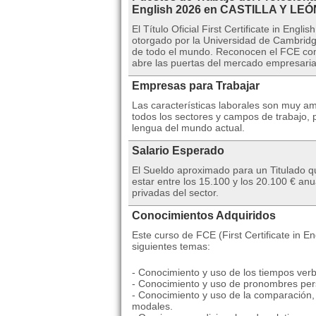
English 2026 en CASTILLA Y LEÓ
El Título Oficial First Certificate in Eng
otorgado por la Universidad de Cambrid
de todo el mundo. Reconocen el FCE como
abre las puertas del mercado empresarial
Empresas para Trabajar
Las características laborales son muy amp
todos los sectores y campos de trabajo, 
lengua del mundo actual.
Salario Esperado
El Sueldo aproximado para un Titulado qu
estar entre los 15.100 y los 20.100 € a
privadas del sector.
Conocimientos Adquiridos
Este curso de FCE (First Certificate in En
siguientes temas:
- Conocimiento y uso de los tiempos verb
- Conocimiento y uso de pronombres perso
- Conocimiento y uso de la comparación, 
modales.