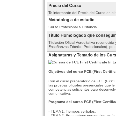
Precio del Curso
Te informarán del Precio del Curso en e
Metodología de estudio
Curso Profesional a Distancia
Título Homologado que consegui
Titulación Oficial Acreditativa reconoci
Enseñanzas Técnico Profesionales), pote
Asignaturas y Temario de los Curso
Objetivos del curso
FCE (First Certific
Con el curso preparatorio de FCE (First C
las pruebas oficiales presenciales que le
competencias suficientes para desenvolve
comunicativa.
Programa del curso FCE (First Certific
- TEMA 1. Tiempos verbales.
- TEMA 2. Pronombres personales, artícul