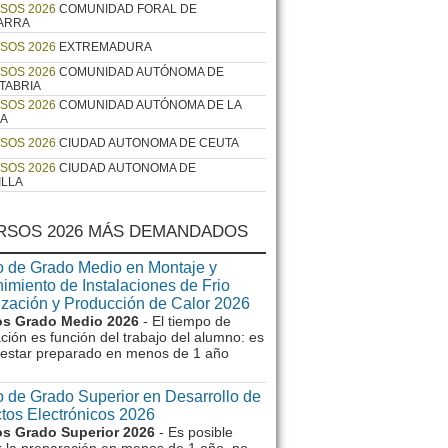
SOS 2026
COMUNIDAD FORAL DE
ARRA
SOS 2026
EXTREMADURA
SOS 2026
COMUNIDAD AUTÓNOMA DE
TABRIA
SOS 2026
COMUNIDAD AUTÓNOMA DE LA
JA
SOS 2026
CIUDAD AUTONOMA DE CEUTA
SOS 2026
CIUDAD AUTONOMA DE
ILLA
RSOS 2026 MÁS DEMANDADOS
 de Grado Medio en Montaje y
imiento de Instalaciones de Frio
ización y Producción de Calor 2026
s Grado Medio 2026
- El tiempo de
ción es función del trabajo del alumno: es
e estar preparado en menos de 1 año
 de Grado Superior en Desarrollo de
tos Electrónicos 2026
s Grado Superior 2026
- Es posible