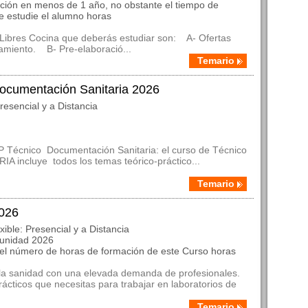
ación en menos de 1 año, no obstante el tiempo de
e estudie el alumno horas
Libres Cocina que deberás estudiar son: A- Ofertas
amiento. B- Pre-elaboració...
Temario
ocumentación Sanitaria 2026
resencial y a Distancia
FP Técnico Documentación Sanitaria: el curso de Técnico
incluye todos los temas teórico-práctico...
Temario
2026
ble: Presencial y a Distancia
munidad 2026
 el número de horas de formación de este Curso horas
la sanidad con una elevada demanda de profesionales.
ácticos que necesitas para trabajar en laboratorios de
Temario