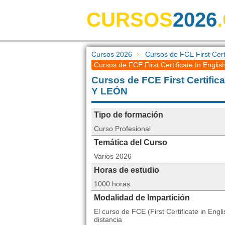
CURSOS
2026
Cursos 2026
Cursos de FCE First Cert
Cursos de FCE First Certificate In English
Cursos de FCE First Certific
Y LEÓN
Tipo de formación
Curso Profesional
Temática del Curso
Varios 2026
Horas de estudio
1000 horas
Modalidad de Impartición
El curso de FCE (First Certificate in En
distancia