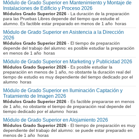
Módulo de Grado Superior en Mantenimiento y Montaje de
Instalaciones de Edificio y Proceso 2026
Módulos Grado Superior 2026
- La duración de la preparación
para las Pruebas Libres depende del tiempo que estudie el
alumno. Es factible estar preparado en menos de 1 año horas
Módulo de Grado Superior en Asistencia a la Dirección
2026
Módulos Grado Superior 2026
- El tiempo de preparación
depende del trabajo del alumno: es posible estudiar la preparación
en menos de 1 año horas
Módulo de Grado Superior en Marketing y Publicidad 2026
Módulos Grado Superior 2026
- Es posible estudiar la
preparación en menos de 1 año, no obstante la duración real del
tiempo de estudio es muy dependiente del tiempo dedicado por el
alumno horas
Módulo de Grado Superior en Iluminación Captación y
Tratamiento de Imagen 2026
Módulos Grado Superior 2026
- Es factible prepararse en menos
de 1 año, no obstante el tiempo de preparación real depende del
tiempo dedicado por el alumno horas
Módulo de Grado Superior en Alojamiento 2026
Módulos Grado Superior 2026
- El tiempo de preparación es muy
dependiente del trabajo del alumno: se puede estar preparado en
menos de 1 año horas