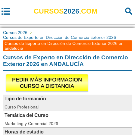
CURSOS
2026
.COM
Cursos 2026
Cursos de Experto en Dirección de Comercio Exterior 2026
Cursos de Experto en Dirección de Comercio Exterior 2026 en
andalucía
Cursos de Experto en Dirección de Comercio
Exterior 2026 en ANDALUCÍA
PEDIR MÁS INFORMACION
CURSO A DISTANCIA
Tipo de formación
Curso Profesional
Temática del Curso
Marketing y Comercial 2026
Horas de estudio