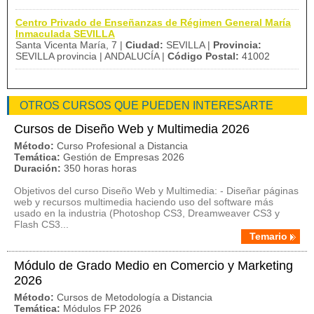
Centro Privado de Enseñanzas de Régimen General María
Inmaculada SEVILLA
Santa Vicenta María, 7 |
Ciudad:
SEVILLA |
Provincia:
SEVILLA provincia | ANDALUCÍA |
Código Postal:
41002
OTROS CURSOS QUE PUEDEN INTERESARTE
Cursos de Diseño Web y Multimedia 2026
Método:
Curso Profesional a Distancia
Temática:
Gestión de Empresas 2026
Duración:
350 horas horas
Objetivos del curso Diseño Web y Multimedia: - Diseñar páginas
web y recursos multimedia haciendo uso del software más
usado en la industria (Photoshop CS3, Dreamweaver CS3 y
Flash CS3...
Temario
Módulo de Grado Medio en Comercio y Marketing
2026
Método:
Cursos de Metodología a Distancia
Temática:
Módulos FP 2026