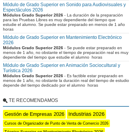
Módulo de Grado Superior en Sonido para Audiovisuales y
Espectáculos 2026
Módulos Grado Superior 2026
- La duración de la preparación
para las Pruebas Libres es muy dependiente del tiempo que
estudie el alumno. Se puede estar preparado en menos de 1 año
horas
Módulo de Grado Superior en Mantenimiento Electrónico
2026
Módulos Grado Superior 2026
- Se puede estar preparado en
menos de 1 año, no obstante el tiempo de preparación real es muy
dependiente del tiempo que estudie el alumno horas
Módulo de Grado Superior en Animación Sociocultural y
Turística 2026
Módulos Grado Superior 2026
- Es factible estar preparado en
menos de 1 año, no obstante la duración real del tiempo de estudio
depende del tiempo dedicado por el alumno horas
TE RECOMENDAMOS
Industrias 2026
Gestión de Empresas 2026
Cursos de Organizador de Punto de Venta de Comercio 2026
Técnico Superior en Mantenimiento Electrónico 2026