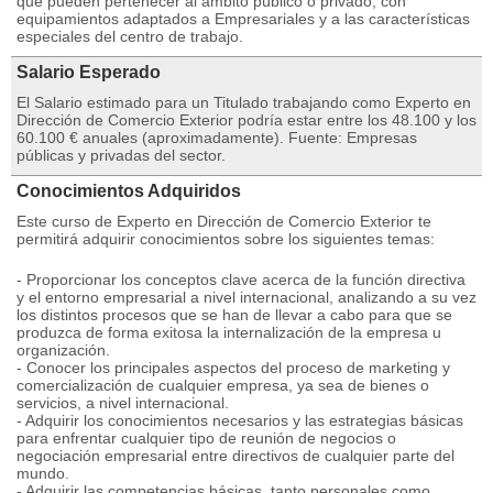
que pueden pertenecer al ámbito público o privado, con
equipamientos adaptados a Empresariales y a las características
especiales del centro de trabajo.
Salario Esperado
El Salario estimado para un Titulado trabajando como Experto en
Dirección de Comercio Exterior podría estar entre los 48.100 y los
60.100 € anuales (aproximadamente). Fuente: Empresas
públicas y privadas del sector.
Conocimientos Adquiridos
Este curso de Experto en Dirección de Comercio Exterior te
permitirá adquirir conocimientos sobre los siguientes temas:
- Proporcionar los conceptos clave acerca de la función directiva
y el entorno empresarial a nivel internacional, analizando a su vez
los distintos procesos que se han de llevar a cabo para que se
produzca de forma exitosa la internalización de la empresa u
organización.
- Conocer los principales aspectos del proceso de marketing y
comercialización de cualquier empresa, ya sea de bienes o
servicios, a nivel internacional.
- Adquirir los conocimientos necesarios y las estrategias básicas
para enfrentar cualquier tipo de reunión de negocios o
negociación empresarial entre directivos de cualquier parte del
mundo.
- Adquirir las competencias básicas, tanto personales como