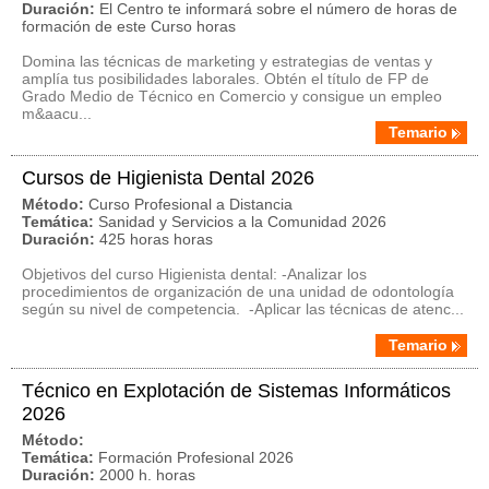
Duración:
El Centro te informará sobre el número de horas de
formación de este Curso horas
Domina las técnicas de marketing y estrategias de ventas y
amplía tus posibilidades laborales. Obtén el título de FP de
Grado Medio de Técnico en Comercio y consigue un empleo
m&aacu...
Temario
Cursos de Higienista Dental 2026
Método:
Curso Profesional a Distancia
Temática:
Sanidad y Servicios a la Comunidad 2026
Duración:
425 horas horas
Objetivos del curso Higienista dental: -Analizar los
procedimientos de organización de una unidad de odontología
según su nivel de competencia. -Aplicar las técnicas de atenc...
Temario
Técnico en Explotación de Sistemas Informáticos
2026
Método:
Temática:
Formación Profesional 2026
Duración:
2000 h. horas