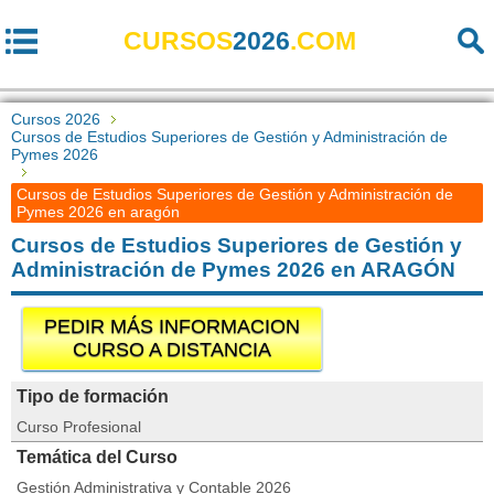
CURSOS
2026
.COM
Cursos 2026
Cursos de Estudios Superiores de Gestión y Administración de
Pymes 2026
Cursos de Estudios Superiores de Gestión y Administración de
Pymes 2026 en aragón
Cursos de Estudios Superiores de Gestión y
Administración de Pymes 2026 en ARAGÓN
PEDIR MÁS INFORMACION
CURSO A DISTANCIA
Tipo de formación
Curso Profesional
Temática del Curso
Gestión Administrativa y Contable 2026