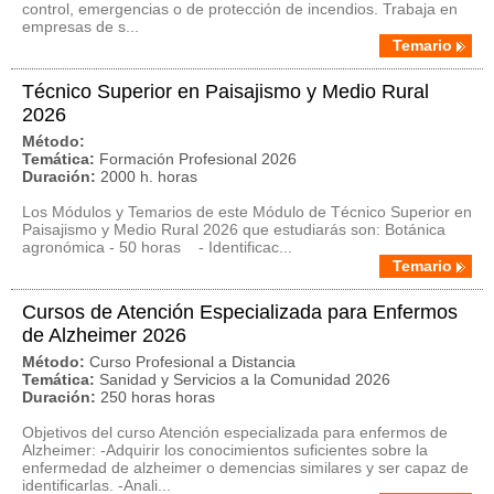
control, emergencias o de protección de incendios. Trabaja en
empresas de s...
Temario
Técnico Superior en Paisajismo y Medio Rural
2026
Método:
Temática:
Formación Profesional 2026
Duración:
2000 h. horas
Los Módulos y Temarios de este Módulo de Técnico Superior en
Paisajismo y Medio Rural 2026 que estudiarás son: Botánica
agronómica - 50 horas - Identificac...
Temario
Cursos de Atención Especializada para Enfermos
de Alzheimer 2026
Método:
Curso Profesional a Distancia
Temática:
Sanidad y Servicios a la Comunidad 2026
Duración:
250 horas horas
Objetivos del curso Atención especializada para enfermos de
Alzheimer: -Adquirir los conocimientos suficientes sobre la
enfermedad de alzheimer o demencias similares y ser capaz de
identificarlas. -Anali...