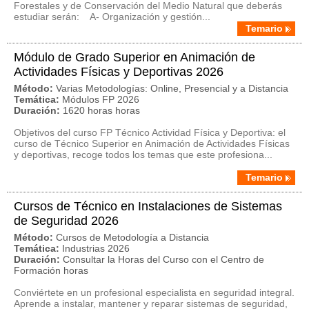
Forestales y de Conservación del Medio Natural que deberás
estudiar serán: A- Organización y gestión...
Temario
Módulo de Grado Superior en Animación de
Actividades Físicas y Deportivas 2026
Método:
Varias Metodologías: Online, Presencial y a Distancia
Temática:
Módulos FP 2026
Duración:
1620 horas horas
Objetivos del curso FP Técnico Actividad Física y Deportiva: el
curso de Técnico Superior en Animación de Actividades Físicas
y deportivas, recoge todos los temas que este profesiona...
Temario
Cursos de Técnico en Instalaciones de Sistemas
de Seguridad 2026
Método:
Cursos de Metodología a Distancia
Temática:
Industrias 2026
Duración:
Consultar la Horas del Curso con el Centro de
Formación horas
Conviértete en un profesional especialista en seguridad integral.
Aprende a instalar, mantener y reparar sistemas de seguridad,