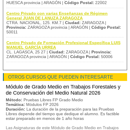
HUESCA provincia | ARAGÓN |
Código Postal:
22002
Centro Privado con varias Enseñanzas de Régimen
General JUAN DE LANUZA ZARAGOZA
CTRA. NACIONAL, 125. KM.7 |
Ciudad:
ZARAGOZA |
Provincia:
ZARAGOZA provincia | ARAGÓN |
Código Postal:
50011
Centro Privado de Formación Profesional Específica LUIS
MANUEL GARCÍA URREA
CL. LAGASCA, 25 27 |
Ciudad:
ZARAGOZA |
Provincia:
ZARAGOZA provincia | ARAGÓN |
Código Postal:
50006
OTROS CURSOS QUE PUEDEN INTERESARTE
Módulo de Grado Medio en Trabajos Forestales y
de Conservación del Medio Natural 2026
Método:
Pruebas Libres FP Grado Medio
Temática:
Módulos FP 2026
Duración:
La duración de la preparación para las Pruebas
Libres depende del tiempo que dedique el alumno. Es factible
estar preparado en menos de 1 año horas
Las Asignaturas de este Módulo de Grado Medio en Trabajos