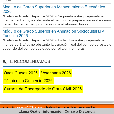
horas
Módulo de Grado Superior en Mantenimiento Electrónico
2026
Módulos Grado Superior 2026
- Se puede estar preparado en
menos de 1 año, no obstante el tiempo de preparación real es muy
dependiente del tiempo que estudie el alumno horas
Módulo de Grado Superior en Animación Sociocultural y
Turística 2026
Módulos Grado Superior 2026
- Es factible estar preparado en
menos de 1 año, no obstante la duración real del tiempo de estudio
depende del tiempo dedicado por el alumno horas
TE RECOMENDAMOS
Otros Cursos 2026
Veterinaria 2026
Técnico en Comercio 2026
Cursos de Encargado de Obra Civil 2026
2026 ©
cursos2026.com
: ¡Todos los derechos reservados!
Normas de Uso
Los Cursos que Ofrecemos para el Año 2026
Llama Gratis: información Curso a Distancia