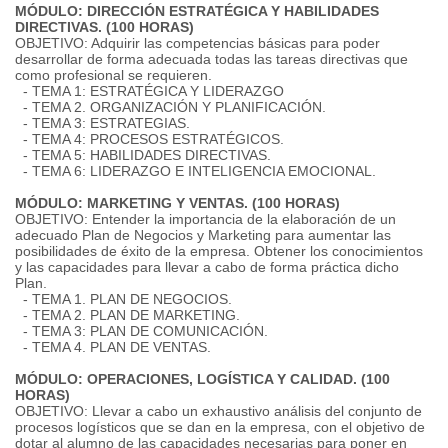
MÓDULO: DIRECCIÓN ESTRATÉGICA Y HABILIDADES
DIRECTIVAS. (100 HORAS)
OBJETIVO: Adquirir las competencias básicas para poder
desarrollar de forma adecuada todas las tareas directivas que
como profesional se requieren.
- TEMA 1: ESTRATÉGICA Y LIDERAZGO
- TEMA 2. ORGANIZACIÓN Y PLANIFICACIÓN.
- TEMA 3: ESTRATEGIAS.
- TEMA 4: PROCESOS ESTRATÉGICOS.
- TEMA 5: HABILIDADES DIRECTIVAS.
- TEMA 6: LIDERAZGO E INTELIGENCIA EMOCIONAL.
MÓDULO: MARKETING Y VENTAS. (100 HORAS)
OBJETIVO: Entender la importancia de la elaboración de un
adecuado Plan de Negocios y Marketing para aumentar las
posibilidades de éxito de la empresa. Obtener los conocimientos
y las capacidades para llevar a cabo de forma práctica dicho
Plan.
- TEMA 1. PLAN DE NEGOCIOS.
- TEMA 2. PLAN DE MARKETING.
- TEMA 3: PLAN DE COMUNICACIÓN.
- TEMA 4. PLAN DE VENTAS.
MÓDULO: OPERACIONES, LOGÍSTICA Y CALIDAD. (100
HORAS)
OBJETIVO: Llevar a cabo un exhaustivo análisis del conjunto de
procesos logísticos que se dan en la empresa, con el objetivo de
dotar al alumno de las capacidades necesarias para poner en