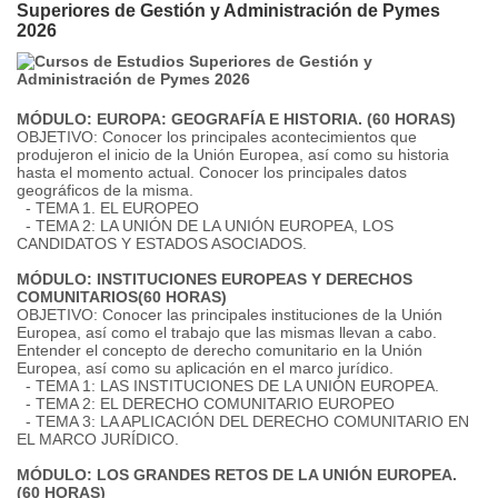
Superiores de Gestión y Administración de Pymes
2026
MÓDULO: EUROPA: GEOGRAFÍA E HISTORIA. (60 HORAS)
OBJETIVO: Conocer los principales acontecimientos que
produjeron el inicio de la Unión Europea, así como su historia
hasta el momento actual. Conocer los principales datos
geográficos de la misma.
- TEMA 1. EL EUROPEO
- TEMA 2: LA UNIÓN DE LA UNIÓN EUROPEA, LOS
CANDIDATOS Y ESTADOS ASOCIADOS.
MÓDULO: INSTITUCIONES EUROPEAS Y DERECHOS
COMUNITARIOS(60 HORAS)
OBJETIVO: Conocer las principales instituciones de la Unión
Europea, así como el trabajo que las mismas llevan a cabo.
Entender el concepto de derecho comunitario en la Unión
Europea, así como su aplicación en el marco jurídico.
- TEMA 1: LAS INSTITUCIONES DE LA UNIÓN EUROPEA.
- TEMA 2: EL DERECHO COMUNITARIO EUROPEO
- TEMA 3: LA APLICACIÓN DEL DERECHO COMUNITARIO EN
EL MARCO JURÍDICO.
MÓDULO: LOS GRANDES RETOS DE LA UNIÓN EUROPEA.
(60 HORAS)