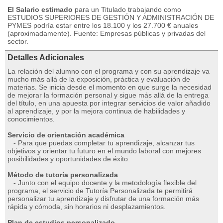
El Salario estimado
para un Titulado trabajando como
ESTUDIOS SUPERIORES DE GESTIÓN Y ADMINISTRACIÓN DE
PYMES podría estar entre los 18.100 y los 27.700 € anuales
(aproximadamente). Fuente: Empresas públicas y privadas del
sector.
Detalles Adicionales
La relación del alumno con el programa y con su aprendizaje va
mucho más allá de la exposición, práctica y evaluación de
materias. Se inicia desde el momento en que surge la necesidad
de mejorar la formación personal y sigue más allá de la entrega
del título, en una apuesta por integrar servicios de valor añadido
al aprendizaje, y por la mejora continua de habilidades y
conocimientos.
Servicio de orientación académica
- Para que puedas completar tu aprendizaje, alcanzar tus
objetivos y orientar tu futuro en el mundo laboral con mejores
posibilidades y oportunidades de éxito.
Método de tutoría personalizada
- Junto con el equipo docente y la metodología flexible del
programa, el servicio de Tutoría Personalizada te permitirá
personalizar tu aprendizaje y disfrutar de una formación más
rápida y cómoda, sin horarios ni desplazamientos.
Plan de estudios personalizado