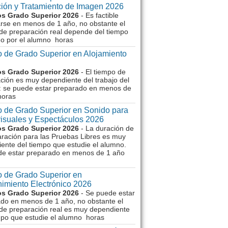
ión y Tratamiento de Imagen 2026
s Grado Superior 2026
- Es factible
rse en menos de 1 año, no obstante el
de preparación real depende del tiempo
o por el alumno horas
 de Grado Superior en Alojamiento
s Grado Superior 2026
- El tiempo de
ción es muy dependiente del trabajo del
 se puede estar preparado en menos de
horas
 de Grado Superior en Sonido para
isuales y Espectáculos 2026
s Grado Superior 2026
- La duración de
aración para las Pruebas Libres es muy
ente del tiempo que estudie el alumno.
de estar preparado en menos de 1 año
 de Grado Superior en
imiento Electrónico 2026
s Grado Superior 2026
- Se puede estar
do en menos de 1 año, no obstante el
de preparación real es muy dependiente
mpo que estudie el alumno horas