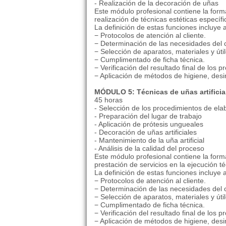
- Realización de la decoración de uñas
Este módulo profesional contiene la for
realización de técnicas estéticas específ
La definición de estas funciones incluye
− Protocolos de atención al cliente.
− Determinación de las necesidades del c
− Selección de aparatos, materiales y útil
− Cumplimentado de ficha técnica.
− Verificación del resultado final de los
− Aplicación de métodos de higiene, desin
MÓDULO 5: Técnicas de uñas artificia
45 horas
- Selección de los procedimientos de elab
- Preparación del lugar de trabajo
- Aplicación de prótesis ungueales
- Decoración de uñas artificiales
- Mantenimiento de la uña artificial
- Análisis de la calidad del proceso
Este módulo profesional contiene la for
prestación de servicios en la ejecución té
La definición de estas funciones incluye
− Protocolos de atención al cliente.
− Determinación de las necesidades del c
− Selección de aparatos, materiales y útil
− Cumplimentado de ficha técnica.
− Verificación del resultado final de los
− Aplicación de métodos de higiene, desin