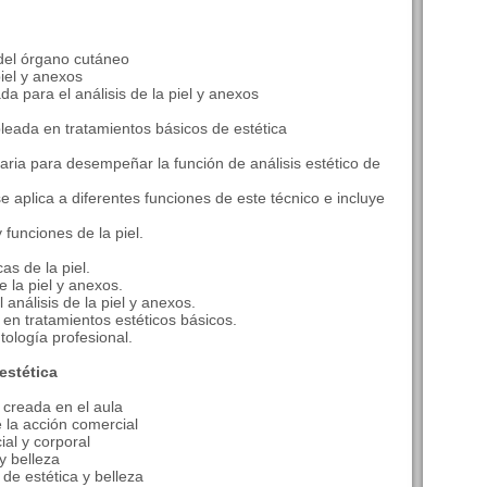
 del órgano cutáneo
piel y anexos
da para el análisis de la piel y anexos
leada en tratamientos básicos de estética
ria para desempeñar la función de análisis estético de
 aplica a diferentes funciones de este técnico e incluye
y funciones de la piel.
as de la piel.
e la piel y anexos.
análisis de la piel y anexos.
 en tratamientos estéticos básicos.
ología profesional.
estética
 creada en el aula
 la acción comercial
ial y corporal
 y belleza
 de estética y belleza