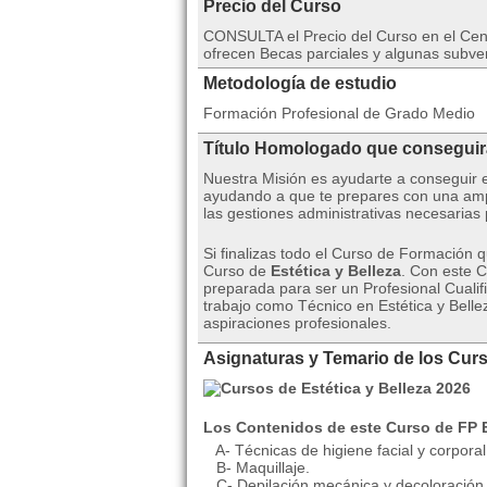
Precio del Curso
CONSULTA el Precio del Curso en el C
ofrecen Becas parciales y algunas subv
Metodología de estudio
Formación Profesional de Grado Medio
Título Homologado que consegui
Nuestra Misión es ayudarte a conseguir 
ayudando a que te prepares con una amp
las gestiones administrativas necesarias
Si finalizas todo el Curso de Formación 
Curso de
Estética y Belleza
. Con este C
preparada para ser un Profesional Cualif
trabajo como Técnico en Estética y Belle
aspiraciones profesionales.
Asignaturas y Temario de los Curs
Los Contenidos de este Curso de FP Es
A- Técnicas de higiene facial y corporal
B- Maquillaje.
C- Depilación mecánica y decoloración d