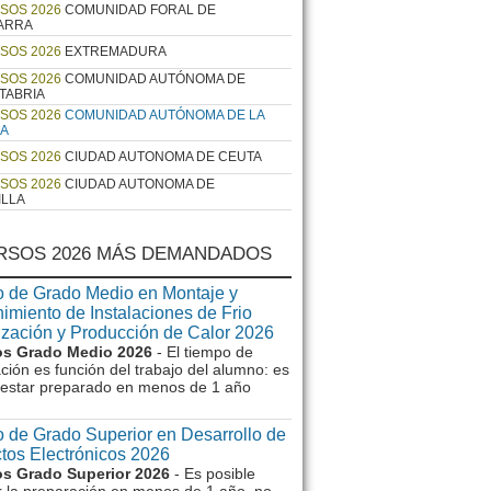
SOS 2026
COMUNIDAD FORAL DE
ARRA
SOS 2026
EXTREMADURA
SOS 2026
COMUNIDAD AUTÓNOMA DE
TABRIA
SOS 2026
COMUNIDAD AUTÓNOMA DE LA
JA
SOS 2026
CIUDAD AUTONOMA DE CEUTA
SOS 2026
CIUDAD AUTONOMA DE
ILLA
RSOS 2026 MÁS DEMANDADOS
 de Grado Medio en Montaje y
imiento de Instalaciones de Frio
ización y Producción de Calor 2026
s Grado Medio 2026
- El tiempo de
ción es función del trabajo del alumno: es
e estar preparado en menos de 1 año
 de Grado Superior en Desarrollo de
tos Electrónicos 2026
s Grado Superior 2026
- Es posible