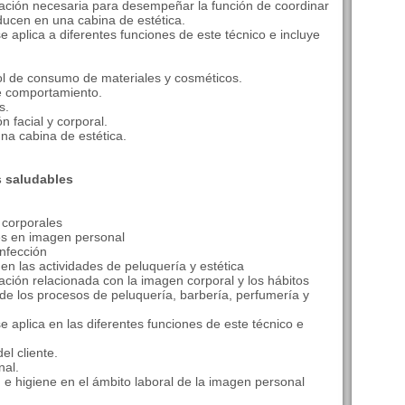
mación necesaria para desempeñar la función de coordinar
ducen en una cabina de estética.
 aplica a diferentes funciones de este técnico e incluye
ol de consumo de materiales y cosméticos.
e comportamiento.
s.
n facial y corporal.
na cabina de estética.
 saludables
 corporales
es en imagen personal
nfección
en las actividades de peluquería y estética
ación relacionada con la imagen corporal y los hábitos
 de los procesos de peluquería, barbería, perfumería y
 aplica en las diferentes funciones de este técnico e
el cliente.
nal.
 e higiene en el ámbito laboral de la imagen personal