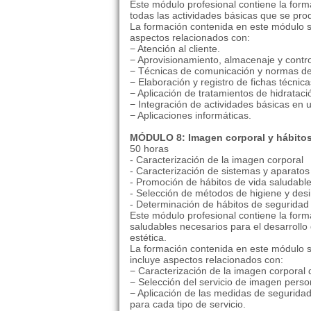
Este módulo profesional contiene la for
todas las actividades básicas que se pro
La formación contenida en este módulo se
aspectos relacionados con:
− Atención al cliente.
− Aprovisionamiento, almacenaje y contr
− Técnicas de comunicación y normas d
− Elaboración y registro de fichas técnica
− Aplicación de tratamientos de hidratació
− Integración de actividades básicas en u
− Aplicaciones informáticas.
MÓDULO 8: Imagen corporal y hábitos
50 horas
- Caracterización de la imagen corporal
- Caracterización de sistemas y aparatos
- Promoción de hábitos de vida saludabl
- Selección de métodos de higiene y desi
- Determinación de hábitos de seguridad 
Este módulo profesional contiene la form
saludables necesarios para el desarrollo
estética.
La formación contenida en este módulo se
incluye aspectos relacionados con:
− Caracterización de la imagen corporal d
− Selección del servicio de imagen perso
− Aplicación de las medidas de seguridad
para cada tipo de servicio.