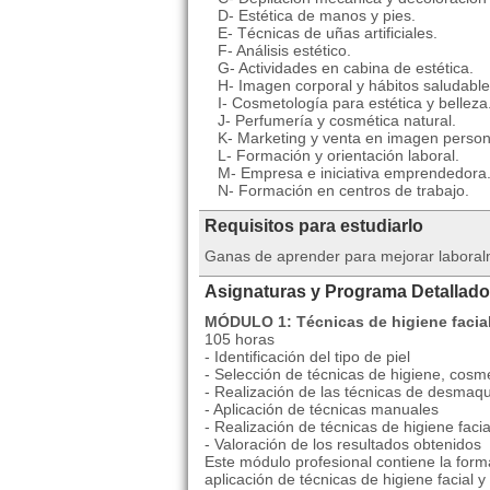
D- Estética de manos y pies.
E- Técnicas de uñas artificiales.
F- Análisis estético.
G- Actividades en cabina de estética.
H- Imagen corporal y hábitos saludable
I- Cosmetología para estética y belleza
J- Perfumería y cosmética natural.
K- Marketing y venta en imagen person
L- Formación y orientación laboral.
M- Empresa e iniciativa emprendedora
N- Formación en centros de trabajo.
Requisitos para estudiarlo
Ganas de aprender para mejorar laboral
Asignaturas y Programa Detallado
MÓDULO 1: Técnicas de higiene facial
105 horas
- Identificación del tipo de piel
- Selección de técnicas de higiene, cosmé
- Realización de las técnicas de desmaqu
- Aplicación de técnicas manuales
- Realización de técnicas de higiene facia
- Valoración de los resultados obtenidos
Este módulo profesional contiene la for
aplicación de técnicas de higiene facial y