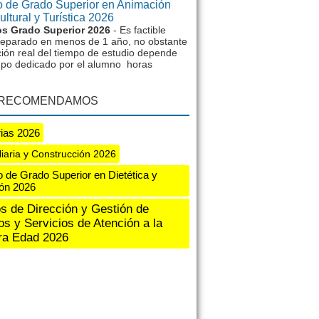
 de Grado Superior en Animación
ltural y Turística 2026
s Grado Superior 2026
- Es factible
reparado en menos de 1 año, no obstante
ción real del tiempo de estudio depende
mpo dedicado por el alumno horas
 RECOMENDAMOS
rias 2026
liaria y Construcción 2026
 de Grado Superior en Dietética y
ión 2026
s de Dirección y Gestión de
os y Servicios de Atención a la
ra Edad 2026