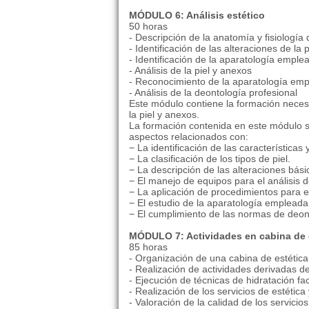
MÓDULO 6: Análisis estético
50 horas
- Descripción de la anatomía y fisiología
- Identificación de las alteraciones de la 
- Identificación de la aparatología emplea
- Análisis de la piel y anexos
- Reconocimiento de la aparatología emp
- Análisis de la deontología profesional
Este módulo contiene la formación necesa
la piel y anexos.
La formación contenida en este módulo se
aspectos relacionados con:
− La identificación de las características 
− La clasificación de los tipos de piel.
− La descripción de las alteraciones básic
− El manejo de equipos para el análisis d
− La aplicación de procedimientos para el 
− El estudio de la aparatología empleada
− El cumplimiento de las normas de deont
MÓDULO 7: Actividades en cabina de 
85 horas
- Organización de una cabina de estética
- Realización de actividades derivadas de
- Ejecución de técnicas de hidratación fac
- Realización de los servicios de estética
- Valoración de la calidad de los servicios