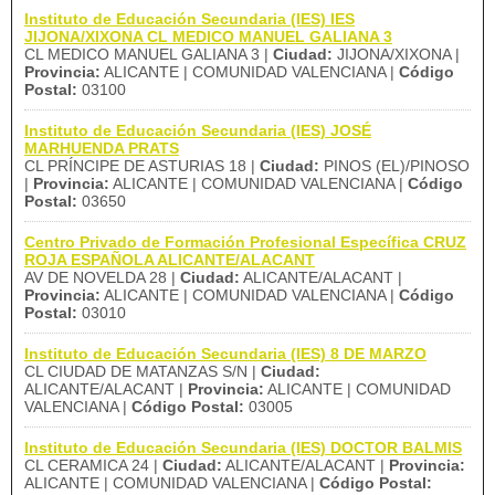
Instituto de Educación Secundaria (IES) IES
JIJONA/XIXONA CL MEDICO MANUEL GALIANA 3
CL MEDICO MANUEL GALIANA 3 |
Ciudad:
JIJONA/XIXONA |
Provincia:
ALICANTE | COMUNIDAD VALENCIANA |
Código
Postal:
03100
Instituto de Educación Secundaria (IES) JOSÉ
MARHUENDA PRATS
CL PRÍNCIPE DE ASTURIAS 18 |
Ciudad:
PINOS (EL)/PINOSO
|
Provincia:
ALICANTE | COMUNIDAD VALENCIANA |
Código
Postal:
03650
Centro Privado de Formación Profesional Específica CRUZ
ROJA ESPAÑOLA ALICANTE/ALACANT
AV DE NOVELDA 28 |
Ciudad:
ALICANTE/ALACANT |
Provincia:
ALICANTE | COMUNIDAD VALENCIANA |
Código
Postal:
03010
Instituto de Educación Secundaria (IES) 8 DE MARZO
CL CIUDAD DE MATANZAS S/N |
Ciudad:
ALICANTE/ALACANT |
Provincia:
ALICANTE | COMUNIDAD
VALENCIANA |
Código Postal:
03005
Instituto de Educación Secundaria (IES) DOCTOR BALMIS
CL CERAMICA 24 |
Ciudad:
ALICANTE/ALACANT |
Provincia:
ALICANTE | COMUNIDAD VALENCIANA |
Código Postal: