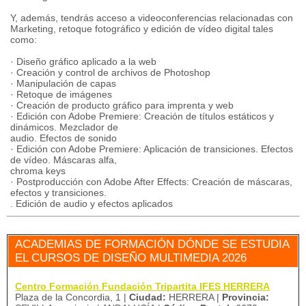
Y, además, tendrás acceso a videoconferencias relacionadas con
Marketing, retoque fotográfico y edición de vídeo digital tales
como:
· Diseño gráfico aplicado a la web
· Creación y control de archivos de Photoshop
· Manipulación de capas
· Retoque de imágenes
· Creación de producto gráfico para imprenta y web
· Edición con Adobe Premiere: Creación de títulos estáticos y
dinámicos. Mezclador de
audio. Efectos de sonido
· Edición con Adobe Premiere: Aplicación de transiciones. Efectos
de vídeo. Máscaras alfa,
chroma keys
· Postproducción con Adobe After Effects: Creación de máscaras,
efectos y transiciones.
. Edición de audio y efectos aplicados
ACADEMIAS DE FORMACIÓN DÓNDE SE ESTUDIA
EL CURSOS DE DISEÑO MULTIMEDIA 2026
Centro Formación Fundación Tripartita IFES HERRERA
Plaza de la Concordia, 1 |
Ciudad:
HERRERA |
Provincia: