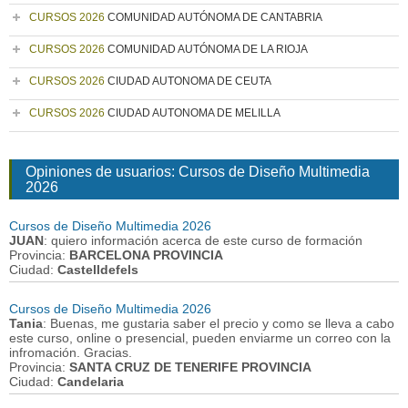
CURSOS 2026
COMUNIDAD AUTÓNOMA DE CANTABRIA
CURSOS 2026
COMUNIDAD AUTÓNOMA DE LA RIOJA
CURSOS 2026
CIUDAD AUTONOMA DE CEUTA
CURSOS 2026
CIUDAD AUTONOMA DE MELILLA
Opiniones de usuarios: Cursos de Diseño Multimedia
2026
Cursos de Diseño Multimedia 2026
JUAN
: quiero información acerca de este curso de formación
Provincia:
BARCELONA PROVINCIA
Ciudad:
Castelldefels
Cursos de Diseño Multimedia 2026
Tania
: Buenas, me gustaria saber el precio y como se lleva a cabo
este curso, online o presencial, pueden enviarme un correo con la
infromación. Gracias.
Provincia:
SANTA CRUZ DE TENERIFE PROVINCIA
Ciudad:
Candelaria