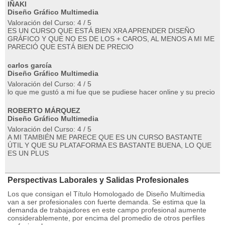
IÑAKI
Diseño Gráfico Multimedia
Valoración del Curso: 4 / 5
ES UN CURSO QUE ESTÁ BIEN XRA APRENDER DISEÑO
GRÁFICO Y QUE NO ES DE LOS + CAROS, AL MENOS A MI ME
PARECIÓ QUE ESTÁ BIEN DE PRECIO
carlos garcía
Diseño Gráfico Multimedia
Valoración del Curso: 4 / 5
lo que me gustó a mi fue que se pudiese hacer online y su precio
ROBERTO MÁRQUEZ
Diseño Gráfico Multimedia
Valoración del Curso: 4 / 5
A MI TAMBIÉN ME PARECE QUE ES UN CURSO BASTANTE
ÚTIL Y QUE SU PLATAFORMA ES BASTANTE BUENA, LO QUE
ES UN PLUS
Perspectivas Laborales y Salidas Profesionales
Los que consigan el Título Homologado de Diseño Multimedia
van a ser profesionales con fuerte demanda. Se estima que la
demanda de trabajadores en este campo profesional aumente
considerablemente, por encima del promedio de otros perfiles