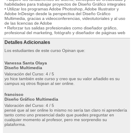
habilidades para trabajar proyectos de Diseño Gráfico integrales
• Utilizar los programas Adobe Photoshop, Adobe Illustrator y
Adobe InDesign desde la perspectiva del Diseño Gráfico
Multimedia, gracias a videoconferencias, videotutoriales y al uso
de las licencias de Adobe
• Reforzar tus salidas profesionales como diseñador gráfico,
profesional del marketing, fotógrafo y diseñador de páginas web
Detalles Adicionales
Los estudiantes de este curso Opinan que:
Vanessa Santa Olaya
Diseño Multimedia
Valoración del Curso: 4 / 5
yo hice también este curso y creo que su valor añadido es su
campus xq otros flojean al ser online.
francisco
Diseño Gráfico Multimedia
Valoración del Curso: 4 / 5
pensé que al ser online lo mismo no sería tan claro ni aprendería
tanto como uno presencial dado que puedes preguntar en
cualquier momento al profesor, pero me sorprendio su
plataforma.