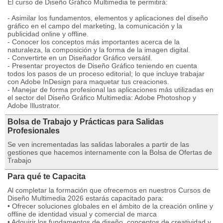
El curso de Diseño Gráfico Multimedia te permitirá:
- Asimilar los fundamentos, elementos y aplicaciones del diseño
gráfico en el campo del marketing, la comunicación y la
publicidad online y offline.
- Conocer los conceptos más importantes acerca de la
naturaleza, la composición y la forma de la imagen digital.
- Convertirte en un Diseñador Gráfico versátil.
- Presentar proyectos de Diseño Gráfico teniendo en cuenta
todos los pasos de un proceso editorial; lo que incluye trabajar
con Adobe InDesign para maquetar tus creaciones.
- Manejar de forma profesional las aplicaciones más utilizadas en
el sector del Diseño Gráfico Multimedia: Adobe Photoshop y
Adobe Illustrator.
Bolsa de Trabajo y Prácticas para Salidas
Profesionales
Se ven incrementadas las salidas laborales a partir de las
gestiones que hacemos internamente con la Bolsa de Ofertas de
Trabajo
Para qué te Capacita
Al completar la formación que ofrecemos en nuestros Cursos de
Diseño Multimedia 2026 estarás capacitado para:
• Ofrecer soluciones globales en el ámbito de la creación online y
offline de identidad visual y comercial de marca
• Adquirir los fundamentos de diseño, conceptos de creatividad y