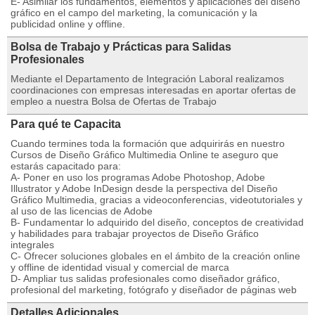
E- Asimilar los fundamentos, elementos y aplicaciones del diseño
gráfico en el campo del marketing, la comunicación y la
publicidad online y offline.
Bolsa de Trabajo y Prácticas para Salidas
Profesionales
Mediante el Departamento de Integración Laboral realizamos
coordinaciones con empresas interesadas en aportar ofertas de
empleo a nuestra Bolsa de Ofertas de Trabajo
Para qué te Capacita
Cuando termines toda la formación que adquirirás en nuestro
Cursos de Diseño Gráfico Multimedia Online te aseguro que
estarás capacitado para:
A- Poner en uso los programas Adobe Photoshop, Adobe
Illustrator y Adobe InDesign desde la perspectiva del Diseño
Gráfico Multimedia, gracias a videoconferencias, videotutoriales y
al uso de las licencias de Adobe
B- Fundamentar lo adquirido del diseño, conceptos de creatividad
y habilidades para trabajar proyectos de Diseño Gráfico
integrales
C- Ofrecer soluciones globales en el ámbito de la creación online
y offline de identidad visual y comercial de marca
D- Ampliar tus salidas profesionales como diseñador gráfico,
profesional del marketing, fotógrafo y diseñador de páginas web
Detalles Adicionales