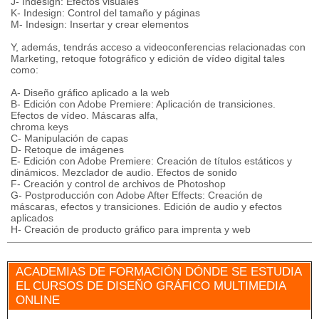
J- Indesign: Efectos visuales
K- Indesign: Control del tamaño y páginas
M- Indesign: Insertar y crear elementos
Y, además, tendrás acceso a videoconferencias relacionadas con
Marketing, retoque fotográfico y edición de vídeo digital tales
como:
A- Diseño gráfico aplicado a la web
B- Edición con Adobe Premiere: Aplicación de transiciones.
Efectos de vídeo. Máscaras alfa,
chroma keys
C- Manipulación de capas
D- Retoque de imágenes
E- Edición con Adobe Premiere: Creación de títulos estáticos y
dinámicos. Mezclador de audio. Efectos de sonido
F- Creación y control de archivos de Photoshop
G- Postproducción con Adobe After Effects: Creación de
máscaras, efectos y transiciones. Edición de audio y efectos
aplicados
H- Creación de producto gráfico para imprenta y web
ACADEMIAS DE FORMACIÓN DÓNDE SE ESTUDIA
EL CURSOS DE DISEÑO GRÁFICO MULTIMEDIA
ONLINE