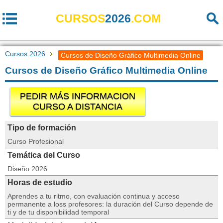
CURSOS
2026
.COM
Cursos 2026
Cursos de Diseño Gráfico Multimedia Online
Cursos de Diseño Gráfico Multimedia Online
PEDIR MÁS INFORMACION
CURSO A DISTANCIA
Tipo de formación
Curso Profesional
Temática del Curso
Diseño 2026
Horas de estudio
Aprendes a tu ritmo, con evaluación continua y acceso
permanente a loss profesores: la duración del Curso depende de
ti y de tu disponibilidad temporal