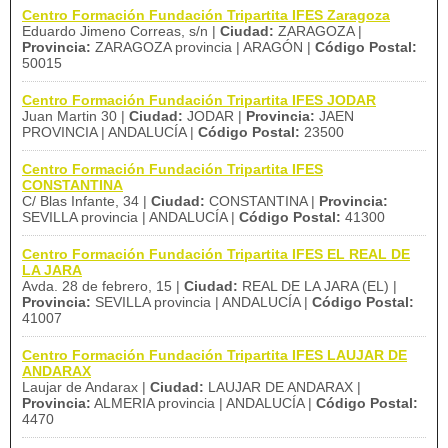
Centro Formación Fundación Tripartita IFES Zaragoza
Eduardo Jimeno Correas, s/n |
Ciudad:
ZARAGOZA |
Provincia:
ZARAGOZA provincia | ARAGÓN |
Código Postal:
50015
Centro Formación Fundación Tripartita IFES JODAR
Juan Martin 30 |
Ciudad:
JODAR |
Provincia:
JAEN
PROVINCIA | ANDALUCÍA |
Código Postal:
23500
Centro Formación Fundación Tripartita IFES
CONSTANTINA
C/ Blas Infante, 34 |
Ciudad:
CONSTANTINA |
Provincia:
SEVILLA provincia | ANDALUCÍA |
Código Postal:
41300
Centro Formación Fundación Tripartita IFES EL REAL DE
LA JARA
Avda. 28 de febrero, 15 |
Ciudad:
REAL DE LA JARA (EL) |
Provincia:
SEVILLA provincia | ANDALUCÍA |
Código Postal:
41007
Centro Formación Fundación Tripartita IFES LAUJAR DE
ANDARAX
Laujar de Andarax |
Ciudad:
LAUJAR DE ANDARAX |
Provincia:
ALMERIA provincia | ANDALUCÍA |
Código Postal:
4470