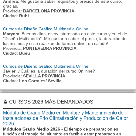
Andrea
: Me gustaria saber requisitos y precios de este curso,
gràcias.
Provincia:
BARCELONA PROVINCIA
Ciudad:
Rubi
Cursos de Diseño Gráfico Multimedia Online
Maryam
: Buenos días, estoy interesada en este curso y en el de
"Diseño Multimedia". Me gustaría saber el precio, la duración de
los mismos y si se realizan de forma online, un saludo!
Provincia:
PONTEVEDRA PROVINCIA
Ciudad:
Bueu
Cursos de Diseño Gráfico Multimedia Online
Javier
: ¿Cuál es la duración del curso Onlinne?
Provincia:
SEVILLA PROVINCIA
Ciudad:
Los Corrales/ Sevilla
CURSOS 2026 MÁS DEMANDADOS
Módulo de Grado Medio en Montaje y Mantenimiento de
Instalaciones de Frio Climatización y Producción de Calor
2026
Módulos Grado Medio 2026
- El tiempo de preparación es
función del trabajo del alumno: es factible estar preparado en