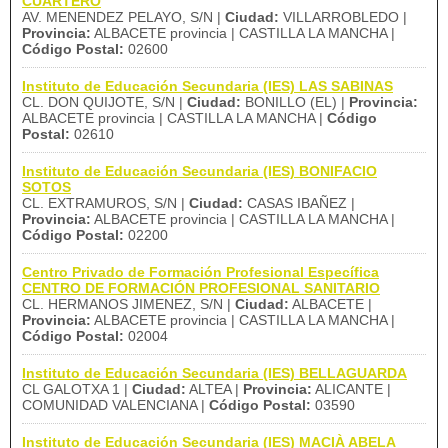
CUARTERO
AV. MENENDEZ PELAYO, S/N |
Ciudad:
VILLARROBLEDO |
Provincia:
ALBACETE provincia | CASTILLA LA MANCHA |
Código Postal:
02600
Instituto de Educación Secundaria (IES) LAS SABINAS
CL. DON QUIJOTE, S/N |
Ciudad:
BONILLO (EL) |
Provincia:
ALBACETE provincia | CASTILLA LA MANCHA |
Código
Postal:
02610
Instituto de Educación Secundaria (IES) BONIFACIO
SOTOS
CL. EXTRAMUROS, S/N |
Ciudad:
CASAS IBAÑEZ |
Provincia:
ALBACETE provincia | CASTILLA LA MANCHA |
Código Postal:
02200
Centro Privado de Formación Profesional Específica
CENTRO DE FORMACIÓN PROFESIONAL SANITARIO
CL. HERMANOS JIMENEZ, S/N |
Ciudad:
ALBACETE |
Provincia:
ALBACETE provincia | CASTILLA LA MANCHA |
Código Postal:
02004
Instituto de Educación Secundaria (IES) BELLAGUARDA
CL GALOTXA 1 |
Ciudad:
ALTEA |
Provincia:
ALICANTE |
COMUNIDAD VALENCIANA |
Código Postal:
03590
Instituto de Educación Secundaria (IES) MACIÀ ABELA