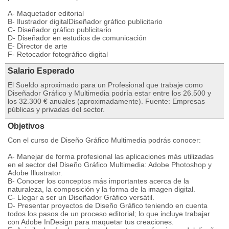
A- Maquetador editorial
B- Ilustrador digitalDiseñador gráfico publicitario
C- Diseñador gráfico publicitario
D- Diseñador en estudios de comunicación
E- Director de arte
F- Retocador fotográfico digital
Salario Esperado
El Sueldo aproximado para un Profesional que trabaje como
Diseñador Gráfico y Multimedia podría estar entre los 26.500 y
los 32.300 € anuales (aproximadamente). Fuente: Empresas
públicas y privadas del sector.
Objetivos
Con el curso de Diseño Gráfico Multimedia podrás conocer:
A- Manejar de forma profesional las aplicaciones más utilizadas
en el sector del Diseño Gráfico Multimedia: Adobe Photoshop y
Adobe Illustrator.
B- Conocer los conceptos más importantes acerca de la
naturaleza, la composición y la forma de la imagen digital.
C- Llegar a ser un Diseñador Gráfico versátil.
D- Presentar proyectos de Diseño Gráfico teniendo en cuenta
todos los pasos de un proceso editorial; lo que incluye trabajar
con Adobe InDesign para maquetar tus creaciones.