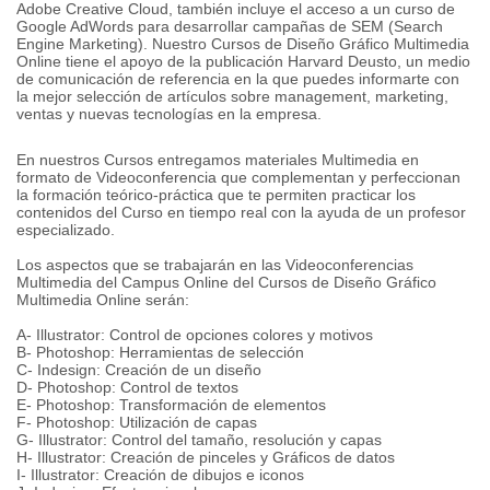
Adobe Creative Cloud, también incluye el acceso a un curso de
Google AdWords para desarrollar campañas de SEM (Search
Engine Marketing). Nuestro Cursos de Diseño Gráfico Multimedia
Online tiene el apoyo de la publicación Harvard Deusto, un medio
de comunicación de referencia en la que puedes informarte con
la mejor selección de artículos sobre management, marketing,
ventas y nuevas tecnologías en la empresa.
En nuestros Cursos entregamos materiales Multimedia en
formato de Videoconferencia que complementan y perfeccionan
la formación teórico-práctica que te permiten practicar los
contenidos del Curso en tiempo real con la ayuda de un profesor
especializado.
Los aspectos que se trabajarán en las Videoconferencias
Multimedia del Campus Online del Cursos de Diseño Gráfico
Multimedia Online serán:
A- Illustrator: Control de opciones colores y motivos
B- Photoshop: Herramientas de selección
C- Indesign: Creación de un diseño
D- Photoshop: Control de textos
E- Photoshop: Transformación de elementos
F- Photoshop: Utilización de capas
G- Illustrator: Control del tamaño, resolución y capas
H- Illustrator: Creación de pinceles y Gráficos de datos
I- Illustrator: Creación de dibujos e iconos