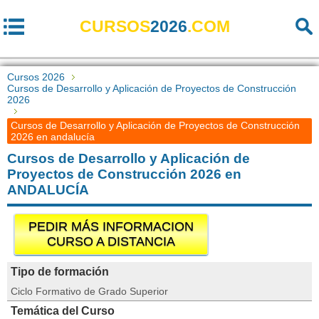
CURSOS
2026
.COM
Cursos 2026
Cursos de Desarrollo y Aplicación de Proyectos de Construcción
2026
Cursos de Desarrollo y Aplicación de Proyectos de Construcción
2026 en andalucía
Cursos de Desarrollo y Aplicación de
Proyectos de Construcción 2026 en
ANDALUCÍA
PEDIR MÁS INFORMACION
CURSO A DISTANCIA
Tipo de formación
Ciclo Formativo de Grado Superior
Temática del Curso