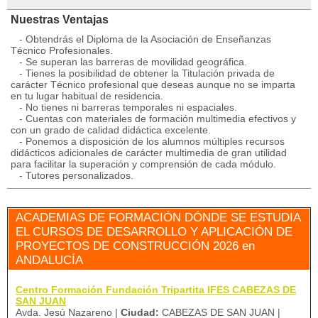
Nuestras Ventajas
- Obtendrás el Diploma de la Asociación de Enseñanzas
Técnico Profesionales.
- Se superan las barreras de movilidad geográfica.
- Tienes la posibilidad de obtener la Titulación privada de
carácter Técnico profesional que deseas aunque no se imparta
en tu lugar habitual de residencia.
- No tienes ni barreras temporales ni espaciales.
- Cuentas con materiales de formación multimedia efectivos y
con un grado de calidad didáctica excelente.
- Ponemos a disposición de los alumnos múltiples recursos
didácticos adicionales de carácter multimedia de gran utilidad
para facilitar la superación y comprensión de cada módulo.
- Tutores personalizados.
ACADEMIAS DE FORMACIÓN DÓNDE SE ESTUDIA
EL CURSOS DE DESARROLLO Y APLICACIÓN DE
PROYECTOS DE CONSTRUCCIÓN 2026 en
ANDALUCÍA
Centro Formación Fundación Tripartita IFES CABEZAS DE
SAN JUAN
Avda. Jesú Nazareno |
Ciudad:
CABEZAS DE SAN JUAN |