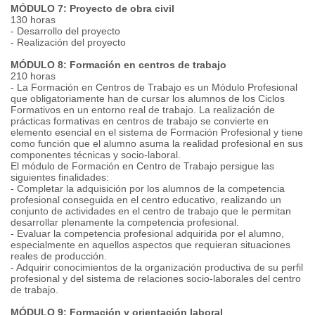
MÓDULO 7: Proyecto de obra civil
130 horas
- Desarrollo del proyecto
- Realización del proyecto
MÓDULO 8: Formación en centros de trabajo
210 horas
- La Formación en Centros de Trabajo es un Módulo Profesional
que obligatoriamente han de cursar los alumnos de los Ciclos
Formativos en un entorno real de trabajo. La realización de
prácticas formativas en centros de trabajo se convierte en
elemento esencial en el sistema de Formación Profesional y tiene
como función que el alumno asuma la realidad profesional en sus
componentes técnicas y socio-laboral.
El módulo de Formación en Centro de Trabajo persigue las
siguientes finalidades:
- Completar la adquisición por los alumnos de la competencia
profesional conseguida en el centro educativo, realizando un
conjunto de actividades en el centro de trabajo que le permitan
desarrollar plenamente la competencia profesional.
- Evaluar la competencia profesional adquirida por el alumno,
especialmente en aquellos aspectos que requieran situaciones
reales de producción.
- Adquirir conocimientos de la organización productiva de su perfil
profesional y del sistema de relaciones socio-laborales del centro
de trabajo.
MÓDULO 9: Formación y orientación laboral