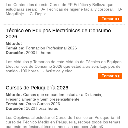
Los Contenidos de este Curso de FP Estética y Belleza que
estudiarás serán: A- Técnicas de higiene facial y corporal. B-
Maquillaje. C- Depila...
Temario
Técnico en Equipos Electrónicos de Consumo
2026
Método:
Temática:
Formación Profesional 2026
Duración:
2000 h. horas
Los Módulos y Temarios de este Módulo de Técnico en Equipos
Electrónicos de Consumo 2026 que estudiarás son: Equipos de
sonido -100 horas - Acústica y elec...
Temario
Cursos de Peluquería 2026
Método:
Cursos que se pueden estudiar a Distancia,
Presencialmente y Semipresencialmente
Temática:
Otros Cursos 2026
Duración:
1620 horas horas
Los Objetivos al estudiar el Curso de Técnico en Peluquería: El
curso de Técnico Medio en Peluquería, recoge todos los temas
que este profesional técnico necesita conocer. Adem&...