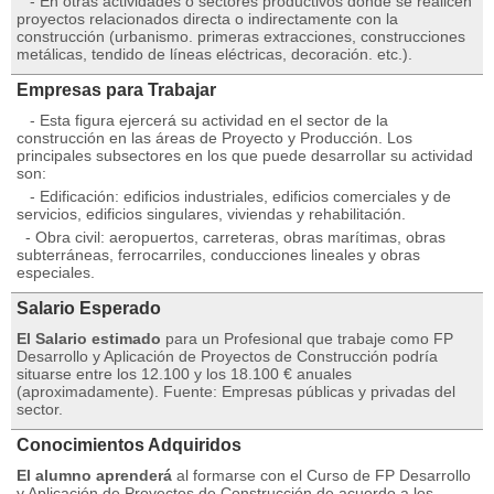
- En otras actividades o sectores productivos donde se realicen
proyectos relacionados directa o indirectamente con la
construcción (urbanismo. primeras extracciones, construcciones
metálicas, tendido de líneas eléctricas, decoración. etc.).
Empresas para Trabajar
- Esta figura ejercerá su actividad en el sector de la
construcción en las áreas de Proyecto y Producción. Los
principales subsectores en los que puede desarrollar su actividad
son:
- Edificación: edificios industriales, edificios comerciales y de
servicios, edificios singulares, viviendas y rehabilitación.
- Obra civil: aeropuertos, carreteras, obras marítimas, obras
subterráneas, ferrocarriles, conducciones lineales y obras
especiales.
Salario Esperado
El Salario estimado
para un Profesional que trabaje como FP
Desarrollo y Aplicación de Proyectos de Construcción podría
situarse entre los 12.100 y los 18.100 € anuales
(aproximadamente). Fuente: Empresas públicas y privadas del
sector.
Conocimientos Adquiridos
El alumno aprenderá
al formarse con el Curso de FP Desarrollo
y Aplicación de Proyectos de Construcción de acuerdo a los