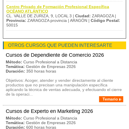
Centro Privado de Formación Profesional Específica
OCÉANO ATLÁNTICO
CL. VALLE DE ZURIZA, 9, LOCAL 3 |
Ciudad:
ZARAGOZA |
Provincia:
ZARAGOZA provincia | ARAGÓN |
Código Postal:
50015
OTROS CURSOS QUE PUEDEN INTERESARTE
Cursos de Dependiente de Comercio 2026
Método:
Curso Profesional a Distancia
Temática:
Gestión de Empresas 2026
Duración:
350 horas horas
Objetivos: Acoger, atender y vender directamente al cliente
productos que no precisan una manipulación específica
aplicando la técnica de ventas adecuada, y efectuando el cierre
de la operaci...
Temario
Cursos de Experto en Marketing 2026
Método:
Curso Profesional a Distancia
Temática:
Gestión de Empresas 2026
Duración:
600 horas horas