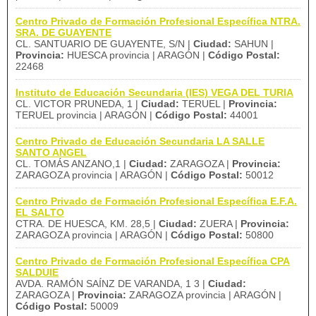
Centro Privado de Formación Profesional Específica NTRA.
SRA. DE GUAYENTE
CL. SANTUARIO DE GUAYENTE, S/N |
Ciudad:
SAHUN |
Provincia:
HUESCA provincia | ARAGÓN |
Código Postal:
22468
Instituto de Educación Secundaria (IES) VEGA DEL TURIA
CL. VICTOR PRUNEDA, 1 |
Ciudad:
TERUEL |
Provincia:
TERUEL provincia | ARAGÓN |
Código Postal:
44001
Centro Privado de Educación Secundaria LA SALLE
SANTO ANGEL
CL. TOMÁS ANZANO,1 |
Ciudad:
ZARAGOZA |
Provincia:
ZARAGOZA provincia | ARAGÓN |
Código Postal:
50012
Centro Privado de Formación Profesional Específica E.F.A.
EL SALTO
CTRA. DE HUESCA, KM. 28,5 |
Ciudad:
ZUERA |
Provincia:
ZARAGOZA provincia | ARAGÓN |
Código Postal:
50800
Centro Privado de Formación Profesional Específica CPA
SALDUIE
AVDA. RAMÓN SAÍNZ DE VARANDA, 1 3 |
Ciudad:
ZARAGOZA |
Provincia:
ZARAGOZA provincia | ARAGÓN |
Código Postal:
50009