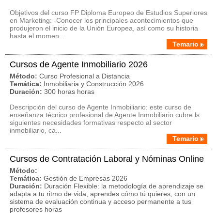
Objetivos del curso FP Diploma Europeo de Estudios Superiores
en Marketing: -Conocer los principales acontecimientos que
produjeron el inicio de la Unión Europea, así como su historia
hasta el momen...
Temario
Cursos de Agente Inmobiliario 2026
Método:
Curso Profesional a Distancia
Temática:
Inmobiliaria y Construcción 2026
Duración:
300 horas horas
Descripción del curso de Agente Inmobiliario: este curso de
enseñanza técnico profesional de Agente Inmobiliario cubre ls
siguientes necesidades formativas respecto al sector
inmobiliario, ca...
Temario
Cursos de Contratación Laboral y Nóminas Online
Método:
Temática:
Gestión de Empresas 2026
Duración:
Duración Flexible: la metodología de aprendizaje se
adapta a tu ritmo de vida, aprendes cómo tú quieres, con un
sistema de evaluación continua y acceso permanente a tus
profesores horas