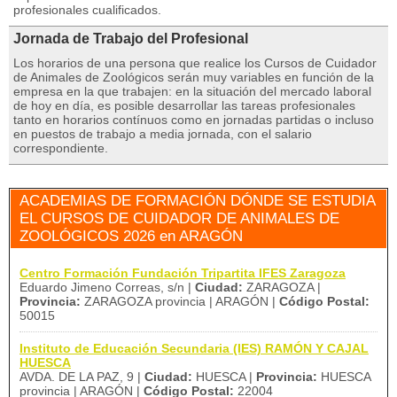
profesionales cualificados.
Jornada de Trabajo del Profesional
Los horarios de una persona que realice los Cursos de Cuidador
de Animales de Zoológicos serán muy variables en función de la
empresa en la que trabajen: en la situación del mercado laboral
de hoy en día, es posible desarrollar las tareas profesionales
tanto en horarios contínuos como en jornadas partidas o incluso
en puestos de trabajo a media jornada, con el salario
correspondiente.
ACADEMIAS DE FORMACIÓN DÓNDE SE ESTUDIA
EL CURSOS DE CUIDADOR DE ANIMALES DE
ZOOLÓGICOS 2026 en ARAGÓN
Centro Formación Fundación Tripartita IFES Zaragoza
Eduardo Jimeno Correas, s/n |
Ciudad:
ZARAGOZA |
Provincia:
ZARAGOZA provincia | ARAGÓN |
Código Postal:
50015
Instituto de Educación Secundaria (IES) RAMÓN Y CAJAL
HUESCA
AVDA. DE LA PAZ, 9 |
Ciudad:
HUESCA |
Provincia:
HUESCA
provincia | ARAGÓN |
Código Postal:
22004