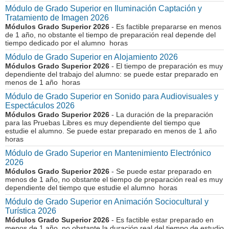
Módulo de Grado Superior en Iluminación Captación y
Tratamiento de Imagen 2026
Módulos Grado Superior 2026
- Es factible prepararse en menos
de 1 año, no obstante el tiempo de preparación real depende del
tiempo dedicado por el alumno horas
Módulo de Grado Superior en Alojamiento 2026
Módulos Grado Superior 2026
- El tiempo de preparación es muy
dependiente del trabajo del alumno: se puede estar preparado en
menos de 1 año horas
Módulo de Grado Superior en Sonido para Audiovisuales y
Espectáculos 2026
Módulos Grado Superior 2026
- La duración de la preparación
para las Pruebas Libres es muy dependiente del tiempo que
estudie el alumno. Se puede estar preparado en menos de 1 año
horas
Módulo de Grado Superior en Mantenimiento Electrónico
2026
Módulos Grado Superior 2026
- Se puede estar preparado en
menos de 1 año, no obstante el tiempo de preparación real es muy
dependiente del tiempo que estudie el alumno horas
Módulo de Grado Superior en Animación Sociocultural y
Turística 2026
Módulos Grado Superior 2026
- Es factible estar preparado en
menos de 1 año, no obstante la duración real del tiempo de estudio