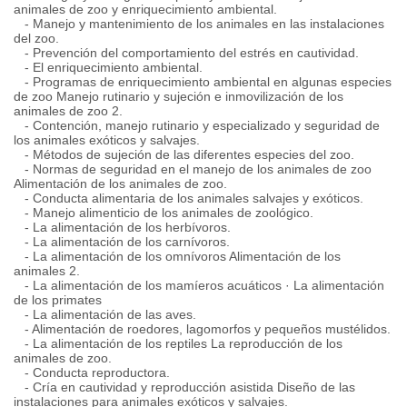
animales de zoo y enriquecimiento ambiental.
- Manejo y mantenimiento de los animales en las instalaciones
del zoo.
- Prevención del comportamiento del estrés en cautividad.
- El enriquecimiento ambiental.
- Programas de enriquecimiento ambiental en algunas especies
de zoo Manejo rutinario y sujeción e inmovilización de los
animales de zoo 2.
- Contención, manejo rutinario y especializado y seguridad de
los animales exóticos y salvajes.
- Métodos de sujeción de las diferentes especies del zoo.
- Normas de seguridad en el manejo de los animales de zoo
Alimentación de los animales de zoo.
- Conducta alimentaria de los animales salvajes y exóticos.
- Manejo alimenticio de los animales de zoológico.
- La alimentación de los herbívoros.
- La alimentación de los carnívoros.
- La alimentación de los omnívoros Alimentación de los
animales 2.
- La alimentación de los mamíeros acuáticos · La alimentación
de los primates
- La alimentación de las aves.
- Alimentación de roedores, lagomorfos y pequeños mustélidos.
- La alimentación de los reptiles La reproducción de los
animales de zoo.
- Conducta reproductora.
- Cría en cautividad y reproducción asistida Diseño de las
instalaciones para animales exóticos y salvajes.