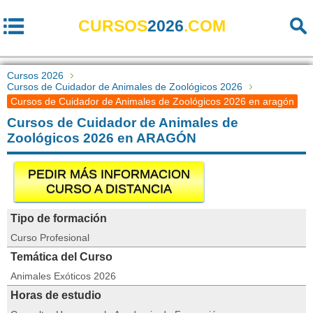
CURSOS
2026
.COM
Cursos 2026
Cursos de Cuidador de Animales de Zoológicos 2026
Cursos de Cuidador de Animales de Zoológicos 2026 en aragón
Cursos de Cuidador de Animales de
Zoológicos 2026 en ARAGÓN
PEDIR MÁS INFORMACION
CURSO A DISTANCIA
Tipo de formación
Curso Profesional
Temática del Curso
Animales Exóticos 2026
Horas de estudio