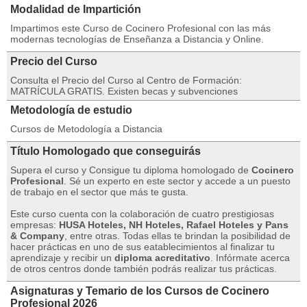
Modalidad de Impartición
Impartimos este Curso de Cocinero Profesional con las más
modernas tecnologías de Enseñanza a Distancia y Online.
Precio del Curso
Consulta el Precio del Curso al Centro de Formación:
MATRÍCULA GRATIS. Existen becas y subvenciones
Metodología de estudio
Cursos de Metodología a Distancia
Título Homologado que conseguirás
Supera el curso y Consigue tu diploma homologado de
Cocinero
Profesional
. Sé un experto en este sector y accede a un puesto
de trabajo en el sector que más te gusta.
Este curso cuenta con la colaboración de cuatro prestigiosas
empresas:
HUSA Hoteles, NH Hoteles, Rafael Hoteles y Pans
& Company
, entre otras. Todas ellas te brindan la posibilidad de
hacer prácticas en uno de sus eatablecimientos al finalizar tu
aprendizaje y recibir un
diploma acreditativo
. Infórmate acerca
de otros centros donde también podrás realizar tus prácticas.
Asignaturas y Temario de los Cursos de Cocinero
Profesional 2026