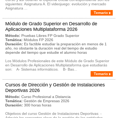
siguientes: Asignatura A. El videojuego: evolución y mercado
Asignatura ...
Temario
Módulo de Grado Superior en Desarrollo de
Aplicaciones Multiplataforma 2026
Método:
Pruebas Libres FP Grado Superior
Temática:
Módulos FP 2026
Duración:
Es factible estudiar la preparación en menos de 1
año, no obstante la duración real del tiempo de estudio
depende del tiempo que estudie el alumno horas
Los Módulos Profesionales de este Módulo de Grado Superior
en Desarrollo de Aplicaciones Multiplataforma que estudiarás
son: A- Sistemas informáticos. B- Bas...
Temario
Cursos de Dirección y Gestión de Instalaciones
Deportivas 2026
Método:
Curso Profesional a Distancia
Temática:
Gestión de Empresas 2026
Duración:
300 horas horas
Objetivos del curso Gestión de Instalaciones Deportivas: -
Adquirir los conceptos clave de la gestión de las entidades