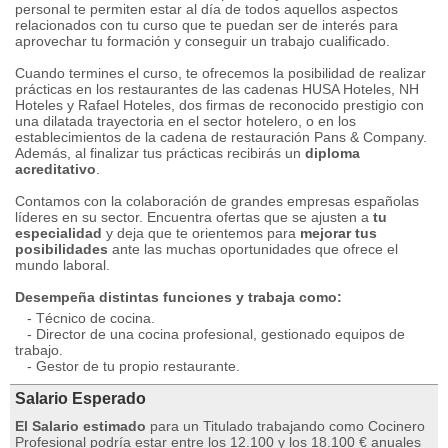
personal te permiten estar al día de todos aquellos aspectos
relacionados con tu curso que te puedan ser de interés para
aprovechar tu formación y conseguir un trabajo cualificado.
Cuando termines el curso, te ofrecemos la posibilidad de realizar
prácticas en los restaurantes de las cadenas HUSA Hoteles, NH
Hoteles y Rafael Hoteles, dos firmas de reconocido prestigio con
una dilatada trayectoria en el sector hotelero, o en los
establecimientos de la cadena de restauración Pans & Company.
Además, al finalizar tus prácticas recibirás un
diploma
acreditativo
.
Contamos con la colaboración de grandes empresas españolas
líderes en su sector. Encuentra ofertas que se ajusten a
tu
especialidad
y deja que te orientemos para
mejorar tus
posibilidades
ante las muchas oportunidades que ofrece el
mundo laboral.
Desempeña distintas funciones y trabaja como:
- Técnico de cocina.
- Director de una cocina profesional, gestionado equipos de
trabajo.
- Gestor de tu propio restaurante.
Salario Esperado
El Salario estimado
para un Titulado trabajando como Cocinero
Profesional podría estar entre los 12.100 y los 18.100 € anuales