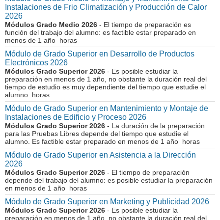
Instalaciones de Frio Climatización y Producción de Calor
2026
Módulos Grado Medio 2026
- El tiempo de preparación es
función del trabajo del alumno: es factible estar preparado en
menos de 1 año horas
Módulo de Grado Superior en Desarrollo de Productos
Electrónicos 2026
Módulos Grado Superior 2026
- Es posible estudiar la
preparación en menos de 1 año, no obstante la duración real del
tiempo de estudio es muy dependiente del tiempo que estudie el
alumno horas
Módulo de Grado Superior en Mantenimiento y Montaje de
Instalaciones de Edificio y Proceso 2026
Módulos Grado Superior 2026
- La duración de la preparación
para las Pruebas Libres depende del tiempo que estudie el
alumno. Es factible estar preparado en menos de 1 año horas
Módulo de Grado Superior en Asistencia a la Dirección
2026
Módulos Grado Superior 2026
- El tiempo de preparación
depende del trabajo del alumno: es posible estudiar la preparación
en menos de 1 año horas
Módulo de Grado Superior en Marketing y Publicidad 2026
Módulos Grado Superior 2026
- Es posible estudiar la
preparación en menos de 1 año, no obstante la duración real del