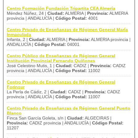
Centro Formación Fundación Tripartita CEA Almería
Méndez Núñez, 24 |
Ciudad:
ALMERIA |
Provincia:
ALMERIA
provincia | ANDALUCÍA |
Código Postal:
4001
Centro Privado de Enseñanzas de Régimen General María
Inmaculada
Infanta, 2 |
Ciudad:
ALMERIA |
Provincia:
ALMERIA provincia |
ANDALUCÍA |
Código Postal:
04001
Centro Público de Enseñanzas de Régimen General
Institución Provincial Fernando Quiñones
José Celestino Mutis, 1 |
Ciudad:
CADIZ |
Provincia:
CADIZ
provincia | ANDALUCÍA |
Código Postal:
11002
Centro Privado de Enseñanzas de Régimen General
Forinsur
La Perla de Cádiz, 2 |
Ciudad:
CADIZ |
Provincia:
CADIZ
provincia | ANDALUCÍA |
Código Postal:
11007
Centro Privado de Enseñanzas de Régimen General Puerto
Blanco
Finca San García Goleta, s/n |
Ciudad:
ALGECIRAS |
Provincia:
CADIZ provincia | ANDALUCÍA |
Código Postal:
11207