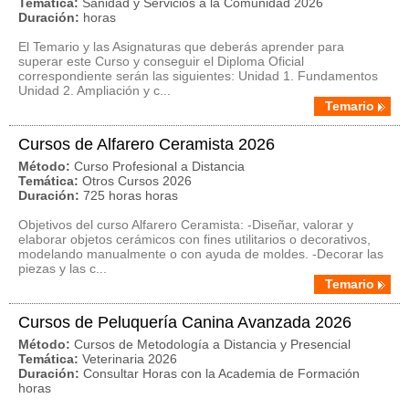
Temática:
Sanidad y Servicios a la Comunidad 2026
Duración:
horas
El Temario y las Asignaturas que deberás aprender para
superar este Curso y conseguir el Diploma Oficial
correspondiente serán las siguientes: Unidad 1. Fundamentos
Unidad 2. Ampliación y c...
Temario
Cursos de Alfarero Ceramista 2026
Método:
Curso Profesional a Distancia
Temática:
Otros Cursos 2026
Duración:
725 horas horas
Objetivos del curso Alfarero Ceramista: -Diseñar, valorar y
elaborar objetos cerámicos con fines utilitarios o decorativos,
modelando manualmente o con ayuda de moldes. -Decorar las
piezas y las c...
Temario
Cursos de Peluquería Canina Avanzada 2026
Método:
Cursos de Metodología a Distancia y Presencial
Temática:
Veterinaria 2026
Duración:
Consultar Horas con la Academia de Formación
horas