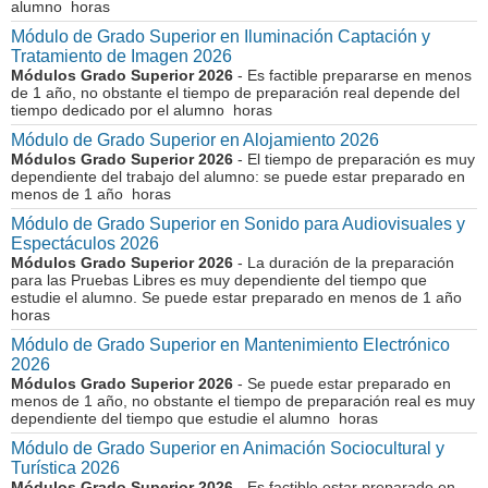
alumno horas
Módulo de Grado Superior en Iluminación Captación y
Tratamiento de Imagen 2026
Módulos Grado Superior 2026
- Es factible prepararse en menos
de 1 año, no obstante el tiempo de preparación real depende del
tiempo dedicado por el alumno horas
Módulo de Grado Superior en Alojamiento 2026
Módulos Grado Superior 2026
- El tiempo de preparación es muy
dependiente del trabajo del alumno: se puede estar preparado en
menos de 1 año horas
Módulo de Grado Superior en Sonido para Audiovisuales y
Espectáculos 2026
Módulos Grado Superior 2026
- La duración de la preparación
para las Pruebas Libres es muy dependiente del tiempo que
estudie el alumno. Se puede estar preparado en menos de 1 año
horas
Módulo de Grado Superior en Mantenimiento Electrónico
2026
Módulos Grado Superior 2026
- Se puede estar preparado en
menos de 1 año, no obstante el tiempo de preparación real es muy
dependiente del tiempo que estudie el alumno horas
Módulo de Grado Superior en Animación Sociocultural y
Turística 2026
Módulos Grado Superior 2026
- Es factible estar preparado en