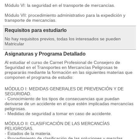
Módulo VI: la seguridad en el transporte de mercancías.
Módulo VII: procedimiento administrativo para la expedición y
transporte de mercancías.
Requisitos para estudiarlo
No hay requisitos previos, todas los interesados se pueden
Matricular
Asignaturas y Programa Detallado
Al estudiar el curso de Carnet Profesional de Consejero de
Seguridad en el Transportes en Mercancías Peligrosas te
prepararás mediante la formación en las siguientes materias que
componen el programa de estudio:
MÓDULO I: MEDIDAS GENERALES DE PREVENCIÓN Y DE
SEGURIDAD.
- Conocimiento de los tipos de consecuencias que puedan
derivarse de un accidente en el que estén implicadas mercancías
peligrosas.
- Medidas de seguridad a tomar en caso de accidente.
MÓDULO II: CLASIFICACIÓN DE LAS MERCANCÍAS
PELIGROSAS.
- Estados de la materia.
- Procedimiento de clasificación de las soluciones y mezclas.