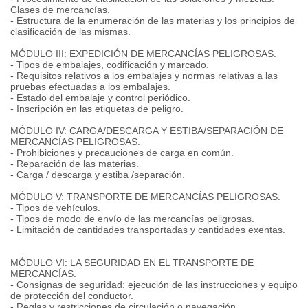
Clases de mercancías.
- Estructura de la enumeración de las materias y los principios de
clasificación de las mismas.
MÓDULO III: EXPEDICIÓN DE MERCANCÍAS PELIGROSAS.
- Tipos de embalajes, codificación y marcado.
- Requisitos relativos a los embalajes y normas relativas a las
pruebas efectuadas a los embalajes.
- Estado del embalaje y control periódico.
- Inscripción en las etiquetas de peligro.
MÓDULO IV: CARGA/DESCARGA Y ESTIBA/SEPARACIÓN DE
MERCANCÍAS PELIGROSAS.
- Prohibiciones y precauciones de carga en común.
- Reparación de las materias.
- Carga / descarga y estiba /separación.
MÓDULO V: TRANSPORTE DE MERCANCÍAS PELIGROSAS.
- Tipos de vehículos.
- Tipos de modo de envío de las mercancías peligrosas.
- Limitación de cantidades transportadas y cantidades exentas.
MÓDULO VI: LA SEGURIDAD EN EL TRANSPORTE DE
MERCANCÍAS.
- Consignas de seguridad: ejecución de las instrucciones y equipo
de protección del conductor.
- Reglas y restricciones de circulación o navegación.