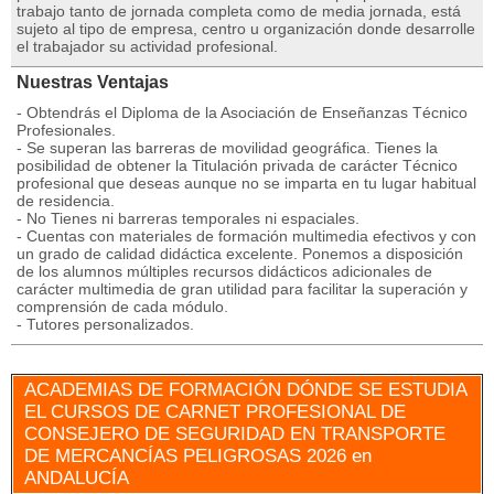
trabajo tanto de jornada completa como de media jornada, está
sujeto al tipo de empresa, centro u organización donde desarrolle
el trabajador su actividad profesional.
Nuestras Ventajas
- Obtendrás el Diploma de la Asociación de Enseñanzas Técnico
Profesionales.
- Se superan las barreras de movilidad geográfica. Tienes la
posibilidad de obtener la Titulación privada de carácter Técnico
profesional que deseas aunque no se imparta en tu lugar habitual
de residencia.
- No Tienes ni barreras temporales ni espaciales.
- Cuentas con materiales de formación multimedia efectivos y con
un grado de calidad didáctica excelente. Ponemos a disposición
de los alumnos múltiples recursos didácticos adicionales de
carácter multimedia de gran utilidad para facilitar la superación y
comprensión de cada módulo.
- Tutores personalizados.
ACADEMIAS DE FORMACIÓN DÓNDE SE ESTUDIA
EL CURSOS DE CARNET PROFESIONAL DE
CONSEJERO DE SEGURIDAD EN TRANSPORTE
DE MERCANCÍAS PELIGROSAS 2026 en
ANDALUCÍA