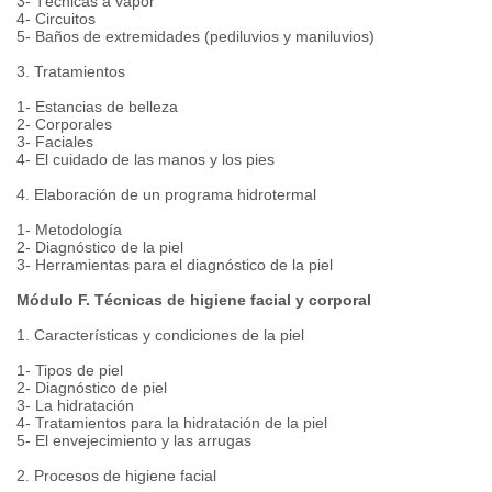
3- Técnicas a vapor
4- Circuitos
5- Baños de extremidades (pediluvios y maniluvios)
3. Tratamientos
1- Estancias de belleza
2- Corporales
3- Faciales
4- El cuidado de las manos y los pies
4. Elaboración de un programa hidrotermal
1- Metodología
2- Diagnóstico de la piel
3- Herramientas para el diagnóstico de la piel
Módulo F. Técnicas de higiene facial y corporal
1. Características y condiciones de la piel
1- Tipos de piel
2- Diagnóstico de piel
3- La hidratación
4- Tratamientos para la hidratación de la piel
5- El envejecimiento y las arrugas
2. Procesos de higiene facial