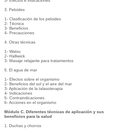
3- Efectos e indicaciones
3. Peloides
1- Clasificación de los peloides
2- Técnica
3- Beneficios
4- Precauciones
4. Otras técnicas
1- Watsu
2- Halliwick
3- Masaje relajante para tratamientos
5. El agua de mar
1- Efectos sobre el organismo
2- Beneficios del sol y el aire del mar
3- Aplicación de la talasoterapia
4- Indicaciones
5- Contraindicaciones
6- Acciones en el organismo
Módulo C. Diferentes técnicas de aplicación y sus
beneficios para la salud
1. Duchas y chorros