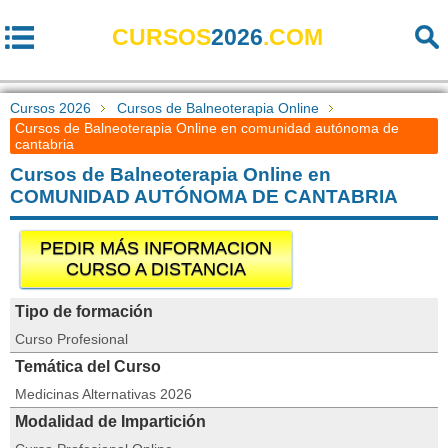
CURSOS
2026
.COM
Cursos 2026
Cursos de Balneoterapia Online
Cursos de Balneoterapia Online en comunidad autónoma de
cantabria
Cursos de Balneoterapia Online en
COMUNIDAD AUTÓNOMA DE CANTABRIA
PEDIR MÁS INFORMACION
CURSO A DISTANCIA
Tipo de formación
Curso Profesional
Temática del Curso
Medicinas Alternativas 2026
Modalidad de Impartición