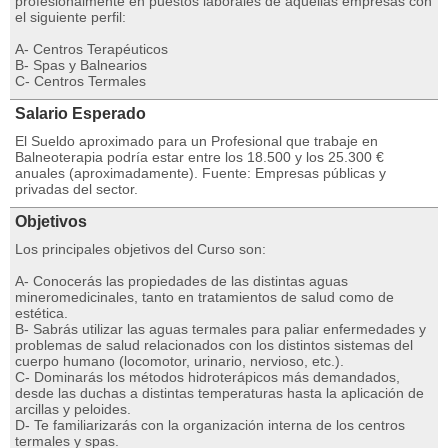
profesionalmente en puestos laborales de aquellas empresas con
el siguiente perfil:
A- Centros Terapéuticos
B- Spas y Balnearios
C- Centros Termales
Salario Esperado
El Sueldo aproximado para un Profesional que trabaje en
Balneoterapia podría estar entre los 18.500 y los 25.300 €
anuales (aproximadamente). Fuente: Empresas públicas y
privadas del sector.
Objetivos
Los principales objetivos del Curso son:
A- Conocerás las propiedades de las distintas aguas
mineromedicinales, tanto en tratamientos de salud como de
estética.
B- Sabrás utilizar las aguas termales para paliar enfermedades y
problemas de salud relacionados con los distintos sistemas del
cuerpo humano (locomotor, urinario, nervioso, etc.).
C- Dominarás los métodos hidroterápicos más demandados,
desde las duchas a distintas temperaturas hasta la aplicación de
arcillas y peloides.
D- Te familiarizarás con la organización interna de los centros
termales y spas.