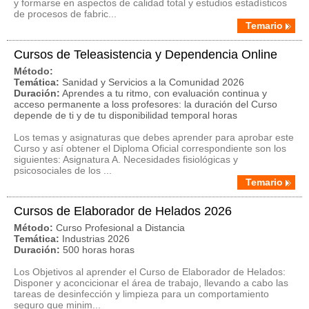
y formarse en aspectos de calidad total y estudios estadísticos
de procesos de fabric...
Temario
Cursos de Teleasistencia y Dependencia Online
Método:
Temática:
Sanidad y Servicios a la Comunidad 2026
Duración:
Aprendes a tu ritmo, con evaluación continua y
acceso permanente a loss profesores: la duración del Curso
depende de ti y de tu disponibilidad temporal horas
Los temas y asignaturas que debes aprender para aprobar este
Curso y así obtener el Diploma Oficial correspondiente son los
siguientes: Asignatura A. Necesidades fisiológicas y
psicosociales de los ...
Temario
Cursos de Elaborador de Helados 2026
Método:
Curso Profesional a Distancia
Temática:
Industrias 2026
Duración:
500 horas horas
Los Objetivos al aprender el Curso de Elaborador de Helados:
Disponer y aconcicionar el área de trabajo, llevando a cabo las
tareas de desinfección y limpieza para un comportamiento
seguro que minim...