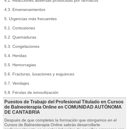
4.2. Reacciones adversas producidas por fármacos
4.3. Envenenamientos
5. Urgencias más frecuentes
5.1. Contusiones
5.2. Quemaduras
5.3. Congelaciones
5.4. Heridas
5.5. Hemorragias
5.6. Fracturas, luxaciones y esguinces
5.7. Vendajes
5.8. Férulas de inmovilización
Puestos de Trabajo del Profesional Titulado en Cursos
de Balneoterapia Online en COMUNIDAD AUTÓNOMA
DE CANTABRIA
Después de que completes la formación que otorgamos en el
Cursos de Balneoterapia Online sabrás desarrollarte