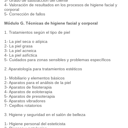
3- Grado de satisfacción del cliente
4- Valoración de resultados en los procesos de higiene facial y
corporal
5- Corrección de fallos
Módulo G. Técnicas de higiene facial y corporal
1. Tratamientos según el tipo de piel
1- La piel seca o atípica
2- La piel grasa
3- La piel acneica
4- La piel asfíctica
5- Cuidados para zonas sensibles y problemas específicos
2. Aparatología para tratamientos estéticos
1- Mobiliario y elementos básicos
2- Aparatos para el análisis de la piel
3- Aparatos de fisioterapia
4- Aparatos de eoloterapia
5- Aparatos de presoterapia
6- Aparatos vibradores
7- Cepillos rotatorios
3. Higiene y seguridad en el salón de belleza
1- Higiene personal del esteticista