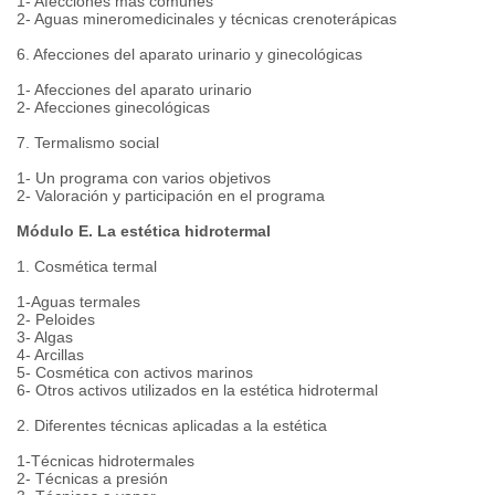
1- Afecciones más comunes
2- Aguas mineromedicinales y técnicas crenoterápicas
6. Afecciones del aparato urinario y ginecológicas
1- Afecciones del aparato urinario
2- Afecciones ginecológicas
7. Termalismo social
1- Un programa con varios objetivos
2- Valoración y participación en el programa
Módulo E. La estética hidrotermal
1. Cosmética termal
1-Aguas termales
2- Peloides
3- Algas
4- Arcillas
5- Cosmética con activos marinos
6- Otros activos utilizados en la estética hidrotermal
2. Diferentes técnicas aplicadas a la estética
1-Técnicas hidrotermales
2- Técnicas a presión