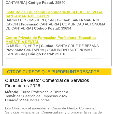
CANTABRIA |
Código Postal:
39540
Instituto de Educación Secundaria (IES) LOPE DE VEGA
SANTA MARIA DE CAYON
BARRIO EL SOMBRERO, S/N |
Ciudad:
SANTA MARIA DE
CAYON |
Provincia:
CANTABRIA | COMUNIDAD AUTÓNOMA
DE CANTABRIA |
Código Postal:
39694
Centro Privado de Formación Profesional Específica
MAESTRIA DENTAL
C/ MURILLO, Nº 7 A |
Ciudad:
SANTA CRUZ DE BEZANA |
Provincia:
CANTABRIA | COMUNIDAD AUTÓNOMA DE
CANTABRIA |
Código Postal:
39110
OTROS CURSOS QUE PUEDEN INTERESARTE
Cursos de Gestor Comercial de Servicios
Financieros 2026
Método:
Curso Profesional a Distancia
Temática:
Gestión de Empresas 2026
Duración:
550 horas horas
Los Objetivos al aprender el Curso de Gestor Comercial
Servicios Financieros: Comercializar y promover la venta de