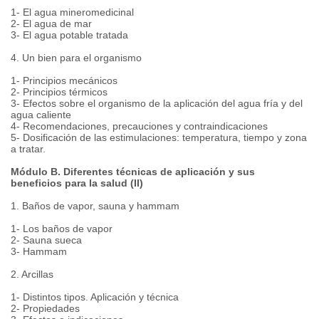
1- El agua mineromedicinal
2- El agua de mar
3- El agua potable tratada
4. Un bien para el organismo
1- Principios mecánicos
2- Principios térmicos
3- Efectos sobre el organismo de la aplicación del agua fría y del
agua caliente
4- Recomendaciones, precauciones y contraindicaciones
5- Dosificación de las estimulaciones: temperatura, tiempo y zona
a tratar.
Módulo B. Diferentes técnicas de aplicación y sus
beneficios para la salud (II)
1. Baños de vapor, sauna y hammam
1- Los baños de vapor
2- Sauna sueca
3- Hammam
2. Arcillas
1- Distintos tipos. Aplicación y técnica
2- Propiedades