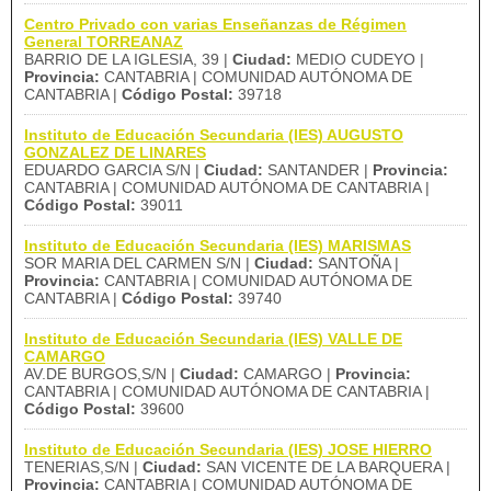
Centro Privado con varias Enseñanzas de Régimen
General TORREANAZ
BARRIO DE LA IGLESIA, 39 |
Ciudad:
MEDIO CUDEYO |
Provincia:
CANTABRIA | COMUNIDAD AUTÓNOMA DE
CANTABRIA |
Código Postal:
39718
Instituto de Educación Secundaria (IES) AUGUSTO
GONZALEZ DE LINARES
EDUARDO GARCIA S/N |
Ciudad:
SANTANDER |
Provincia:
CANTABRIA | COMUNIDAD AUTÓNOMA DE CANTABRIA |
Código Postal:
39011
Instituto de Educación Secundaria (IES) MARISMAS
SOR MARIA DEL CARMEN S/N |
Ciudad:
SANTOÑA |
Provincia:
CANTABRIA | COMUNIDAD AUTÓNOMA DE
CANTABRIA |
Código Postal:
39740
Instituto de Educación Secundaria (IES) VALLE DE
CAMARGO
AV.DE BURGOS,S/N |
Ciudad:
CAMARGO |
Provincia:
CANTABRIA | COMUNIDAD AUTÓNOMA DE CANTABRIA |
Código Postal:
39600
Instituto de Educación Secundaria (IES) JOSE HIERRO
TENERIAS,S/N |
Ciudad:
SAN VICENTE DE LA BARQUERA |
Provincia:
CANTABRIA | COMUNIDAD AUTÓNOMA DE