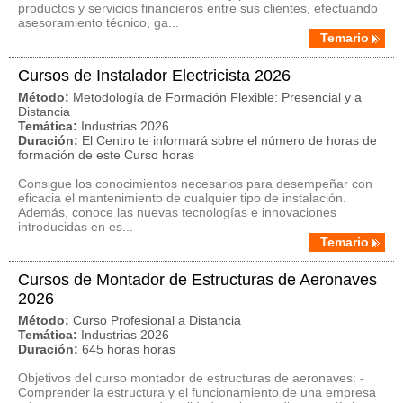
productos y servicios financieros entre sus clientes, efectuando
asesoramiento técnico, ga...
Temario
Cursos de Instalador Electricista 2026
Método:
Metodología de Formación Flexible: Presencial y a
Distancia
Temática:
Industrias 2026
Duración:
El Centro te informará sobre el número de horas de
formación de este Curso horas
Consigue los conocimientos necesarios para desempeñar con
eficacia el mantenimiento de cualquier tipo de instalación.
Además, conoce las nuevas tecnologías e innovaciones
introducidas en es...
Temario
Cursos de Montador de Estructuras de Aeronaves
2026
Método:
Curso Profesional a Distancia
Temática:
Industrias 2026
Duración:
645 horas horas
Objetivos del curso montador de estructuras de aeronaves: -
Comprender la estructura y el funcionamiento de una empresa