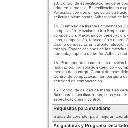
13. Control de especificaciones de árid
árido en la mezcla. Especificaciones exi
Partículas con dos o más caras de fractur
películas bituminosas. Adhesividad de los á
14. El empleo de ligantes bituminosos. Em
composición. Mezclas en frío.Empleo de b
composición. Macadán por penetración: c
tipos, composición, fabricación y utilizac
Diseño de mezclas en caliente: elección 
trabajo. Especificaciones de las mezclas 
porcentaje óptimo de betún. Adhesividad
15. Plan general de control de mezclas 
fabricación, transporte, extendido y com
medida de la carga. Control de extendid
Control de compactación temperatura de
densidad de compactación.
16. Control de calidad de materiales cer
Baldosas: especificaciones, tipos y control
especificaciones y control.
Requisitos para estudiarlo
Ganas de aprender para mejorar laboral
Asignaturas y Programa Detallado