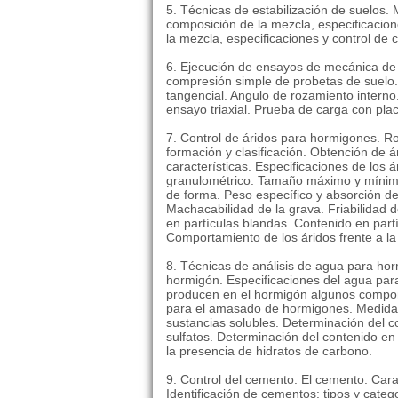
5. Técnicas de estabilización de suelos.
composición de la mezcla, especificacio
la mezcla, especificaciones y control de 
6. Ejecución de ensayos de mecánica de 
compresión simple de probetas de suelo
tangencial. Angulo de rozamiento interno.
ensayo triaxial. Prueba de carga con placa
7. Control de áridos para hormigones. Ro
formación y clasificación. Obtención de ár
características. Especificaciones de los 
granulométrico. Tamaño máximo y mínimo.
de forma. Peso específico y absorción de
Machacabilidad de la grava. Friabilidad d
en partículas blandas. Contenido en partí
Comportamiento de los áridos frente a la 
8. Técnicas de análisis de agua para ho
hormigón. Especificaciones del agua pa
producen en el hormigón algunos compon
para el amasado de hormigones. Medida 
sustancias solubles. Determinación del c
sulfatos. Determinación del contenido e
la presencia de hidratos de carbono.
9. Control del cemento. El cemento. Cara
Identificación de cementos: tipos y cat