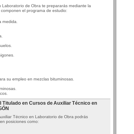
en Laboratorio de Obra te prepararás mediante la
e componen el programa de estudio:
a medida.
a.
uelos.
migones.
 para su empleo en mezclas bituminosas.
uminosas.
icos.
l Titulado en Cursos de Auxiliar Técnico en
AGÓN
Auxiliar Técnico en Laboratorio de Obra podrás
 en posiciones como: