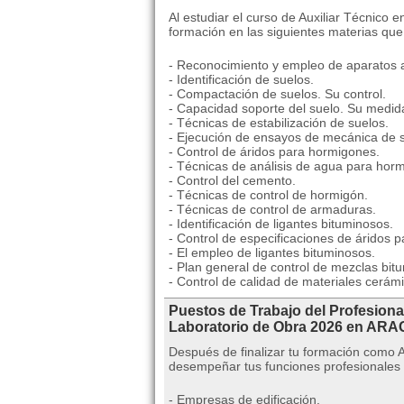
Al estudiar el curso de Auxiliar Técnico 
formación en las siguientes materias qu
- Reconocimiento y empleo de aparatos 
- Identificación de suelos.
- Compactación de suelos. Su control.
- Capacidad soporte del suelo. Su medid
- Técnicas de estabilización de suelos.
- Ejecución de ensayos de mecánica de s
- Control de áridos para hormigones.
- Técnicas de análisis de agua para hor
- Control del cemento.
- Técnicas de control de hormigón.
- Técnicas de control de armaduras.
- Identificación de ligantes bituminosos.
- Control de especificaciones de áridos
- El empleo de ligantes bituminosos.
- Plan general de control de mezclas bit
- Control de calidad de materiales cerám
Puestos de Trabajo del Profesiona
Laboratorio de Obra 2026 en AR
Después de finalizar tu formación como 
desempeñar tus funciones profesionales
- Empresas de edificación.