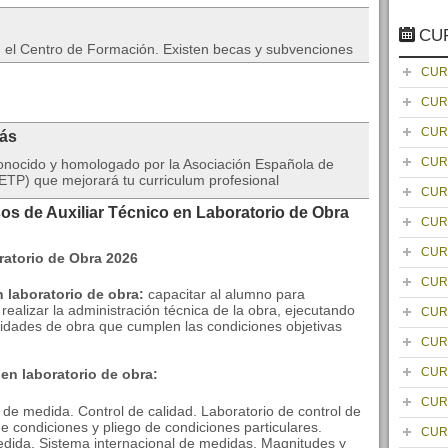
CU
en el Centro de Formación. Existen becas y subvenciones
CUR
CUR
CUR
rás
CUR
onocido y homologado por la Asociación Española de
TP) que mejorará tu curriculum profesional
CUR
os de Auxiliar Técnico en Laboratorio de Obra
CUR
CUR
CUR
n laboratorio de obra:
capacitar al alumno para
realizar la administración técnica de la obra, ejecutando
CUR
unidades de obra que cumplen las condiciones objetivas
CUR
CUR
 en laboratorio de obra:
CUR
de medida. Control de calidad. Laboratorio de control de
 de condiciones y pliego de condiciones particulares.
CUR
dida. Sistema internacional de medidas. Magnitudes y