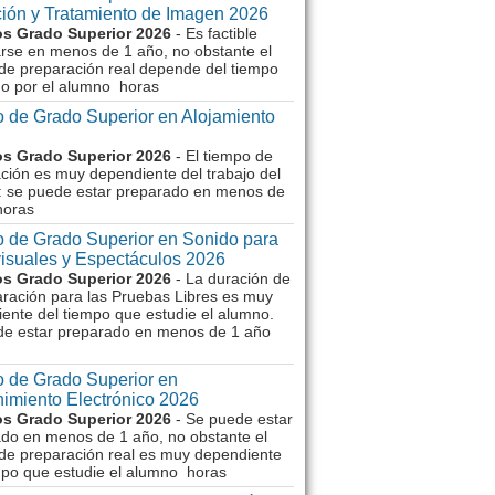
ión y Tratamiento de Imagen 2026
s Grado Superior 2026
- Es factible
rse en menos de 1 año, no obstante el
de preparación real depende del tiempo
o por el alumno horas
 de Grado Superior en Alojamiento
s Grado Superior 2026
- El tiempo de
ción es muy dependiente del trabajo del
 se puede estar preparado en menos de
horas
 de Grado Superior en Sonido para
isuales y Espectáculos 2026
s Grado Superior 2026
- La duración de
aración para las Pruebas Libres es muy
ente del tiempo que estudie el alumno.
de estar preparado en menos de 1 año
 de Grado Superior en
imiento Electrónico 2026
s Grado Superior 2026
- Se puede estar
do en menos de 1 año, no obstante el
de preparación real es muy dependiente
mpo que estudie el alumno horas