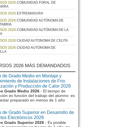
SOS 2026
COMUNIDAD FORAL DE
ARRA
SOS 2026
EXTREMADURA
SOS 2026
COMUNIDAD AUTÓNOMA DE
TABRIA
SOS 2026
COMUNIDAD AUTÓNOMA DE LA
JA
SOS 2026
CIUDAD AUTONOMA DE CEUTA
SOS 2026
CIUDAD AUTONOMA DE
ILLA
RSOS 2026 MÁS DEMANDADOS
 de Grado Medio en Montaje y
imiento de Instalaciones de Frio
ización y Producción de Calor 2026
s Grado Medio 2026
- El tiempo de
ción es función del trabajo del alumno: es
e estar preparado en menos de 1 año
 de Grado Superior en Desarrollo de
tos Electrónicos 2026
s Grado Superior 2026
- Es posible