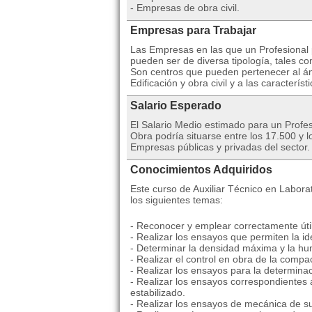
- Empresas de obra civil.
Empresas para Trabajar
Las Empresas en las que un Profesional po
pueden ser de diversa tipología, tales c
Son centros que pueden pertenecer al ám
Edificación y obra civil y a las caracterís
Salario Esperado
El Salario Medio estimado para un Profes
Obra podría situarse entre los 17.500 y
Empresas públicas y privadas del sector.
Conocimientos Adquiridos
Este curso de Auxiliar Técnico en Labora
los siguientes temas:
- Reconocer y emplear correctamente úti
- Realizar los ensayos que permiten la id
- Determinar la densidad máxima y la h
- Realizar el control en obra de la compa
- Realizar los ensayos para la determina
- Realizar los ensayos correspondientes a
estabilizado.
- Realizar los ensayos de mecánica de s