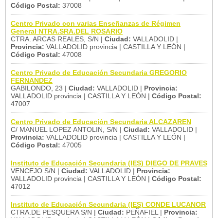
Código Postal:
37008
Centro Privado con varias Enseñanzas de Régimen
General NTRA.SRA.DEL ROSARIO
CTRA. ARCAS REALES, S/N |
Ciudad:
VALLADOLID |
Provincia:
VALLADOLID provincia | CASTILLA Y LEÓN |
Código Postal:
47008
Centro Privado de Educación Secundaria GREGORIO
FERNANDEZ
GABILONDO, 23 |
Ciudad:
VALLADOLID |
Provincia:
VALLADOLID provincia | CASTILLA Y LEÓN |
Código Postal:
47007
Centro Privado de Educación Secundaria ALCAZAREN
C/ MANUEL LOPEZ ANTOLIN, S/N |
Ciudad:
VALLADOLID |
Provincia:
VALLADOLID provincia | CASTILLA Y LEÓN |
Código Postal:
47005
Instituto de Educación Secundaria (IES) DIEGO DE PRAVES
VENCEJO S/N |
Ciudad:
VALLADOLID |
Provincia:
VALLADOLID provincia | CASTILLA Y LEÓN |
Código Postal:
47012
Instituto de Educación Secundaria (IES) CONDE LUCANOR
CTRA.DE PESQUERA S/N |
Ciudad:
PEÑAFIEL |
Provincia: