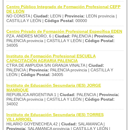
Centro Público Integrado de Formación Profesional CEFP
DE LEÓN
NO CONSTA |
Ciudad:
LEON |
Provincia:
LEON provincia |
CASTILLA Y LEÓN |
Código Postal:
00000
Centro Privado de Formación Profesional Específica EDEN
PZA. ANDRES MORO, 6 |
Ciudad:
PALENCIA |
Provincia:
PALENCIA provincia | CASTILLA Y LEÓN |
Código Postal:
34005
Instituto de Formación Profesional ESCUELA
CAPACITACIÓN AGRARIA PALENCIA
CTRA.DE AMPUDIA S/N GRANJA VINALTA |
Ciudad:
PALENCIA |
Provincia:
PALENCIA provincia | CASTILLA Y
LEÓN |
Código Postal:
34005
Instituto de Educación Secundaria (IES) JORGE
MANRIQUE
REPUBLICA ARGENTINA 1 |
Ciudad:
PALENCIA |
Provincia:
PALENCIA provincia | CASTILLA Y LEÓN |
Código Postal:
34002
Instituto de Educación Secundaria (IES) TORRES
VILLARROEL
HILARIO GOYENECHEA,42 |
Ciudad:
SALAMANCA |
Provincia:
SALAMANCA provincia | CASTILLA Y LEÓN |