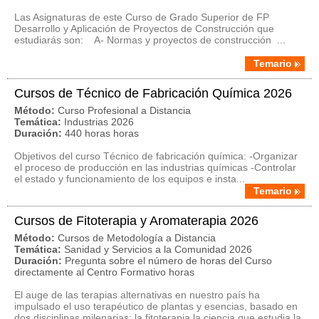
Las Asignaturas de este Curso de Grado Superior de FP
Desarrollo y Aplicación de Proyectos de Construcción que
estudiarás son: A- Normas y proyectos de construcción ...
Temario
Cursos de Técnico de Fabricación Química 2026
Método:
Curso Profesional a Distancia
Temática:
Industrias 2026
Duración:
440 horas horas
Objetivos del curso Técnico de fabricación química: -Organizar
el proceso de producción en las industrias químicas -Controlar
el estado y funcionamiento de los equipos e insta...
Temario
Cursos de Fitoterapia y Aromaterapia 2026
Método:
Cursos de Metodología a Distancia
Temática:
Sanidad y Servicios a la Comunidad 2026
Duración:
Pregunta sobre el número de horas del Curso
directamente al Centro Formativo horas
El auge de las terapias alternativas en nuestro paí­s ha
impulsado el uso terapéutico de plantas y esencias, basado en
dos disciplinas milenarias: la fitoterapia la ciencia que estudia la