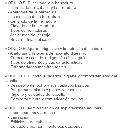
MODULO 5. El herrado y la herradura
- El herrado del caballo y la herradura
- Anatomía de la herradura
- La elección de la herradura
- Centrado de la herradura
- Clavado de la herradura
- Tipos de herraduras
- Accidentes del herraje
- Revisión final del casco
MODULO 6. Aparato digestivo y la nutrición del caballo
- Anatomía y fisiología del aparato digestivo
- Características de la digestión (fisiología)
- Tipos de alimentos y sus características
- Enfermedades más frecuentes
MODULO 7. El potro. Cuidados, higiene y comportamiento del
caballo
- Desarrollo del potro y sus cuidados básicos
- Programa sanitario y planes vacunales
- Higiene y cuidados del caballo
- Comportamiento y comunicación equina
MODULO 8. Administración de explotaciones equinas
- Impedimentas y arneses
- Las razas
- Edificios para caballos
- Cuidado y mantenimiento explotaciones