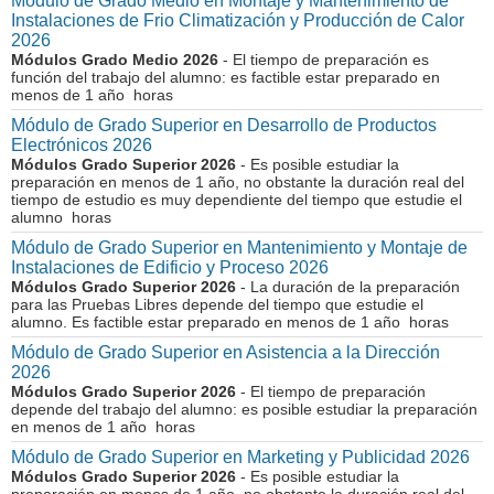
Módulo de Grado Medio en Montaje y Mantenimiento de
Instalaciones de Frio Climatización y Producción de Calor
2026
Módulos Grado Medio 2026
- El tiempo de preparación es
función del trabajo del alumno: es factible estar preparado en
menos de 1 año horas
Módulo de Grado Superior en Desarrollo de Productos
Electrónicos 2026
Módulos Grado Superior 2026
- Es posible estudiar la
preparación en menos de 1 año, no obstante la duración real del
tiempo de estudio es muy dependiente del tiempo que estudie el
alumno horas
Módulo de Grado Superior en Mantenimiento y Montaje de
Instalaciones de Edificio y Proceso 2026
Módulos Grado Superior 2026
- La duración de la preparación
para las Pruebas Libres depende del tiempo que estudie el
alumno. Es factible estar preparado en menos de 1 año horas
Módulo de Grado Superior en Asistencia a la Dirección
2026
Módulos Grado Superior 2026
- El tiempo de preparación
depende del trabajo del alumno: es posible estudiar la preparación
en menos de 1 año horas
Módulo de Grado Superior en Marketing y Publicidad 2026
Módulos Grado Superior 2026
- Es posible estudiar la