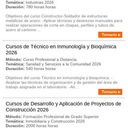
Temática:
Industrias 2026
Duración:
780 horas horas
Objetivos del curso Constructor-Soldador de estructuras
metálicas de acero: -Aplicar técnicas y destrezas manuales para
realizar operaciones de corte en chapas, perfiles y tubos de
acero al carbono ...
Temario
Cursos de Técnico en Inmunología y Bioquímica
2026
Método:
Curso Profesional a Distancia
Temática:
Sanidad y Servicios a la Comunidad 2026
Duración:
540 horas horas
Objetivos del curso Técnico en inmunología y bioquímica: -
Analizar las técnicas de organización y de gestión del área de
trabajo asignada en el laboratorio. -An...
Temario
Cursos de Desarrollo y Aplicación de Proyectos de
Construcción 2026
Método:
Formación Profesional de Grado Superior
Temática:
Inmobiliaria y Construcción 2026
Duración:
2000 horas horas