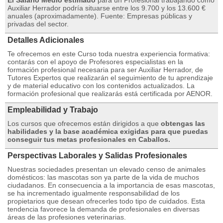
El Salario Medio estimado
para un Profesional trabajando como
Auxiliar Herrador podría situarse entre los 9.700 y los 13.600 €
anuales (aproximadamente). Fuente: Empresas públicas y
privadas del sector.
Detalles Adicionales
Te ofrecemos en este Curso toda nuestra experiencia formativa:
contarás con el apoyo de Profesores especialistas en la
formación profesional necesaria para ser Auxiliar Herrador, de
Tutores Expertos que realizarán el seguimiento de tu aprendizaje
y de material educativo con los contenidos actualizados. La
formación profesional que realizarás está certificada por AENOR.
Empleabilidad y Trabajo
Los cursos que ofrecemos están dirigidos a que
obtengas las
habilidades y la base académica exigidas para que puedas
conseguir tus metas profesionales en Caballos.
Perspectivas Laborales y Salidas Profesionales
Nuestras sociedades presentan un elevado censo de animales
domésticos: las mascotas son ya parte de la vida de muchos
ciudadanos. En consecuencia a la importancia de esas mascotas,
se ha incrementado igualmente responsabilidad de los
propietarios que desean ofrecerles todo tipo de cuidados. Esta
tendencia favorece la demanda de profesionales en diversas
áreas de las profesiones veterinarias.