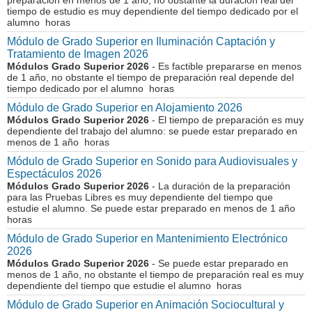
preparación en menos de 1 año, no obstante la duración real del
tiempo de estudio es muy dependiente del tiempo dedicado por el
alumno horas
Módulo de Grado Superior en Iluminación Captación y
Tratamiento de Imagen 2026
Módulos Grado Superior 2026
- Es factible prepararse en menos
de 1 año, no obstante el tiempo de preparación real depende del
tiempo dedicado por el alumno horas
Módulo de Grado Superior en Alojamiento 2026
Módulos Grado Superior 2026
- El tiempo de preparación es muy
dependiente del trabajo del alumno: se puede estar preparado en
menos de 1 año horas
Módulo de Grado Superior en Sonido para Audiovisuales y
Espectáculos 2026
Módulos Grado Superior 2026
- La duración de la preparación
para las Pruebas Libres es muy dependiente del tiempo que
estudie el alumno. Se puede estar preparado en menos de 1 año
horas
Módulo de Grado Superior en Mantenimiento Electrónico
2026
Módulos Grado Superior 2026
- Se puede estar preparado en
menos de 1 año, no obstante el tiempo de preparación real es muy
dependiente del tiempo que estudie el alumno horas
Módulo de Grado Superior en Animación Sociocultural y