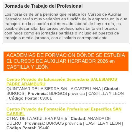
Jornada de Trabajo del Profesional
Los horarios de una persona que realice los Cursos de Auxiliar
Herrador serán muy variables en función de la empresa en la que
trabajen: en la situación del mercado laboral de hoy en día, es
posible desarrollar las tareas profesionales tanto en horarios
contínuos como en jornadas partidas o incluso en puestos de
trabajo a media jornada, con el salario correspondiente.
ACADEMIAS DE FORMACIÓN DÓNDE SE ESTUDIA
EL CURSOS DE AUXILIAR HERRADOR 2026 en
CASTILLA Y LEÓN
Centro Privado de Educación Secundaria SALESIANOS
PADRE ARAMBURU
QUINTANAR DE LA SIERRA,S/N LA CASTELLANA |
Ciudad:
BURGOS |
Provincia:
BURGOS provincia | CASTILLA Y LEÓN
|
Código Postal:
09001
Centro Privado de Formación Profesional Específica SAN
GABRIEL
CTRA. DE LA AGUILERA KM.6,5 |
Ciudad:
ARANDA DE
DUERO |
Provincia:
BURGOS provincia | CASTILLA Y LEÓN |
Código Postal:
09440