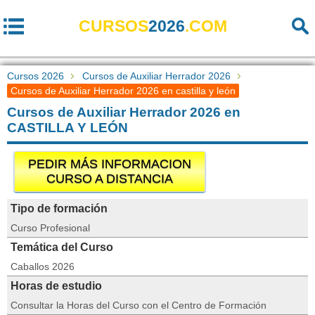
CURSOS
2026
.COM
Cursos 2026
Cursos de Auxiliar Herrador 2026
Cursos de Auxiliar Herrador 2026 en castilla y león
Cursos de Auxiliar Herrador 2026 en
CASTILLA Y LEÓN
PEDIR MÁS INFORMACION
CURSO A DISTANCIA
Tipo de formación
Curso Profesional
Temática del Curso
Caballos 2026
Horas de estudio
Consultar la Horas del Curso con el Centro de Formación