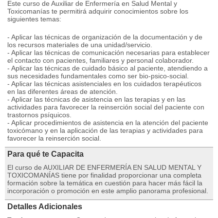
Este curso de Auxiliar de Enfermería en Salud Mental y
Toxicomanías te permitirá adquirir conocimientos sobre los
siguientes temas:
- Aplicar las técnicas de organización de la documentación y de
los recursos materiales de una unidad/servicio.
- Aplicar las técnicas de comunicación necesarias para establecer
el contacto con pacientes, familiares y personal colaborador.
- Aplicar las técnicas de cuidado básico al paciente, atendiendo a
sus necesidades fundamentales como ser bio-psico-social.
- Aplicar las técnicas asistenciales en los cuidados terapéuticos
en las diferentes áreas de atención.
- Aplicar las técnicas de asistencia en las terapias y en las
actividades para favorecer la reinserción social del paciente con
trastornos psíquicos.
- Aplicar procedimientos de asistencia en la atención del paciente
toxicómano y en la aplicación de las terapias y actividades para
favorecer la reinserción social.
Para qué te Capacita
El curso de AUXILIAR DE ENFERMERÍA EN SALUD MENTAL Y
TOXICOMANÍAS tiene por finalidad proporcionar una completa
formación sobre la temática en cuestión para hacer más fácil la
incorporación o promoción en este amplio panorama profesional.
Detalles Adicionales