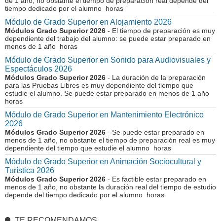
de 1 año, no obstante el tiempo de preparación real depende del
tiempo dedicado por el alumno horas
Módulo de Grado Superior en Alojamiento 2026
Módulos Grado Superior 2026
- El tiempo de preparación es muy
dependiente del trabajo del alumno: se puede estar preparado en
menos de 1 año horas
Módulo de Grado Superior en Sonido para Audiovisuales y
Espectáculos 2026
Módulos Grado Superior 2026
- La duración de la preparación
para las Pruebas Libres es muy dependiente del tiempo que
estudie el alumno. Se puede estar preparado en menos de 1 año
horas
Módulo de Grado Superior en Mantenimiento Electrónico
2026
Módulos Grado Superior 2026
- Se puede estar preparado en
menos de 1 año, no obstante el tiempo de preparación real es muy
dependiente del tiempo que estudie el alumno horas
Módulo de Grado Superior en Animación Sociocultural y
Turística 2026
Módulos Grado Superior 2026
- Es factible estar preparado en
menos de 1 año, no obstante la duración real del tiempo de estudio
depende del tiempo dedicado por el alumno horas
TE RECOMENDAMOS