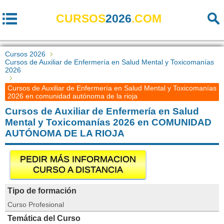
CURSOS
2026
.COM
Cursos 2026
Cursos de Auxiliar de Enfermería en Salud Mental y Toxicomanías
2026
Cursos de Auxiliar de Enfermería en Salud Mental y Toxicomanías
2026 en comunidad autónoma de la rioja
Cursos de Auxiliar de Enfermería en Salud
Mental y Toxicomanías 2026 en COMUNIDAD
AUTÓNOMA DE LA RIOJA
PEDIR MÁS INFORMACION
CURSO A DISTANCIA
Tipo de formación
Curso Profesional
Temática del Curso