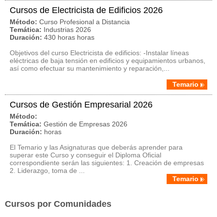
Cursos de Electricista de Edificios 2026
Método:
Curso Profesional a Distancia
Temática:
Industrias 2026
Duración:
430 horas horas
Objetivos del curso Electricista de edificios: -Instalar líneas
eléctricas de baja tensión en edificios y equipamientos urbanos,
así como efectuar su mantenimiento y reparación,...
Temario
Cursos de Gestión Empresarial 2026
Método:
Temática:
Gestión de Empresas 2026
Duración:
horas
El Temario y las Asignaturas que deberás aprender para
superar este Curso y conseguir el Diploma Oficial
correspondiente serán las siguientes: 1. Creación de empresas
2. Liderazgo, toma de ...
Temario
Cursos por Comunidades