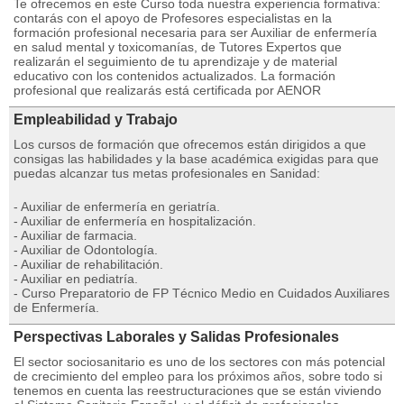
Te ofrecemos en este Curso toda nuestra experiencia formativa:
contarás con el apoyo de Profesores especialistas en la
formación profesional necesaria para ser Auxiliar de enfermería
en salud mental y toxicomanías, de Tutores Expertos que
realizarán el seguimiento de tu aprendizaje y de material
educativo con los contenidos actualizados. La formación
profesional que realizarás está certificada por AENOR
Empleabilidad y Trabajo
Los cursos de formación que ofrecemos están dirigidos a que
consigas las habilidades y la base académica exigidas para que
puedas alcanzar tus metas profesionales en Sanidad:
- Auxiliar de enfermería en geriatría.
- Auxiliar de enfermería en hospitalización.
- Auxiliar de farmacia.
- Auxiliar de Odontología.
- Auxiliar de rehabilitación.
- Auxiliar en pediatría.
- Curso Preparatorio de FP Técnico Medio en Cuidados Auxiliares
de Enfermería.
Perspectivas Laborales y Salidas Profesionales
El sector sociosanitario es uno de los sectores con más potencial
de crecimiento del empleo para los próximos años, sobre todo si
tenemos en cuenta las reestructuraciones que se están viviendo