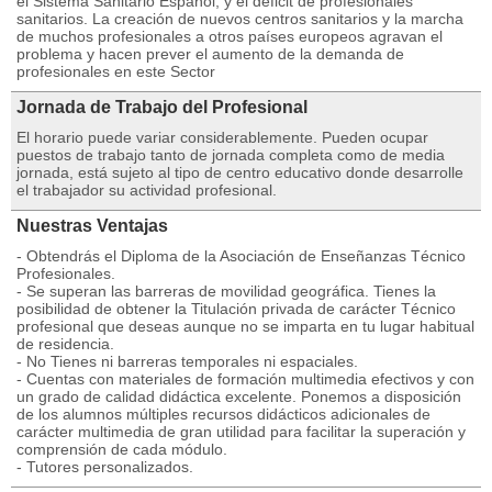
el Sistema Sanitario Español, y el déficit de profesionales
sanitarios. La creación de nuevos centros sanitarios y la marcha
de muchos profesionales a otros países europeos agravan el
problema y hacen prever el aumento de la demanda de
profesionales en este Sector
Jornada de Trabajo del Profesional
El horario puede variar considerablemente. Pueden ocupar
puestos de trabajo tanto de jornada completa como de media
jornada, está sujeto al tipo de centro educativo donde desarrolle
el trabajador su actividad profesional.
Nuestras Ventajas
- Obtendrás el Diploma de la Asociación de Enseñanzas Técnico
Profesionales.
- Se superan las barreras de movilidad geográfica. Tienes la
posibilidad de obtener la Titulación privada de carácter Técnico
profesional que deseas aunque no se imparta en tu lugar habitual
de residencia.
- No Tienes ni barreras temporales ni espaciales.
- Cuentas con materiales de formación multimedia efectivos y con
un grado de calidad didáctica excelente. Ponemos a disposición
de los alumnos múltiples recursos didácticos adicionales de
carácter multimedia de gran utilidad para facilitar la superación y
comprensión de cada módulo.
- Tutores personalizados.