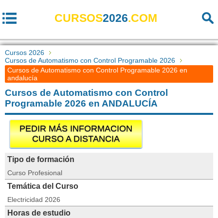
CURSOS
2026
.COM
Cursos 2026
Cursos de Automatismo con Control Programable 2026
Cursos de Automatismo con Control Programable 2026 en
andalucía
Cursos de Automatismo con Control
Programable 2026 en ANDALUCÍA
PEDIR MÁS INFORMACION
CURSO A DISTANCIA
Tipo de formación
Curso Profesional
Temática del Curso
Electricidad 2026
Horas de estudio