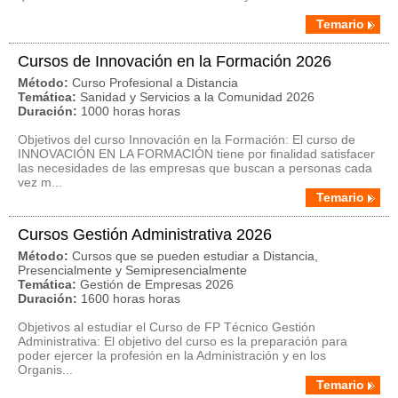
Temario
Cursos de Innovación en la Formación 2026
Método:
Curso Profesional a Distancia
Temática:
Sanidad y Servicios a la Comunidad 2026
Duración:
1000 horas horas
Objetivos del curso Innovación en la Formación: El curso de
INNOVACIÓN EN LA FORMACIÓN tiene por finalidad satisfacer
las necesidades de las empresas que buscan a personas cada
vez m...
Temario
Cursos Gestión Administrativa 2026
Método:
Cursos que se pueden estudiar a Distancia,
Presencialmente y Semipresencialmente
Temática:
Gestión de Empresas 2026
Duración:
1600 horas horas
Objetivos al estudiar el Curso de FP Técnico Gestión
Administrativa: El objetivo del curso es la preparación para
poder ejercer la profesión en la Administración y en los
Organis...
Temario