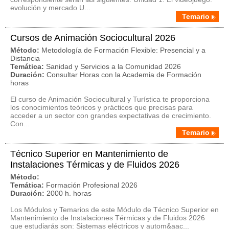
evolución y mercado U...
Temario
Cursos de Animación Sociocultural 2026
Método:
Metodología de Formación Flexible: Presencial y a
Distancia
Temática:
Sanidad y Servicios a la Comunidad 2026
Duración:
Consultar Horas con la Academia de Formación
horas
El curso de Animación Sociocultural y Turística te proporciona
los conocimientos teóricos y prácticos que precisas para
acceder a un sector con grandes expectativas de crecimiento.
Con...
Temario
Técnico Superior en Mantenimiento de
Instalaciones Térmicas y de Fluidos 2026
Método:
Temática:
Formación Profesional 2026
Duración:
2000 h. horas
Los Módulos y Temarios de este Módulo de Técnico Superior en
Mantenimiento de Instalaciones Térmicas y de Fluidos 2026
que estudiarás son: Sistemas eléctricos y autom&aac...