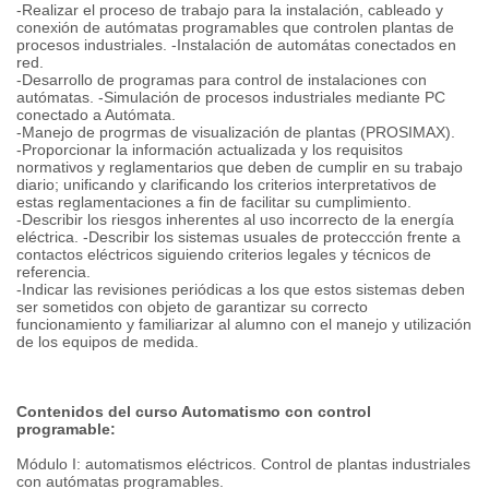
-Realizar el proceso de trabajo para la instalación, cableado y
conexión de autómatas programables que controlen plantas de
procesos industriales. -Instalación de automátas conectados en
red.
-Desarrollo de programas para control de instalaciones con
autómatas. -Simulación de procesos industriales mediante PC
conectado a Autómata.
-Manejo de progrmas de visualización de plantas (PROSIMAX).
-Proporcionar la información actualizada y los requisitos
normativos y reglamentarios que deben de cumplir en su trabajo
diario; unificando y clarificando los criterios interpretativos de
estas reglamentaciones a fin de facilitar su cumplimiento.
-Describir los riesgos inherentes al uso incorrecto de la energía
eléctrica. -Describir los sistemas usuales de proteccción frente a
contactos eléctricos siguiendo criterios legales y técnicos de
referencia.
-Indicar las revisiones periódicas a los que estos sistemas deben
ser sometidos con objeto de garantizar su correcto
funcionamiento y familiarizar al alumno con el manejo y utilización
de los equipos de medida.
Contenidos del curso Automatismo con control
programable:
Módulo I: automatismos eléctricos. Control de plantas industriales
con autómatas programables.