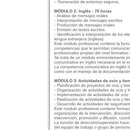
– Generación de entornos seguros.
MÓDULO 2: Inglés - 70 horas
- Análisis de mensajes orales
- Interpretación de mensajes escritos
- Producción de mensajes orales
- Emisión de textos escritos
- Identificación e interpretación de los e
lengua extranjera (inglesa)
Este módulo profesional contiene la for
competencias que le permitan comunicarse
profesionales propias del nivel formativo 
Se trata de un módulo eminentemente pro
comunicativa en inglés necesaria en el ent
La competencia comunicativa en inglés ti
como con el manejo de la documentación 
MÓDULO 3: Actividades de ocio y tiem
- Planificación de proyectos de ocio y tie
- Organización de actividades de ocio y t
- Implementación de actividades de ocio 
- Realización de actividades de ocio y ti
- Desarrollo de actividades de seguimient
Este módulo profesional contiene formac
organización de la intervención, direcció
intervención, promoción y difusión, coord
La función de dirección/supervisión hace 
del equipo de trabajo o grupo de person