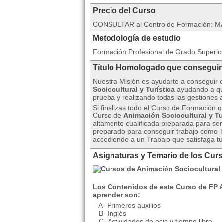
Precio del Curso
CONSULTAR al Centro de Formación: MA
Metodología de estudio
Formación Profesional de Grado Superio
Título Homologado que consegui
Nuestra Misión es ayudarte a conseguir 
Sociocultural y Turística
ayudando a qu
prueba y realizando todas las gestiones 
Si finalizas todo el Curso de Formación 
Curso de
Animación Sociocultural y Tu
altamente cualificada preparada para ser 
preparado para conseguir trabajo como T
accediendo a un Trabajo que satisfaga tu
Asignaturas y Temario de los Curs
Los Contenidos de este Curso de FP A
aprender son:
A- Primeros auxilios
B- Inglés
C- Actividades de ocio y tiempo libre