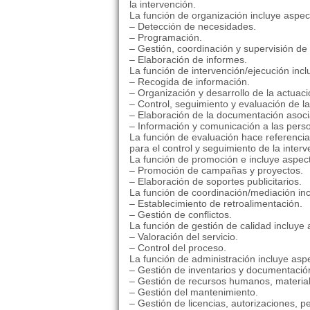
la intervención.
La función de organización incluye aspe
– Detección de necesidades.
– Programación.
– Gestión, coordinación y supervisión de 
– Elaboración de informes.
La función de intervención/ejecución inc
– Recogida de información.
– Organización y desarrollo de la actuaci
– Control, seguimiento y evaluación de la
– Elaboración de la documentación asoc
– Información y comunicación a las perso
La función de evaluación hace referenci
para el control y seguimiento de la inter
La función de promoción e incluye aspec
– Promoción de campañas y proyectos.
– Elaboración de soportes publicitarios.
La función de coordinación/mediación in
– Establecimiento de retroalimentación.
– Gestión de conflictos.
La función de gestión de calidad incluye
– Valoración del servicio.
– Control del proceso.
La función de administración incluye as
– Gestión de inventarios y documentació
– Gestión de recursos humanos, materia
– Gestión del mantenimiento.
– Gestión de licencias, autorizaciones, p