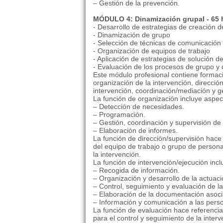
– Gestión de la prevención.
MÓDULO 4: Dinamización grupal - 65 
- Desarrollo de estrategias de creación 
- Dinamización de grupo
- Selección de técnicas de comunicación
- Organización de equipos de trabajo
- Aplicación de estrategias de solución de
- Evaluación de los procesos de grupo y 
Este módulo profesional contiene formac
organización de la intervención, direcció
intervención, coordinación/mediación y ge
La función de organización incluye aspe
– Detección de necesidades.
– Programación.
– Gestión, coordinación y supervisión de 
– Elaboración de informes.
La función de dirección/supervisión hace 
del equipo de trabajo o grupo de person
la intervención.
La función de intervención/ejecución inc
– Recogida de información.
– Organización y desarrollo de la actuaci
– Control, seguimiento y evaluación de la
– Elaboración de la documentación asoc
– Información y comunicación a las perso
La función de evaluación hace referenci
para el control y seguimiento de la inter