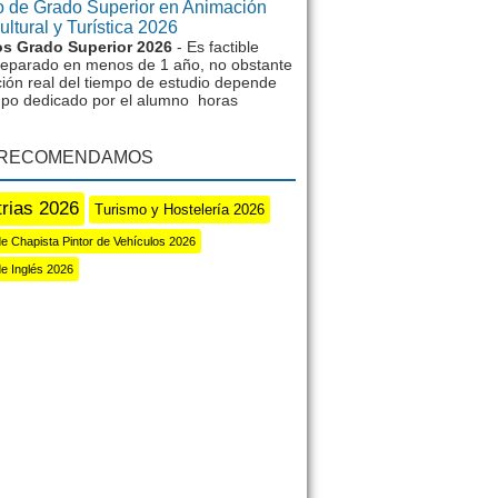
 de Grado Superior en Animación
ltural y Turística 2026
s Grado Superior 2026
- Es factible
reparado en menos de 1 año, no obstante
ción real del tiempo de estudio depende
mpo dedicado por el alumno horas
 RECOMENDAMOS
trias 2026
Turismo y Hostelería 2026
e Chapista Pintor de Vehículos 2026
e Inglés 2026