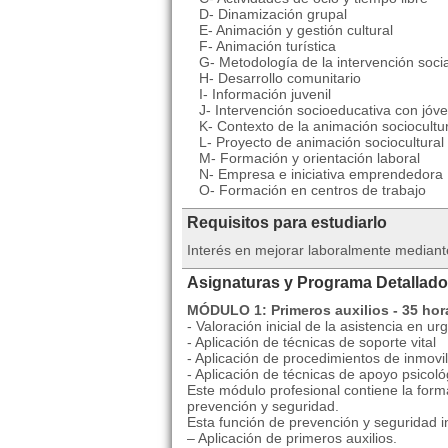
D- Dinamización grupal
E- Animación y gestión cultural
F- Animación turística
G- Metodología de la intervención socia
H- Desarrollo comunitario
I- Información juvenil
J- Intervención socioeducativa con jóv
K- Contexto de la animación sociocultur
L- Proyecto de animación sociocultural y
M- Formación y orientación laboral
N- Empresa e iniciativa emprendedora
O- Formación en centros de trabajo
Requisitos para estudiarlo
Interés en mejorar laboralmente mediant
Asignaturas y Programa Detallado
MÓDULO 1: Primeros auxilios - 35 hor
- Valoración inicial de la asistencia en ur
- Aplicación de técnicas de soporte vital
- Aplicación de procedimientos de inmovil
- Aplicación de técnicas de apoyo psicoló
Este módulo profesional contiene la for
prevención y seguridad.
Esta función de prevención y seguridad 
– Aplicación de primeros auxilios.