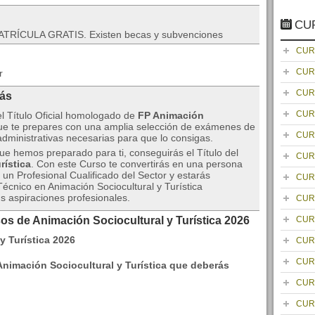
CU
TRÍCULA GRATIS. Existen becas y subvenciones
CUR
CUR
r
CUR
rás
CUR
el Título Oficial homologado de
FP Animación
e te prepares con una amplia selección de exámenes de
CUR
administrativas necesarias para que lo consigas.
que hemos preparado para ti, conseguirás el Título del
CUR
rística
. Con este Curso te convertirás en una persona
un Profesional Cualificado del Sector y estarás
CUR
écnico en Animación Sociocultural y Turística
s aspiraciones profesionales.
CUR
os de Animación Sociocultural y Turística 2026
CUR
CUR
CUR
nimación Sociocultural y Turística que deberás
CUR
CUR