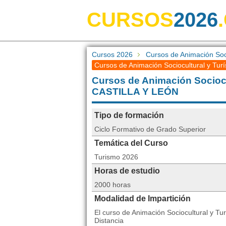
CURSOS
2026
Cursos 2026
Cursos de Animación Soci
Cursos de Animación Sociocultural y Turís
Cursos de Animación Sociocul
CASTILLA Y LEÓN
Tipo de formación
Ciclo Formativo de Grado Superior
Temática del Curso
Turismo 2026
Horas de estudio
2000 horas
Modalidad de Impartición
El curso de Animación Sociocultural y Tu
Distancia