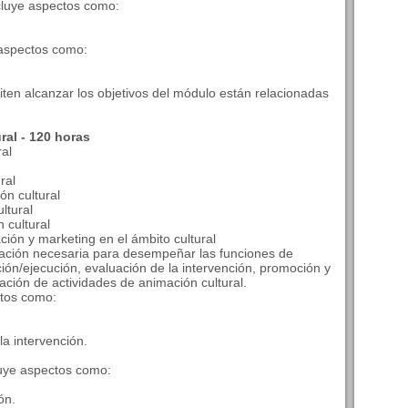
cluye aspectos como:
 aspectos como:
ten alcanzar los objetivos del módulo están relacionadas
al - 120 horas
ral
ral
ón cultural
ltural
 cultural
ción y marketing en el ámbito cultural
mación necesaria para desempeñar las funciones de
ción/ejecución, evaluación de la intervención, promoción y
ración de actividades de animación cultural.
ctos como:
la intervención.
luye aspectos como:
ón.