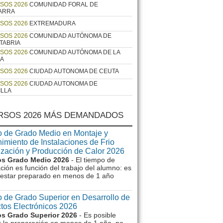
SOS 2026
COMUNIDAD FORAL DE
ARRA
SOS 2026
EXTREMADURA
SOS 2026
COMUNIDAD AUTÓNOMA DE
TABRIA
SOS 2026
COMUNIDAD AUTÓNOMA DE LA
JA
SOS 2026
CIUDAD AUTONOMA DE CEUTA
SOS 2026
CIUDAD AUTONOMA DE
ILLA
RSOS 2026 MÁS DEMANDADOS
 de Grado Medio en Montaje y
imiento de Instalaciones de Frio
ización y Producción de Calor 2026
s Grado Medio 2026
- El tiempo de
ción es función del trabajo del alumno: es
e estar preparado en menos de 1 año
 de Grado Superior en Desarrollo de
tos Electrónicos 2026
s Grado Superior 2026
- Es posible