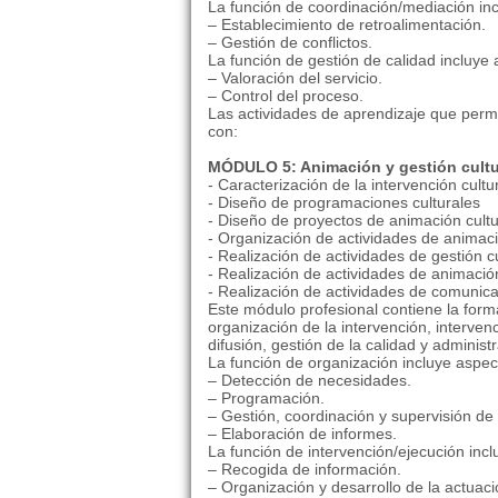
La función de coordinación/mediación in
– Establecimiento de retroalimentación.
– Gestión de conflictos.
La función de gestión de calidad incluye
– Valoración del servicio.
– Control del proceso.
Las actividades de aprendizaje que permi
con:
MÓDULO 5: Animación y gestión cultur
- Caracterización de la intervención cultu
- Diseño de programaciones culturales
- Diseño de proyectos de animación cultu
- Organización de actividades de animaci
- Realización de actividades de gestión cu
- Realización de actividades de animación
- Realización de actividades de comunica
Este módulo profesional contiene la for
organización de la intervención, interven
difusión, gestión de la calidad y administ
La función de organización incluye aspe
– Detección de necesidades.
– Programación.
– Gestión, coordinación y supervisión de 
– Elaboración de informes.
La función de intervención/ejecución inc
– Recogida de información.
– Organización y desarrollo de la actuaci