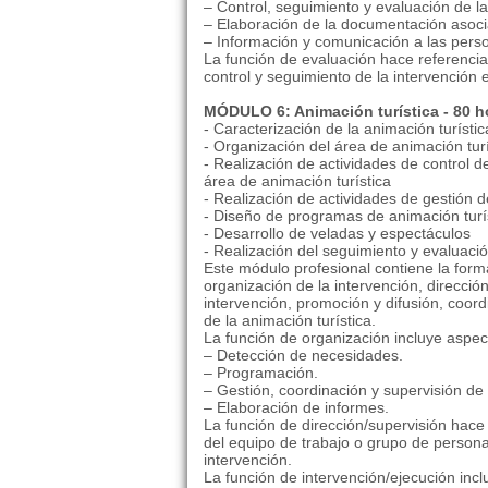
– Control, seguimiento y evaluación de la
– Elaboración de la documentación asoc
– Información y comunicación a las perso
La función de evaluación hace referencia
control y seguimiento de la intervención 
MÓDULO 6: Animación turística - 80 h
- Caracterización de la animación turístic
- Organización del área de animación turí
- Realización de actividades de control d
área de animación turística
- Realización de actividades de gestión 
- Diseño de programas de animación turí
- Desarrollo de veladas y espectáculos
- Realización del seguimiento y evaluaci
Este módulo profesional contiene la for
organización de la intervención, direcció
intervención, promoción y difusión, coord
de la animación turística.
La función de organización incluye aspe
– Detección de necesidades.
– Programación.
– Gestión, coordinación y supervisión de 
– Elaboración de informes.
La función de dirección/supervisión hace 
del equipo de trabajo o grupo de personas
intervención.
La función de intervención/ejecución inc