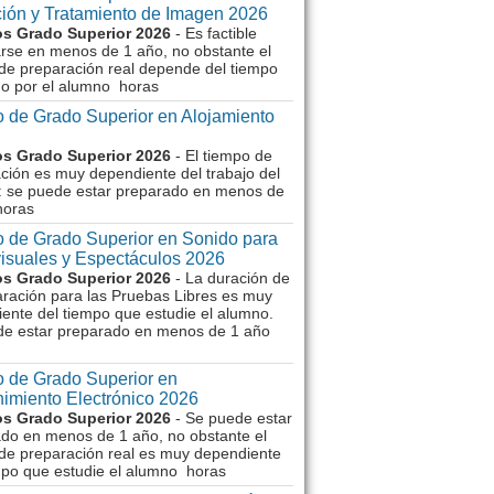
ión y Tratamiento de Imagen 2026
s Grado Superior 2026
- Es factible
rse en menos de 1 año, no obstante el
de preparación real depende del tiempo
o por el alumno horas
 de Grado Superior en Alojamiento
s Grado Superior 2026
- El tiempo de
ción es muy dependiente del trabajo del
 se puede estar preparado en menos de
horas
 de Grado Superior en Sonido para
isuales y Espectáculos 2026
s Grado Superior 2026
- La duración de
aración para las Pruebas Libres es muy
ente del tiempo que estudie el alumno.
de estar preparado en menos de 1 año
 de Grado Superior en
imiento Electrónico 2026
s Grado Superior 2026
- Se puede estar
do en menos de 1 año, no obstante el
de preparación real es muy dependiente
mpo que estudie el alumno horas