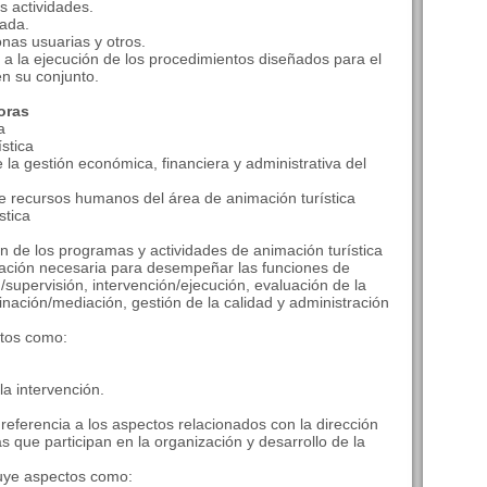
s actividades.
iada.
nas usuarias y otros.
 a la ejecución de los procedimientos diseñados para el
en su conjunto.
oras
a
stica
e la gestión económica, financiera y administrativa del
de recursos humanos del área de animación turística
stica
ón de los programas y actividades de animación turística
mación necesaria para desempeñar las funciones de
n/supervisión, intervención/ejecución, evaluación de la
inación/mediación, gestión de la calidad y administración
ctos como:
la intervención.
referencia a los aspectos relacionados con la dirección
 que participan en la organización y desarrollo de la
luye aspectos como: